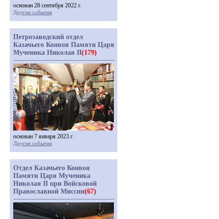
основан 28 сентября 2022 г.
Другие события
Петрозаводский отдел
Казачьего Конвоя Памяти Царя
Мученика Николая II
(179)
основан 7 января 2023 г.
Другие события
Отдел Казачьего Конвоя
Памяти Царя Мученика
Николая II при Войсковой
Православной Миссии
(67)