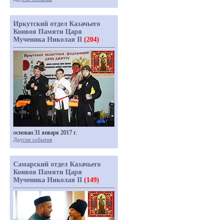
Иркутский отдел Казачьего
Конвоя Памяти Царя
Мученика Николая II
(204)
основан 31 января 2017 г.
Другие события
Самарский отдел Казачьего
Конвоя Памяти Царя
Мученика Николая II
(149)