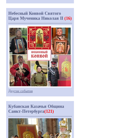
Небесный Конвой Святого
Царя Мученика Николая II
(16)
Другие события
Кубанская Казачья Община
Санкт-Петербурга
(121)