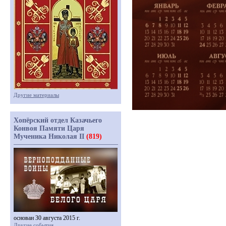
Другие материалы
Хопёрский отдел Казачьего
Конвоя Памяти Царя
Мученика Николая II
(819)
основан 30 августа 2015 г.
Другие события