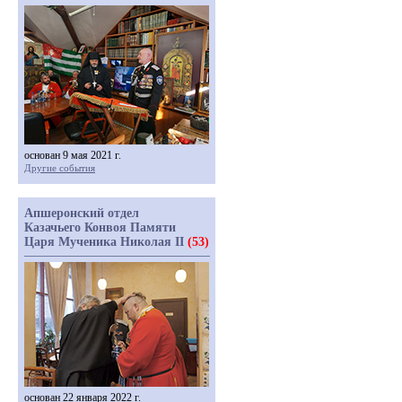
основан 9 мая 2021 г.
Другие события
Апшеронский отдел
Казачьего Конвоя Памяти
Царя Мученика Николая II
(53)
основан 22 января 2022 г.