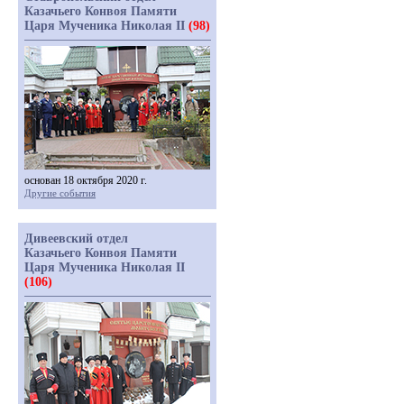
Казачьего Конвоя Памяти
Царя Мученика Николая II
(98)
основан 18 октября 2020 г.
Другие события
Дивеевский отдел
Казачьего Конвоя Памяти
Царя Мученика Николая II
(106)