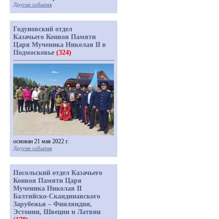
Другие события
Годуновский отдел
Казачьего Конвоя Памяти
Царя Мученика Николая II в
Подмосковье
(324)
основан 21 мая 2022 г.
Другие события
Посольский отдел Казачьего
Конвоя Памяти Царя
Мученика Николая II
Балтийско-Скандинавского
Зарубежья – Финляндии,
Эстонии, Швеции и Латвии