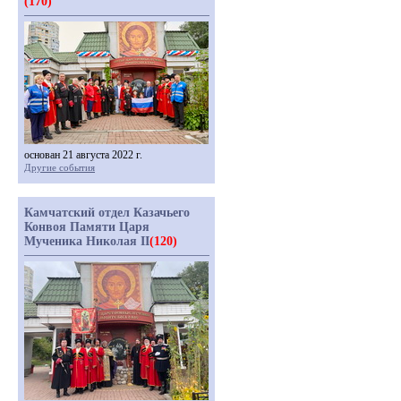
(170)
основан 21 августа 2022 г.
Другие события
Камчатский отдел Казачьего
Конвоя Памяти Царя
Мученика Николая II
(120)