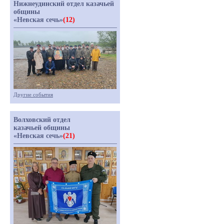
Нижнеудинский отдел казачьей
общины
«Невская сечь»
(12)
Другие события
Волховский отдел
казачьей общины
«Невская сечь»
(21)