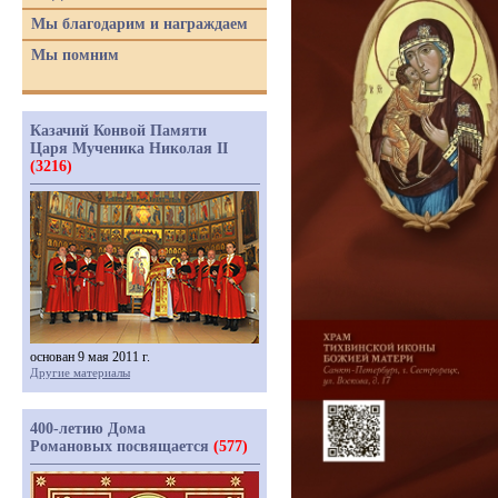
Мы благодарим и награждаем
Мы помним
Казачий Конвой Памяти
Царя Мученика Николая II
(3216)
основан 9 мая 2011 г.
Другие материалы
400-летию Дома
Романовых посвящается
(577)