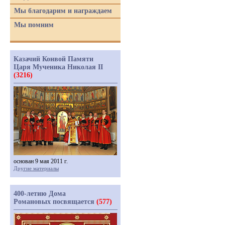
Мы благодарим и награждаем
Мы помним
Казачий Конвой Памяти
Царя Мученика Николая II
(3216)
основан 9 мая 2011 г.
Другие материалы
400-летию Дома
Романовых посвящается
(577)