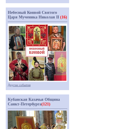
Небесный Конвой Святого
Царя Мученика Николая II
(16)
Другие события
Кубанская Казачья Община
Санкт-Петербурга
(121)