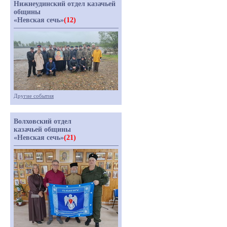
Нижнеудинский отдел казачьей
общины
«Невская сечь»
(12)
Другие события
Волховский отдел
казачьей общины
«Невская сечь»
(21)