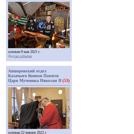
основан 9 мая 2021 г.
Другие события
Апшеронский отдел
Казачьего Конвоя Памяти
Царя Мученика Николая II
(53)
основан 22 января 2022 г.