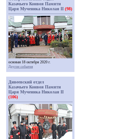
Казачьего Конвоя Памяти
Царя Мученика Николая II
(98)
основан 18 октября 2020 г.
Другие события
Дивеевский отдел
Казачьего Конвоя Памяти
Царя Мученика Николая II
(106)