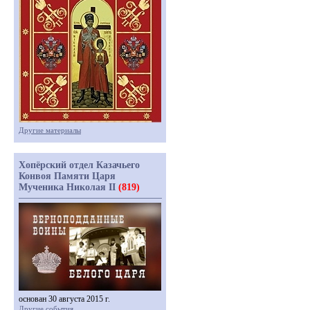
Другие материалы
Хопёрский отдел Казачьего
Конвоя Памяти Царя
Мученика Николая II
(819)
основан 30 августа 2015 г.
Другие события