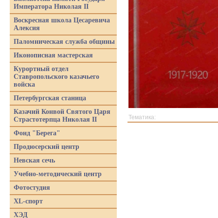
Императора Николая II
Воскресная школа Цесаревича
Алексия
Паломническая служба общины
Иконописная мастерская
Курортный отдел
Ставропольского казачьего
войска
Петербургская станица
Казачий Конвой Святого Царя
Тематика:
Страстотерпца Николая II
Фонд "Берега"
Продюсерский центр
Невская сечь
Учебно-методический центр
Фотостудия
XL-спорт
ХЭД