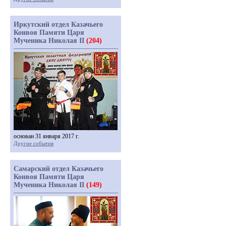
Иркутский отдел Казачьего
Конвоя Памяти Царя
Мученика Николая II
(204)
основан 31 января 2017 г.
Другие события
Самарский отдел Казачьего
Конвоя Памяти Царя
Мученика Николая II
(149)