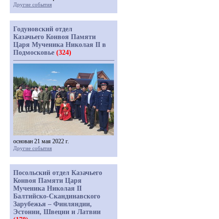
Другие события
Годуновский отдел
Казачьего Конвоя Памяти
Царя Мученика Николая II в
Подмосковье
(324)
основан 21 мая 2022 г.
Другие события
Посольский отдел Казачьего
Конвоя Памяти Царя
Мученика Николая II
Балтийско-Скандинавского
Зарубежья – Финляндии,
Эстонии, Швеции и Латвии