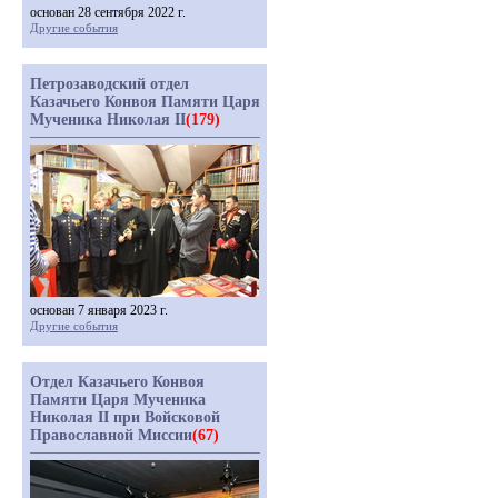
основан 28 сентября 2022 г.
Другие события
Петрозаводский отдел
Казачьего Конвоя Памяти Царя
Мученика Николая II
(179)
основан 7 января 2023 г.
Другие события
Отдел Казачьего Конвоя
Памяти Царя Мученика
Николая II при Войсковой
Православной Миссии
(67)