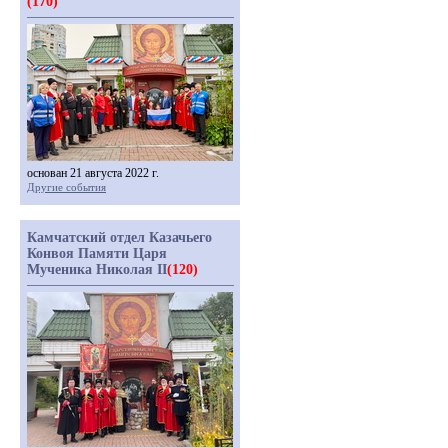
(170)
основан 21 августа 2022 г.
Другие события
Камчатский отдел Казачьего
Конвоя Памяти Царя
Мученика Николая II
(120)