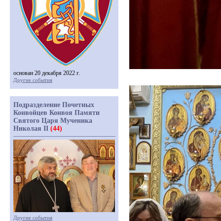
основан 20 декабря 2022 г.
Другие события
Подразделение Почетных
Конвойцев Конвоя Памяти
Святого Царя Мученика
Николая II
(44)
Другие события