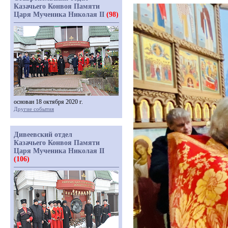
Казачьего Конвоя Памяти
Царя Мученика Николая II
(98)
основан 18 октября 2020 г.
Другие события
Дивеевский отдел
Казачьего Конвоя Памяти
Царя Мученика Николая II
(106)