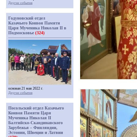
Другие события
Годуновский отдел
Казачьего Конвоя Памяти
Царя Мученика Николая II в
Подмосковье
(324)
основан 21 мая 2022 г.
Другие события
Посольский отдел Казачьего
Конвоя Памяти Царя
Мученика Николая II
Балтийско-Скандинавского
Зарубежья – Финляндии,
Эстонии, Швеции и Латвии