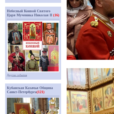
Небесный Конвой Святого
Царя Мученика Николая II
(16)
Другие события
Кубанская Казачья Община
Санкт-Петербурга
(121)