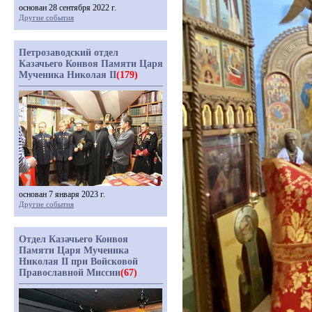
основан 28 сентября 2022 г.
Другие события
Петрозаводский отдел
Казачьего Конвоя Памяти Царя
Мученика Николая II
(179)
основан 7 января 2023 г.
Другие события
Отдел Казачьего Конвоя
Памяти Царя Мученика
Николая II при Войсковой
Православной Миссии
(67)