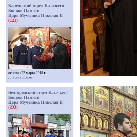
Карельский отдел Казачьего
Конвоя Памяти
Царя Мученика Николая II
(121)
основан 22 марта 2018 г.
Другие события
Белгородский отдел Казачьего
Конвоя Памяти
Царя Мученика Николая II
(233)