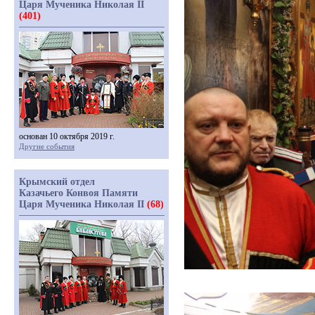
Царя Мученика Николая II
(401)
основан 10 октября 2019 г.
Другие события
Крымский отдел
Казачьего Конвоя Памяти
Царя Мученика Николая II
(68)