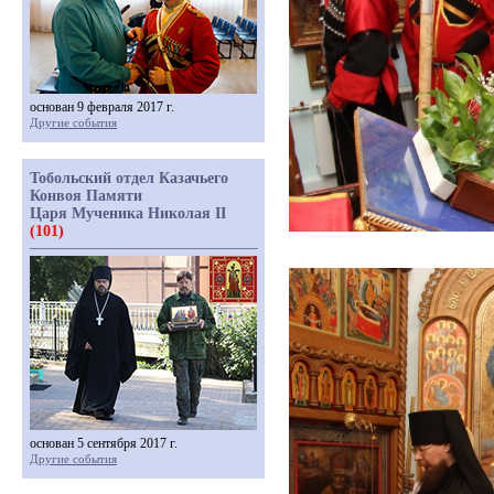
основан 9 февраля 2017 г.
Другие события
Тобольский отдел Казачьего
Конвоя Памяти
Царя Мученика Николая II
(101)
основан 5 сентября 2017 г.
Другие события