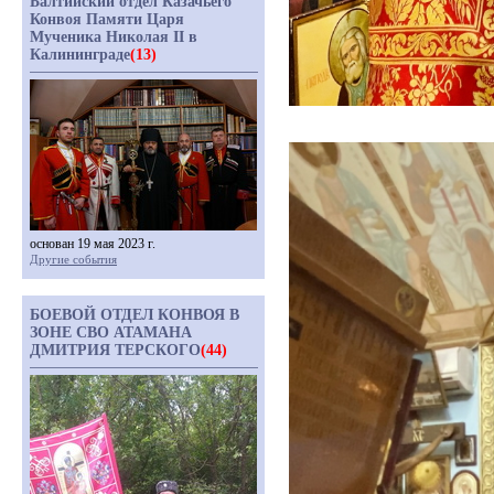
Балтийский отдел Казачьего
Конвоя Памяти Царя
Мученика Николая II в
Калининграде
(13)
основан 19 мая 2023 г.
Другие события
БОЕВОЙ ОТДЕЛ КОНВОЯ В
ЗОНЕ СВО АТАМАНА
ДМИТРИЯ ТЕРСКОГО
(44)