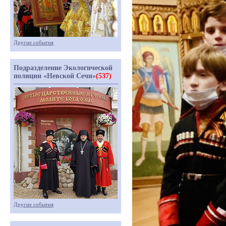
Другие события
Подразделение Экологической
полиции «Невской Сечи»
(537)
Другие события