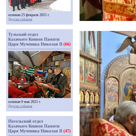
основан 25 февраля 2021 г.
Другие события
Тульский отдел
Казачьего Конвоя Памяти
Царя Мученика Николая II
(66)
основан 9 мая 2021 г.
Другие события
Посольский отдел
Казачьего Конвоя Памяти
Царя Мученика Николая II
(47)