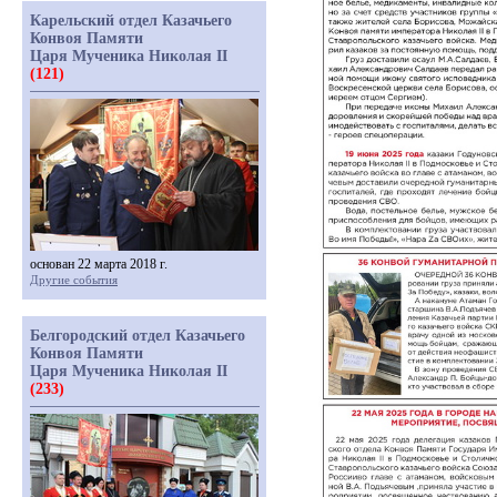
Карельский отдел Казачьего
Конвоя Памяти
Царя Мученика Николая II
(121)
основан 22 марта 2018 г.
Другие события
Белгородский отдел Казачьего
Конвоя Памяти
Царя Мученика Николая II
(233)