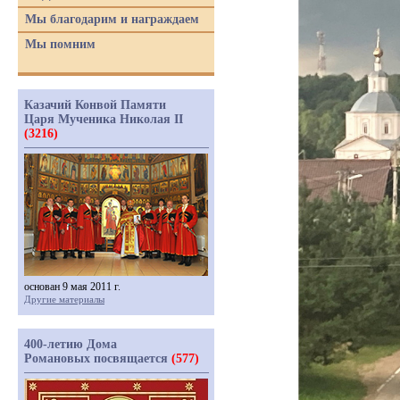
Мы благодарим и награждаем
Мы помним
Казачий Конвой Памяти
Царя Мученика Николая II
(3216)
основан 9 мая 2011 г.
Другие материалы
400-летию Дома
Романовых посвящается
(577)