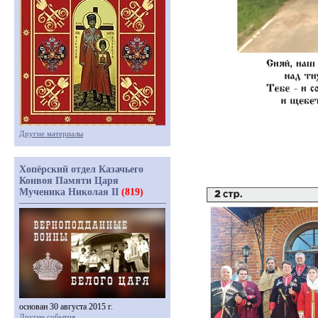
Другие материалы
Хопёрский отдел Казачьего
Конвоя Памяти Царя
Мученика Николая II
(819)
основан 30 августа 2015 г.
Другие события