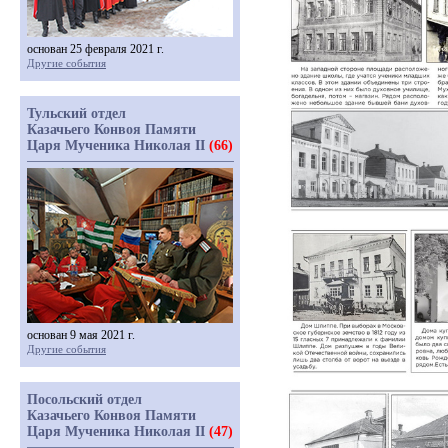
основан 25 февраля 2021 г.
Другие события
Тульский отдел
Казачьего Конвоя Памяти
Царя Мученика Николая II
(66)
основан 9 мая 2021 г.
Другие события
Посольский отдел
Казачьего Конвоя Памяти
Царя Мученика Николая II
(47)