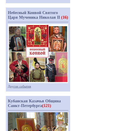
Небесный Конвой Святого
Царя Мученика Николая II
(16)
Другие события
Кубанская Казачья Община
Санкт-Петербурга
(121)