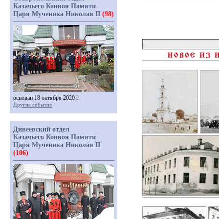
Казачьего Конвоя Памяти
Царя Мученика Николая II
(98)
основан 18 октября 2020 г.
Другие события
Дивеевский отдел
Казачьего Конвоя Памяти
Царя Мученика Николая II
(106)