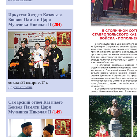
Иркутский отдел Казачьего
Конвоя Памяти Царя
Мученика Николая II
(204)
основан 31 января 2017 г.
Другие события
Самарский отдел Казачьего
Конвоя Памяти Царя
Мученика Николая II
(149)