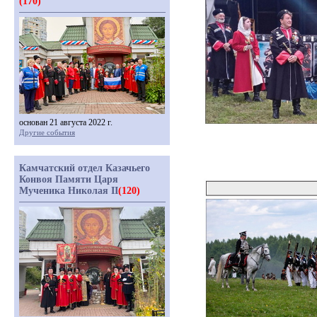
(170)
основан 21 августа 2022 г.
Другие события
Камчатский отдел Казачьего
Конвоя Памяти Царя
Мученика Николая II
(120)