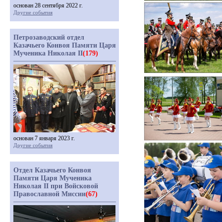
основан 28 сентября 2022 г.
Другие события
Петрозаводский отдел
Казачьего Конвоя Памяти Царя
Мученика Николая II
(179)
основан 7 января 2023 г.
Другие события
Отдел Казачьего Конвоя
Памяти Царя Мученика
Николая II при Войсковой
Православной Миссии
(67)