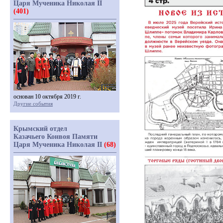
Царя Мученика Николая II
(401)
основан 10 октября 2019 г.
Другие события
Крымский отдел
Казачьего Конвоя Памяти
Царя Мученика Николая II
(68)