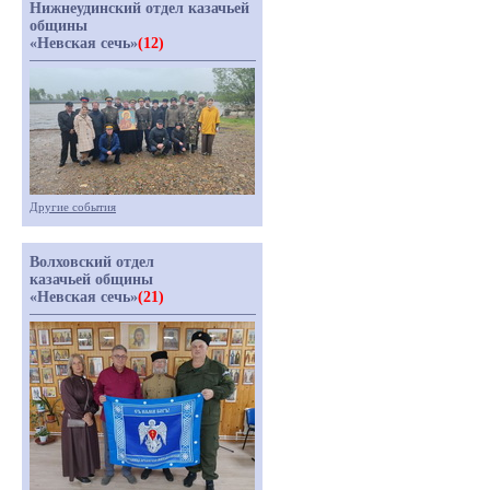
Нижнеудинский отдел казачьей
общины
«Невская сечь»
(12)
Другие события
Волховский отдел
казачьей общины
«Невская сечь»
(21)