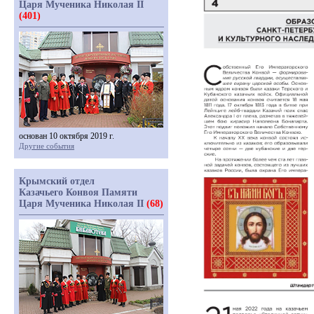
Царя Мученика Николая II
(401)
основан 10 октября 2019 г.
Другие события
Крымский отдел
Казачьего Конвоя Памяти
Царя Мученика Николая II
(68)