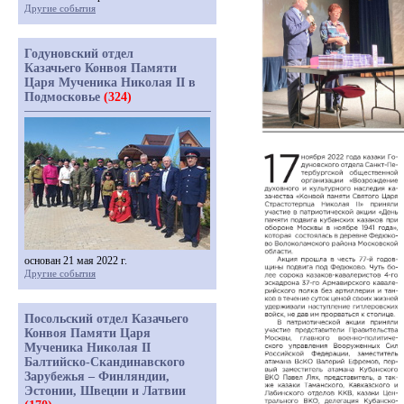
Другие события
Годуновский отдел
Казачьего Конвоя Памяти
Царя Мученика Николая II в
Подмосковье
(324)
основан 21 мая 2022 г.
Другие события
Посольский отдел Казачьего
Конвоя Памяти Царя
Мученика Николая II
Балтийско-Скандинавского
Зарубежья – Финляндии,
Эстонии, Швеции и Латвии