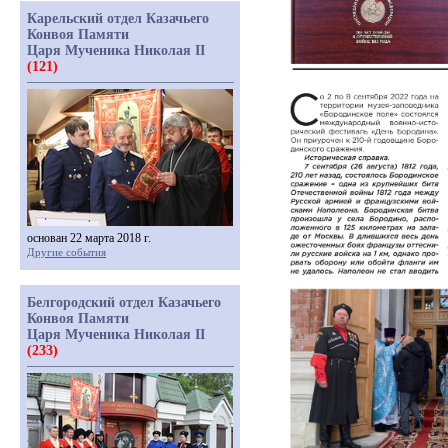
Карельский отдел Казачьего
Конвоя Памяти
Царя Мученика Николая II
(121)
основан 22 марта 2018 г.
Другие события
Белгородский отдел Казачьего
Конвоя Памяти
Царя Мученика Николая II
(233)