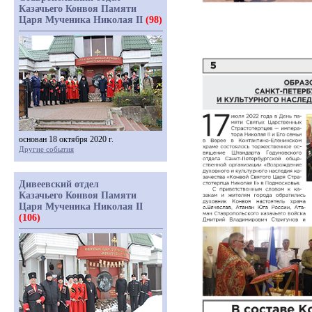
Казачьего Конвоя Памяти
Царя Мученика Николая II
(98)
основан 18 октября 2020 г.
Другие события
Дивеевский отдел
Казачьего Конвоя Памяти
Царя Мученика Николая II
(106)