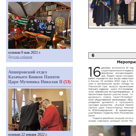
основан 9 мая 2021 г.
Другие события
Апшеронский отдел
Казачьего Конвоя Памяти
Царя Мученика Николая II
(53)
основан 22 января 2022 г.