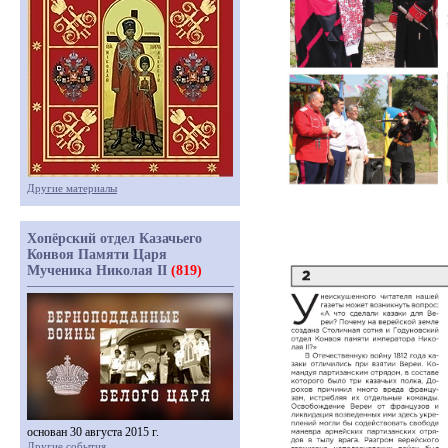
Другие материалы
Хопёрский отдел Казачьего
Конвоя Памяти Царя
Мученика Николая II
(819)
основан 30 августа 2015 г.
Другие события