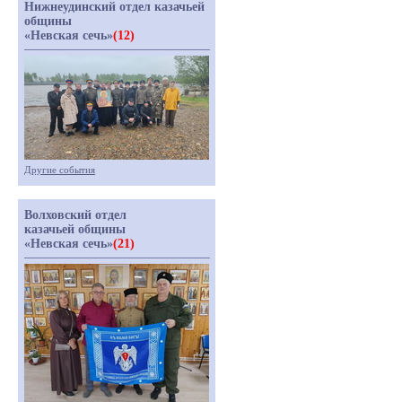
Нижнеудинский отдел казачьей
общины
«Невская сечь»
(12)
Другие события
Волховский отдел
казачьей общины
«Невская сечь»
(21)