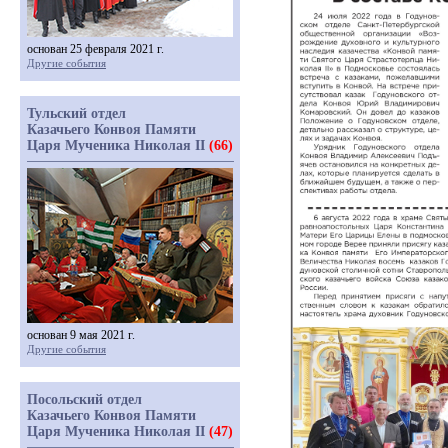
основан 25 февраля 2021 г.
Другие события
Тульский отдел
Казачьего Конвоя Памяти
Царя Мученика Николая II
(66)
основан 9 мая 2021 г.
Другие события
Посольский отдел
Казачьего Конвоя Памяти
Царя Мученика Николая II
(47)