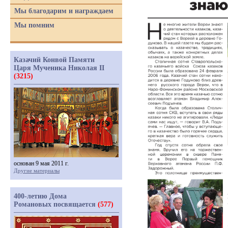
Мы благодарим и награждаем
Мы помним
Казачий Конвой Памяти
Царя Мученика Николая II
(3215)
основан 9 мая 2011 г.
Другие материалы
400-летию Дома
Романовых посвящается
(577)