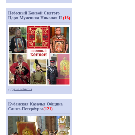
Небесный Конвой Святого
Царя Мученика Николая II
(16)
Другие события
Кубанская Казачья Община
Санкт-Петербурга
(121)