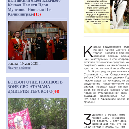
Балтийский отдел Казачьего
Конвоя Памяти Царя
Мученика Николая II в
Калининграде
(13)
основан 19 мая 2023 г.
Другие события
БОЕВОЙ ОТДЕЛ КОНВОЯ В
ЗОНЕ СВО АТАМАНА
ДМИТРИЯ ТЕРСКОГО
(44)