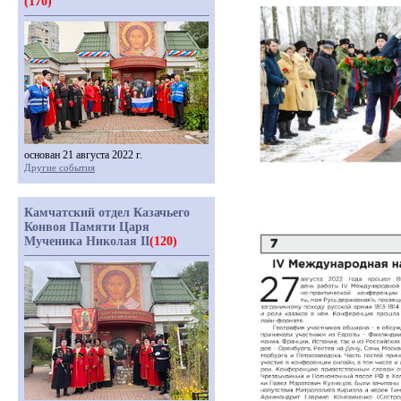
(170)
основан 21 августа 2022 г.
Другие события
Камчатский отдел Казачьего
Конвоя Памяти Царя
Мученика Николая II
(120)