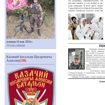
основан 16 мая 2024 г.
Другие события
Казачий батальон Цесаревича
Алексия
(138)