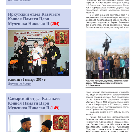
Иркутский отдел Казачьего
Конвоя Памяти Царя
Мученика Николая II
(204)
основан 31 января 2017 г.
Другие события
Самарский отдел Казачьего
Конвоя Памяти Царя
Мученика Николая II
(149)