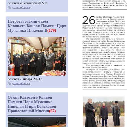
основан 28 сентября 2022 г.
Другие события
Петрозаводский отдел
Казачьего Конвоя Памяти Царя
Мученика Николая II
(179)
основан 7 января 2023 г.
Другие события
Отдел Казачьего Конвоя
Памяти Царя Мученика
Николая II при Войсковой
Православной Миссии
(67)