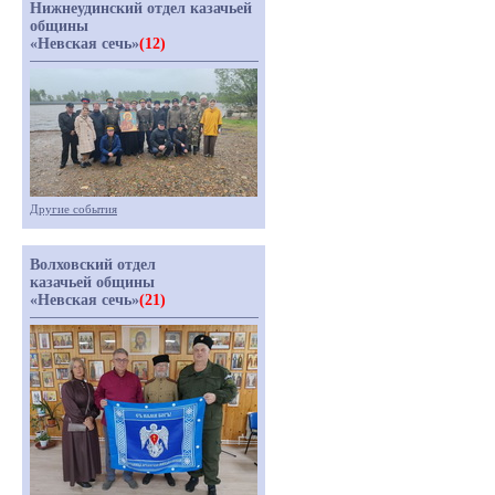
Нижнеудинский отдел казачьей
общины
«Невская сечь»
(12)
Другие события
Волховский отдел
казачьей общины
«Невская сечь»
(21)