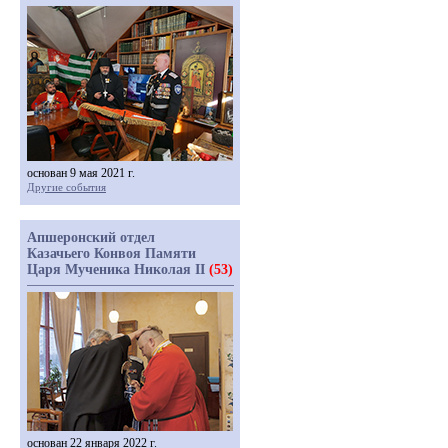
основан 9 мая 2021 г.
Другие события
Апшеронский отдел
Казачьего Конвоя Памяти
Царя Мученика Николая II
(53)
основан 22 января 2022 г.