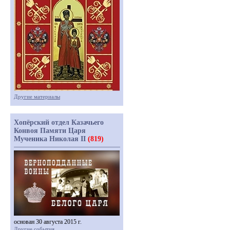
Другие материалы
Хопёрский отдел Казачьего
Конвоя Памяти Царя
Мученика Николая II
(819)
основан 30 августа 2015 г.
Другие события