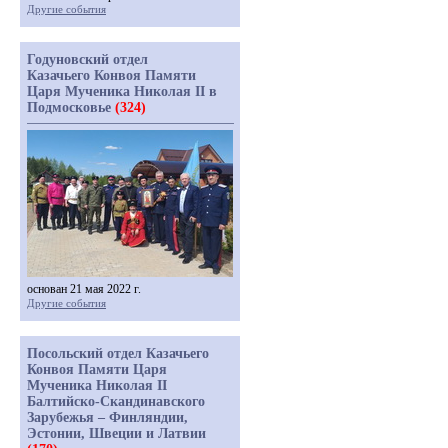
Другие события
Годуновский отдел
Казачьего Конвоя Памяти
Царя Мученика Николая II в
Подмосковье
(324)
основан 21 мая 2022 г.
Другие события
Посольский отдел Казачьего
Конвоя Памяти Царя
Мученика Николая II
Балтийско-Скандинавского
Зарубежья – Финляндии,
Эстонии, Швеции и Латвии