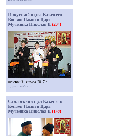
Иркутский отдел Казачьего
Конвоя Памяти Царя
Мученика Николая II
(204)
основан 31 января 2017 г.
Другие события
Самарский отдел Казачьего
Конвоя Памяти Царя
Мученика Николая II
(149)