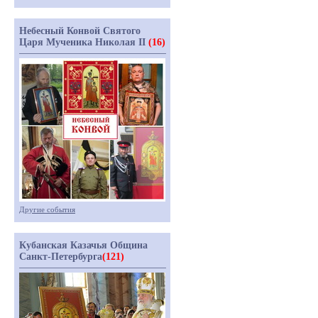
Небесный Конвой Святого
Царя Мученика Николая II
(16)
Другие события
Кубанская Казачья Община
Санкт-Петербурга
(121)