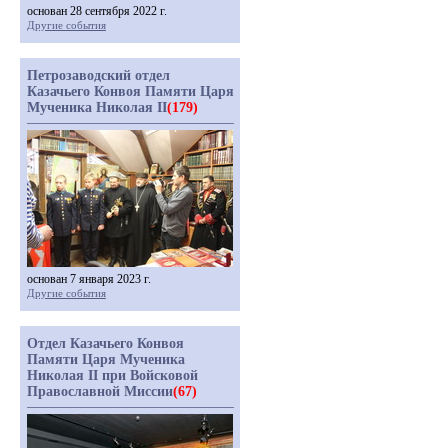
основан 28 сентября 2022 г.
Другие события
Петрозаводский отдел
Казачьего Конвоя Памяти Царя
Мученика Николая II
(179)
основан 7 января 2023 г.
Другие события
Отдел Казачьего Конвоя
Памяти Царя Мученика
Николая II при Войсковой
Православной Миссии
(67)