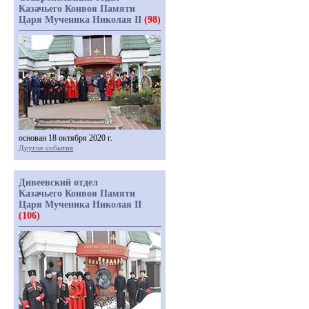
Казачьего Конвоя Памяти
Царя Мученика Николая II
(98)
основан 18 октября 2020 г.
Другие события
Дивеевский отдел
Казачьего Конвоя Памяти
Царя Мученика Николая II
(106)