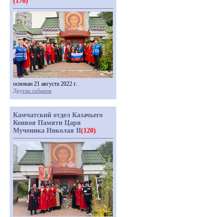
(170)
основан 21 августа 2022 г.
Другие события
Камчатский отдел Казачьего
Конвоя Памяти Царя
Мученика Николая II
(120)