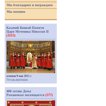
Мы благодарим и награждаем
Мы помним
Казачий Конвой Памяти
Царя Мученика Николая II
(3215)
основан 9 мая 2011 г.
Другие материалы
400-летию Дома
Романовых посвящается
(577)