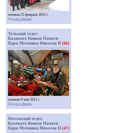
основан 25 февраля 2021 г.
Другие события
Тульский отдел
Казачьего Конвоя Памяти
Царя Мученика Николая II
(66)
основан 9 мая 2021 г.
Другие события
Посольский отдел
Казачьего Конвоя Памяти
Царя Мученика Николая II
(47)