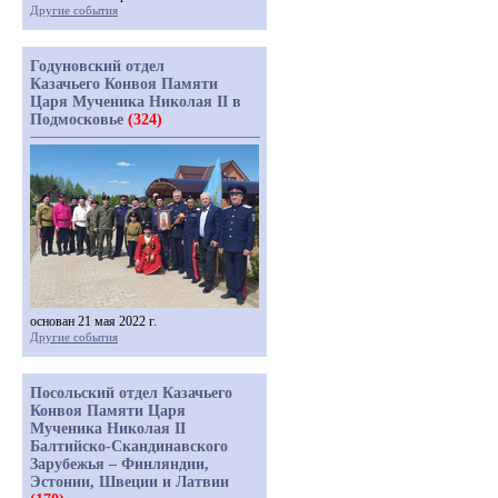
Другие события
Годуновский отдел
Казачьего Конвоя Памяти
Царя Мученика Николая II в
Подмосковье
(324)
основан 21 мая 2022 г.
Другие события
Посольский отдел Казачьего
Конвоя Памяти Царя
Мученика Николая II
Балтийско-Скандинавского
Зарубежья – Финляндии,
Эстонии, Швеции и Латвии