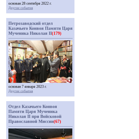
основан 28 сентября 2022 г.
Другие события
Петрозаводский отдел
Казачьего Конвоя Памяти Царя
Мученика Николая II
(179)
основан 7 января 2023 г.
Другие события
Отдел Казачьего Конвоя
Памяти Царя Мученика
Николая II при Войсковой
Православной Миссии
(67)