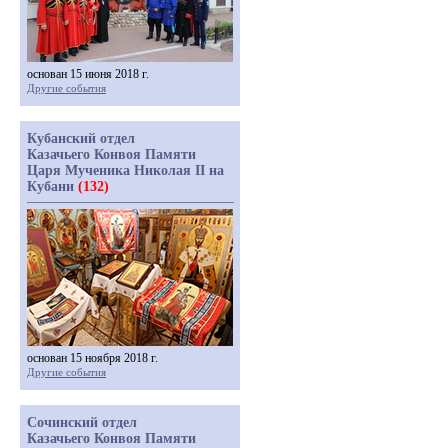
основан 15 июня 2018 г.
Другие события
Кубанский отдел
Казачьего Конвоя Памяти
Царя Мученика Николая II на
Кубани
(132)
основан 15 ноября 2018 г.
Другие события
Сочинский отдел
Казачьего Конвоя Памяти