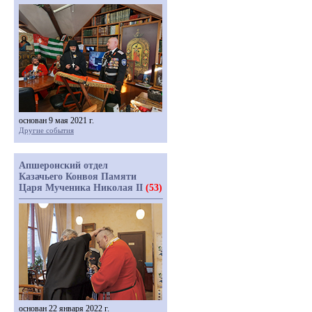
основан 9 мая 2021 г.
Другие события
Апшеронский отдел
Казачьего Конвоя Памяти
Царя Мученика Николая II
(53)
основан 22 января 2022 г.