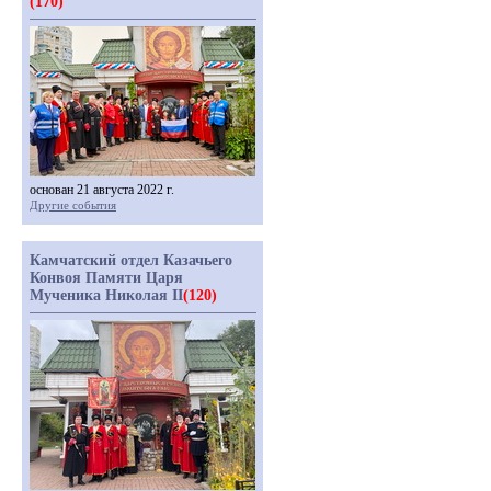
(170)
основан 21 августа 2022 г.
Другие события
Камчатский отдел Казачьего
Конвоя Памяти Царя
Мученика Николая II
(120)