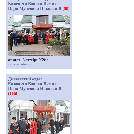
Казачьего Конвоя Памяти
Царя Мученика Николая II
(98)
основан 18 октября 2020 г.
Другие события
Дивеевский отдел
Казачьего Конвоя Памяти
Царя Мученика Николая II
(106)