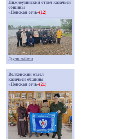
Нижнеудинский отдел казачьей
общины
«Невская сечь»
(12)
Другие события
Волховский отдел
казачьей общины
«Невская сечь»
(21)