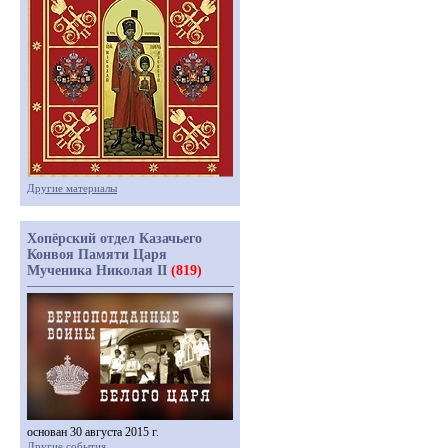
Другие материалы
Хопёрский отдел Казачьего
Конвоя Памяти Царя
Мученика Николая II
(819)
основан 30 августа 2015 г.
Другие события