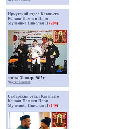
Иркутский отдел Казачьего
Конвоя Памяти Царя
Мученика Николая II
(204)
основан 31 января 2017 г.
Другие события
Самарский отдел Казачьего
Конвоя Памяти Царя
Мученика Николая II
(149)