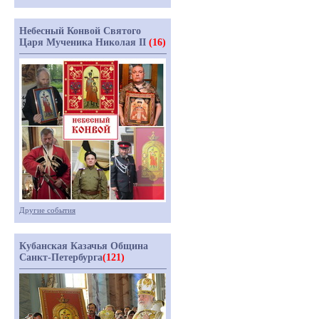
Небесный Конвой Святого
Царя Мученика Николая II
(16)
Другие события
Кубанская Казачья Община
Санкт-Петербурга
(121)