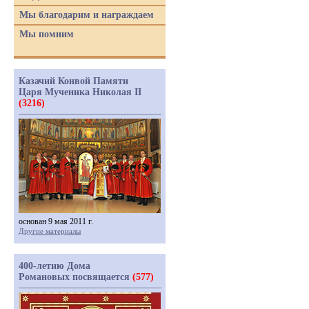
Мы благодарим и награждаем
Мы помним
Казачий Конвой Памяти
Царя Мученика Николая II
(3216)
основан 9 мая 2011 г.
Другие материалы
400-летию Дома
Романовых посвящается
(577)