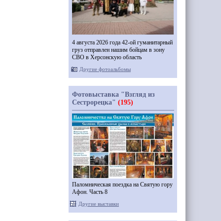
4 августа 2026 года 42-ой гуманитарный
груз отправлен нашим бойцам в зону
СВО в Херсонскую область
Другие фотоальбомы
Фотовыставка "Взгляд из
Сестрорецка"
(195)
Паломническая поездка на Святую гору
Афон. Часть 8
Другие выставки