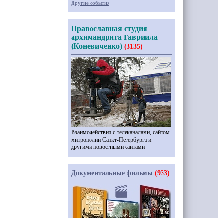
Другие события
Православная студия
архимандрита Гавриила
(Коневиченко)
(3135)
Взаимодействия с телеканалами, сайтом
митрополии Санкт-Петербурга и
другими новостными сайтами
Документальные фильмы
(933)