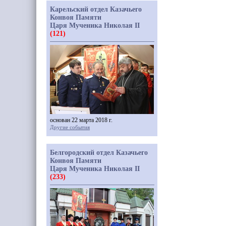
Карельский отдел Казачьего
Конвоя Памяти
Царя Мученика Николая II
(121)
основан 22 марта 2018 г.
Другие события
Белгородский отдел Казачьего
Конвоя Памяти
Царя Мученика Николая II
(233)