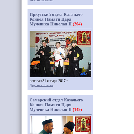
Иркутский отдел Казачьего
Конвоя Памяти Царя
Мученика Николая II
(204)
основан 31 января 2017 г.
Другие события
Самарский отдел Казачьего
Конвоя Памяти Царя
Мученика Николая II
(149)