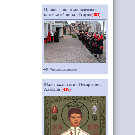
Православная молодежная
казачья община «Есаул»
(383)
Другие материалы
Маленькая сотня Цесаревича
Алексия
(436)