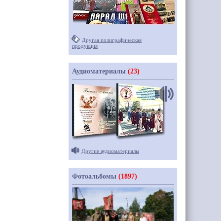
Другая полиграфическая
продукция
Аудиоматериалы
(23)
Другие аудиоматериалы
Фотоальбомы
(1897)