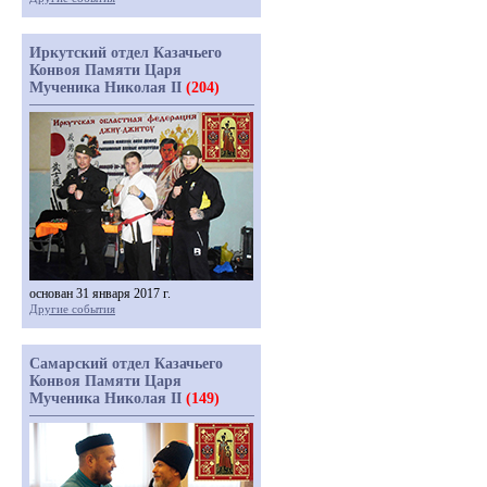
Иркутский отдел Казачьего
Конвоя Памяти Царя
Мученика Николая II
(204)
основан 31 января 2017 г.
Другие события
Самарский отдел Казачьего
Конвоя Памяти Царя
Мученика Николая II
(149)