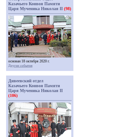
Казачьего Конвоя Памяти
Царя Мученика Николая II
(98)
основан 18 октября 2020 г.
Другие события
Дивеевский отдел
Казачьего Конвоя Памяти
Царя Мученика Николая II
(106)