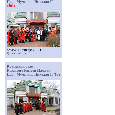
Царя Мученика Николая II
(401)
основан 10 октября 2019 г.
Другие события
Крымский отдел
Казачьего Конвоя Памяти
Царя Мученика Николая II
(68)