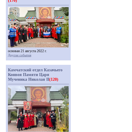
(170)
основан 21 августа 2022 г.
Другие события
Камчатский отдел Казачьего
Конвоя Памяти Царя
Мученика Николая II
(120)