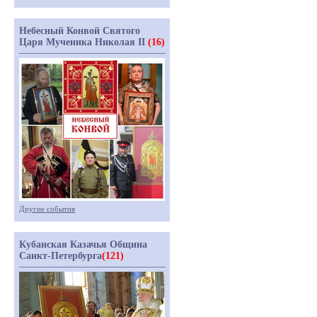
Небесный Конвой Святого
Царя Мученика Николая II
(16)
Другие события
Кубанская Казачья Община
Санкт-Петербурга
(121)