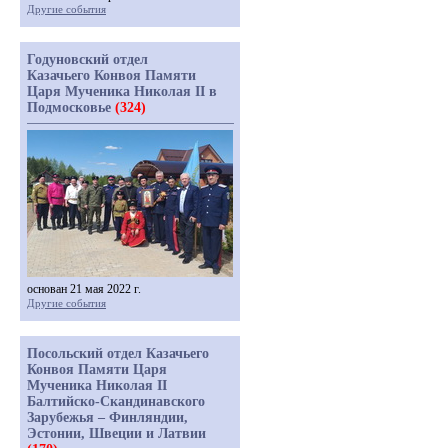
Другие события
Годуновский отдел
Казачьего Конвоя Памяти
Царя Мученика Николая II в
Подмосковье
(324)
основан 21 мая 2022 г.
Другие события
Посольский отдел Казачьего
Конвоя Памяти Царя
Мученика Николая II
Балтийско-Скандинавского
Зарубежья – Финляндии,
Эстонии, Швеции и Латвии