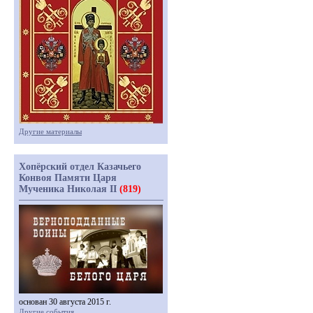
Другие материалы
Хопёрский отдел Казачьего
Конвоя Памяти Царя
Мученика Николая II
(819)
основан 30 августа 2015 г.
Другие события