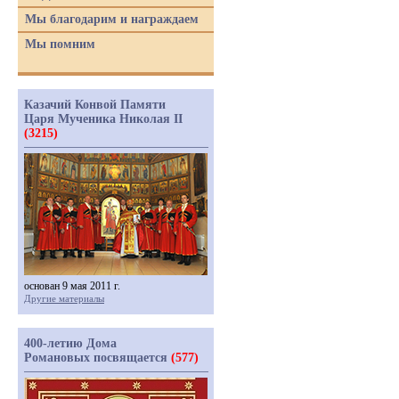
Мы благодарим и награждаем
Мы помним
Казачий Конвой Памяти
Царя Мученика Николая II
(3215)
основан 9 мая 2011 г.
Другие материалы
400-летию Дома
Романовых посвящается
(577)