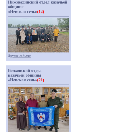
Нижнеудинский отдел казачьей
общины
«Невская сечь»
(12)
Другие события
Волховский отдел
казачьей общины
«Невская сечь»
(21)