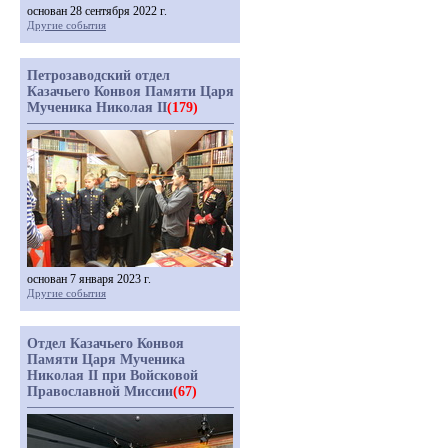
основан 28 сентября 2022 г.
Другие события
Петрозаводский отдел
Казачьего Конвоя Памяти Царя
Мученика Николая II
(179)
основан 7 января 2023 г.
Другие события
Отдел Казачьего Конвоя
Памяти Царя Мученика
Николая II при Войсковой
Православной Миссии
(67)