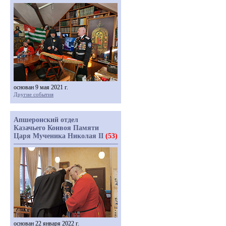
основан 9 мая 2021 г.
Другие события
Апшеронский отдел
Казачьего Конвоя Памяти
Царя Мученика Николая II
(53)
основан 22 января 2022 г.