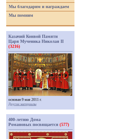
Мы благодарим и награждаем
Мы помним
Казачий Конвой Памяти
Царя Мученика Николая II
(3216)
основан 9 мая 2011 г.
Другие материалы
400-летию Дома
Романовых посвящается
(577)