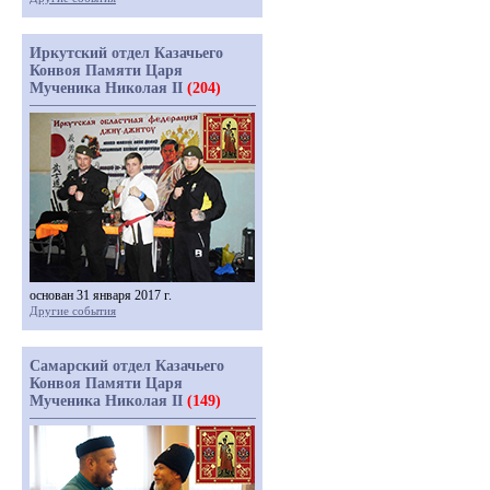
Иркутский отдел Казачьего
Конвоя Памяти Царя
Мученика Николая II
(204)
основан 31 января 2017 г.
Другие события
Самарский отдел Казачьего
Конвоя Памяти Царя
Мученика Николая II
(149)