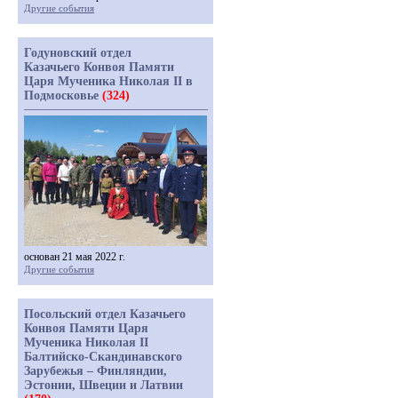
Другие события
Годуновский отдел
Казачьего Конвоя Памяти
Царя Мученика Николая II в
Подмосковье
(324)
основан 21 мая 2022 г.
Другие события
Посольский отдел Казачьего
Конвоя Памяти Царя
Мученика Николая II
Балтийско-Скандинавского
Зарубежья – Финляндии,
Эстонии, Швеции и Латвии