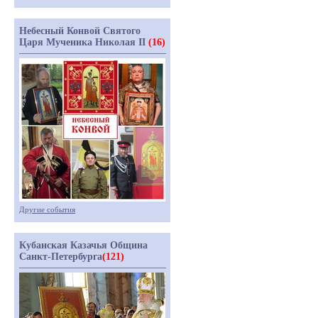
Небесный Конвой Святого
Царя Мученика Николая II
(16)
Другие события
Кубанская Казачья Община
Санкт-Петербурга
(121)