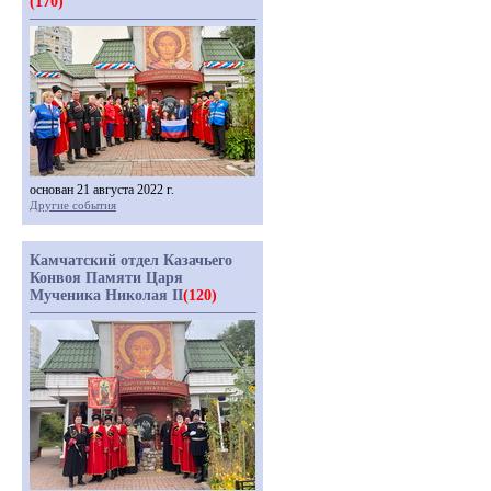
(170)
основан 21 августа 2022 г.
Другие события
Камчатский отдел Казачьего
Конвоя Памяти Царя
Мученика Николая II
(120)