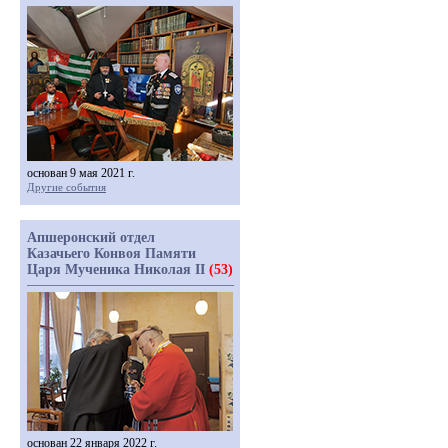
основан 9 мая 2021 г.
Другие события
Апшеронский отдел
Казачьего Конвоя Памяти
Царя Мученика Николая II
(53)
основан 22 января 2022 г.