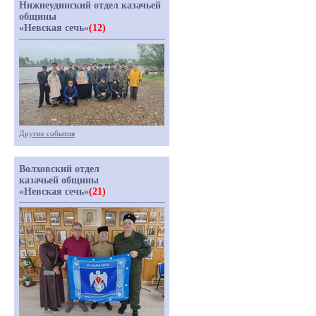
Нижнеудинский отдел казачьей
общины
«Невская сечь»
(12)
Другие события
Волховский отдел
казачьей общины
«Невская сечь»
(21)