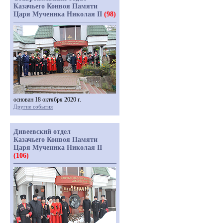
Казачьего Конвоя Памяти
Царя Мученика Николая II
(98)
основан 18 октября 2020 г.
Другие события
Дивеевский отдел
Казачьего Конвоя Памяти
Царя Мученика Николая II
(106)