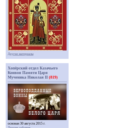
Другие материалы
Хопёрский отдел Казачьего
Конвоя Памяти Царя
Мученика Николая II
(819)
основан 30 августа 2015 г.
Другие события