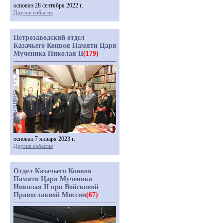
основан 28 сентября 2022 г.
Другие события
Петрозаводский отдел
Казачьего Конвоя Памяти Царя
Мученика Николая II
(179)
основан 7 января 2023 г.
Другие события
Отдел Казачьего Конвоя
Памяти Царя Мученика
Николая II при Войсковой
Православной Миссии
(67)