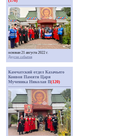
(170)
основан 21 августа 2022 г.
Другие события
Камчатский отдел Казачьего
Конвоя Памяти Царя
Мученика Николая II
(120)