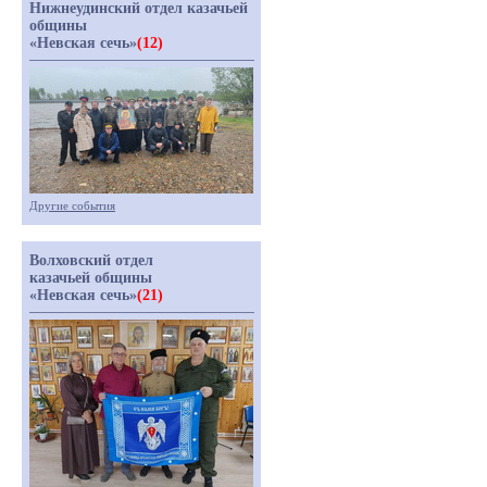
Нижнеудинский отдел казачьей
общины
«Невская сечь»
(12)
Другие события
Волховский отдел
казачьей общины
«Невская сечь»
(21)