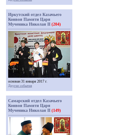
Иркутский отдел Казачьего
Конвоя Памяти Царя
Мученика Николая II
(204)
основан 31 января 2017 г.
Другие события
Самарский отдел Казачьего
Конвоя Памяти Царя
Мученика Николая II
(149)