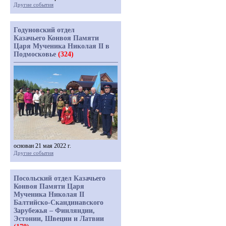
Другие события
Годуновский отдел
Казачьего Конвоя Памяти
Царя Мученика Николая II в
Подмосковье
(324)
основан 21 мая 2022 г.
Другие события
Посольский отдел Казачьего
Конвоя Памяти Царя
Мученика Николая II
Балтийско-Скандинавского
Зарубежья – Финляндии,
Эстонии, Швеции и Латвии