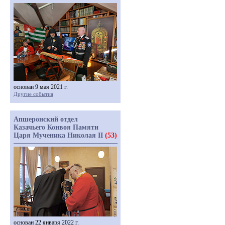
основан 9 мая 2021 г.
Другие события
Апшеронский отдел
Казачьего Конвоя Памяти
Царя Мученика Николая II
(53)
основан 22 января 2022 г.