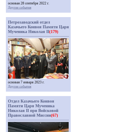
основан 28 сентября 2022 г.
Другие события
Петрозаводский отдел
Казачьего Конвоя Памяти Царя
Мученика Николая II
(179)
основан 7 января 2023 г.
Другие события
Отдел Казачьего Конвоя
Памяти Царя Мученика
Николая II при Войсковой
Православной Миссии
(67)