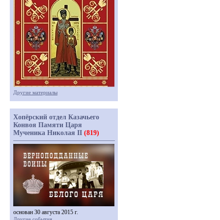
Другие материалы
Хопёрский отдел Казачьего
Конвоя Памяти Царя
Мученика Николая II
(819)
основан 30 августа 2015 г.
Другие события