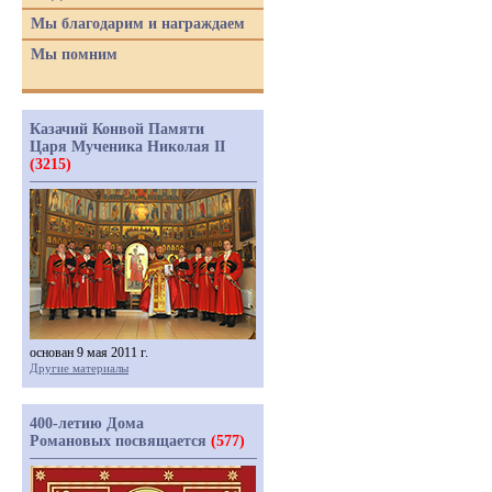
Мы благодарим и награждаем
Мы помним
Казачий Конвой Памяти
Царя Мученика Николая II
(3215)
основан 9 мая 2011 г.
Другие материалы
400-летию Дома
Романовых посвящается
(577)