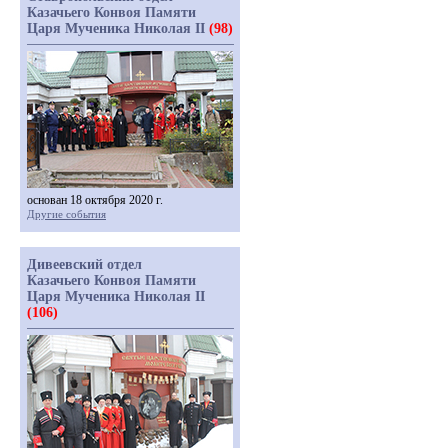
Казачьего Конвоя Памяти
Царя Мученика Николая II
(98)
основан 18 октября 2020 г.
Другие события
Дивеевский отдел
Казачьего Конвоя Памяти
Царя Мученика Николая II
(106)