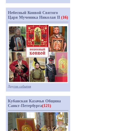
Небесный Конвой Святого
Царя Мученика Николая II
(16)
Другие события
Кубанская Казачья Община
Санкт-Петербурга
(121)