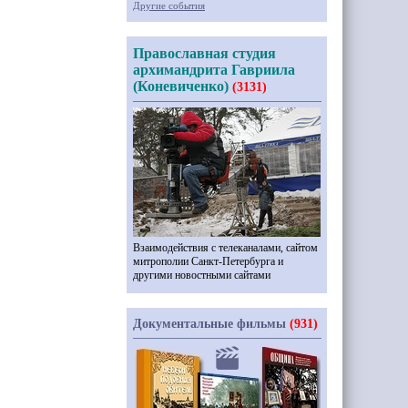
Другие события
Православная студия
архимандрита Гавриила
(Коневиченко)
(3131)
Взаимодействия с телеканалами, сайтом
митрополии Санкт-Петербурга и
другими новостными сайтами
Документальные фильмы
(931)