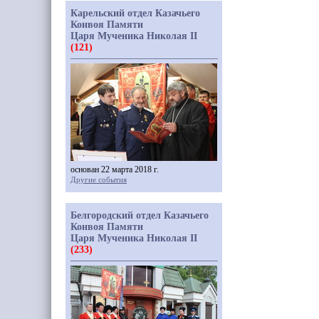
Карельский отдел Казачьего
Конвоя Памяти
Царя Мученика Николая II
(121)
основан 22 марта 2018 г.
Другие события
Белгородский отдел Казачьего
Конвоя Памяти
Царя Мученика Николая II
(233)