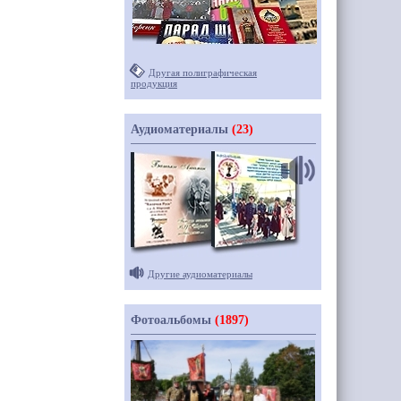
Другая полиграфическая
продукция
Аудиоматериалы
(23)
Другие аудиоматериалы
Фотоальбомы
(1897)