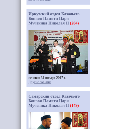
Иркутский отдел Казачьего
Конвоя Памяти Царя
Мученика Николая II
(204)
основан 31 января 2017 г.
Другие события
Самарский отдел Казачьего
Конвоя Памяти Царя
Мученика Николая II
(149)