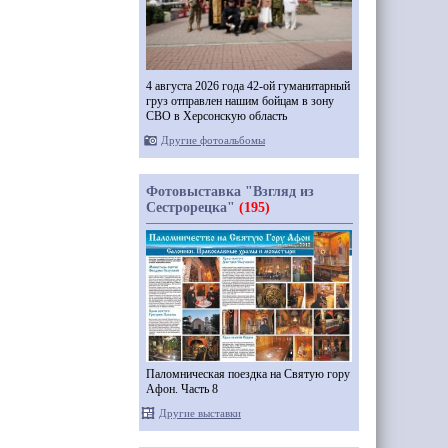
4 августа 2026 года 42-ой гуманитарный
груз отправлен нашим бойцам в зону
СВО в Херсонскую область
Другие фотоальбомы
Фотовыставка "Взгляд из
Сестрорецка"
(195)
Паломническая поездка на Святую гору
Афон. Часть 8
Другие выставки