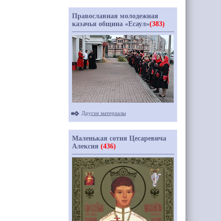
Православная молодежная
казачья община «Есаул»
(383)
Другие материалы
Маленькая сотня Цесаревича
Алексия
(436)