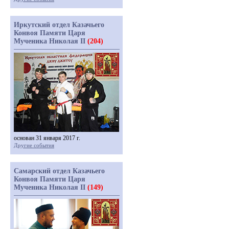
Иркутский отдел Казачьего
Конвоя Памяти Царя
Мученика Николая II
(204)
основан 31 января 2017 г.
Другие события
Самарский отдел Казачьего
Конвоя Памяти Царя
Мученика Николая II
(149)