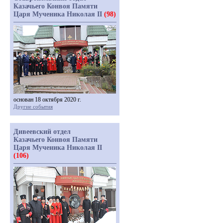
Казачьего Конвоя Памяти
Царя Мученика Николая II
(98)
основан 18 октября 2020 г.
Другие события
Дивеевский отдел
Казачьего Конвоя Памяти
Царя Мученика Николая II
(106)