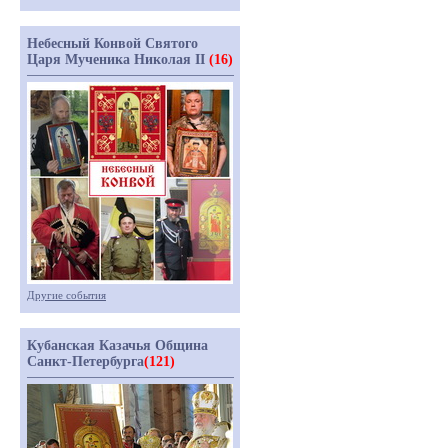
Небесный Конвой Святого
Царя Мученика Николая II
(16)
Другие события
Кубанская Казачья Община
Санкт-Петербурга
(121)