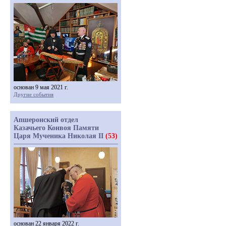
основан 9 мая 2021 г.
Другие события
Апшеронский отдел
Казачьего Конвоя Памяти
Царя Мученика Николая II
(53)
основан 22 января 2022 г.