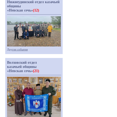
Нижнеудинский отдел казачьей
общины
«Невская сечь»
(12)
Другие события
Волховский отдел
казачьей общины
«Невская сечь»
(21)