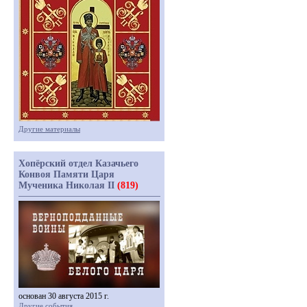
Другие материалы
Хопёрский отдел Казачьего
Конвоя Памяти Царя
Мученика Николая II
(819)
основан 30 августа 2015 г.
Другие события