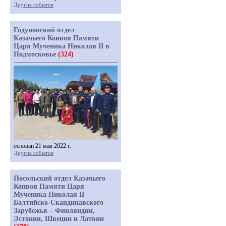
Другие события
Годуновский отдел
Казачьего Конвоя Памяти
Царя Мученика Николая II в
Подмосковье
(324)
основан 21 мая 2022 г.
Другие события
Посольский отдел Казачьего
Конвоя Памяти Царя
Мученика Николая II
Балтийско-Скандинавского
Зарубежья – Финляндии,
Эстонии, Швеции и Латвии