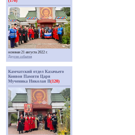
(170)
основан 21 августа 2022 г.
Другие события
Камчатский отдел Казачьего
Конвоя Памяти Царя
Мученика Николая II
(120)