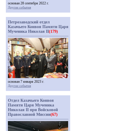
основан 28 сентября 2022 г.
Другие события
Петрозаводский отдел
Казачьего Конвоя Памяти Царя
Мученика Николая II
(179)
основан 7 января 2023 г.
Другие события
Отдел Казачьего Конвоя
Памяти Царя Мученика
Николая II при Войсковой
Православной Миссии
(67)