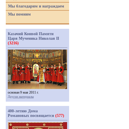
Мы благодарим и награждаем
Мы помним
Казачий Конвой Памяти
Царя Мученика Николая II
(3216)
основан 9 мая 2011 г.
Другие материалы
400-летию Дома
Романовых посвящается
(577)