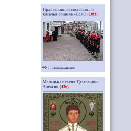
Православная молодежная
казачья община «Есаул»
(383)
Другие материалы
Маленькая сотня Цесаревича
Алексия
(436)