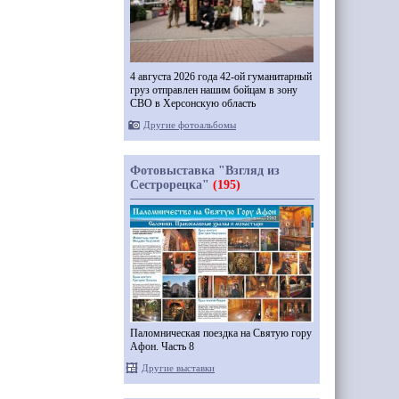
4 августа 2026 года 42-ой гуманитарный
груз отправлен нашим бойцам в зону
СВО в Херсонскую область
Другие фотоальбомы
Фотовыставка "Взгляд из
Сестрорецка"
(195)
Паломническая поездка на Святую гору
Афон. Часть 8
Другие выставки