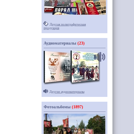
Другая полиграфическая
продукция
Аудиоматериалы
(23)
Другие аудиоматериалы
Фотоальбомы
(1897)