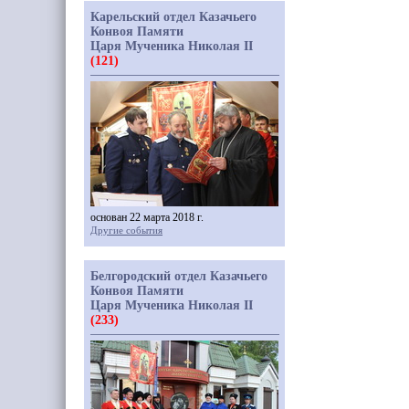
Карельский отдел Казачьего
Конвоя Памяти
Царя Мученика Николая II
(121)
основан 22 марта 2018 г.
Другие события
Белгородский отдел Казачьего
Конвоя Памяти
Царя Мученика Николая II
(233)