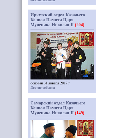
Иркутский отдел Казачьего
Конвоя Памяти Царя
Мученика Николая II
(204)
основан 31 января 2017 г.
Другие события
Самарский отдел Казачьего
Конвоя Памяти Царя
Мученика Николая II
(149)