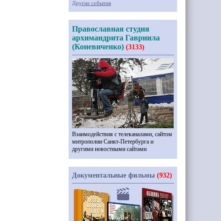
Другие события
Православная студия
архимандрита Гавриила
(Коневиченко)
(3133)
Взаимодействия с телеканалами, сайтом
митрополии Санкт-Петербурга и
другими новостными сайтами
Документальные фильмы
(932)