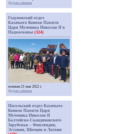
Другие события
Годуновский отдел
Казачьего Конвоя Памяти
Царя Мученика Николая II в
Подмосковье
(324)
основан 21 мая 2022 г.
Другие события
Посольский отдел Казачьего
Конвоя Памяти Царя
Мученика Николая II
Балтийско-Скандинавского
Зарубежья – Финляндии,
Эстонии, Швеции и Латвии