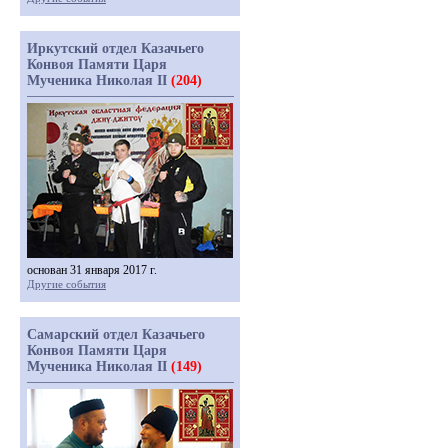
Иркутский отдел Казачьего
Конвоя Памяти Царя
Мученика Николая II
(204)
основан 31 января 2017 г.
Другие события
Самарский отдел Казачьего
Конвоя Памяти Царя
Мученика Николая II
(149)