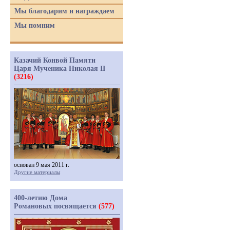
Мы благодарим и награждаем
Мы помним
Казачий Конвой Памяти
Царя Мученика Николая II
(3216)
основан 9 мая 2011 г.
Другие материалы
400-летию Дома
Романовых посвящается
(577)