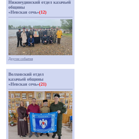
Нижнеудинский отдел казачьей
общины
«Невская сечь»
(12)
Другие события
Волховский отдел
казачьей общины
«Невская сечь»
(21)