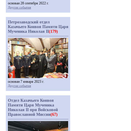
основан 28 сентября 2022 г.
Другие события
Петрозаводский отдел
Казачьего Конвоя Памяти Царя
Мученика Николая II
(179)
основан 7 января 2023 г.
Другие события
Отдел Казачьего Конвоя
Памяти Царя Мученика
Николая II при Войсковой
Православной Миссии
(67)