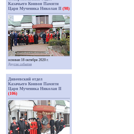
Казачьего Конвоя Памяти
Царя Мученика Николая II
(98)
основан 18 октября 2020 г.
Другие события
Дивеевский отдел
Казачьего Конвоя Памяти
Царя Мученика Николая II
(106)