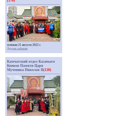
(170)
основан 21 августа 2022 г.
Другие события
Камчатский отдел Казачьего
Конвоя Памяти Царя
Мученика Николая II
(120)