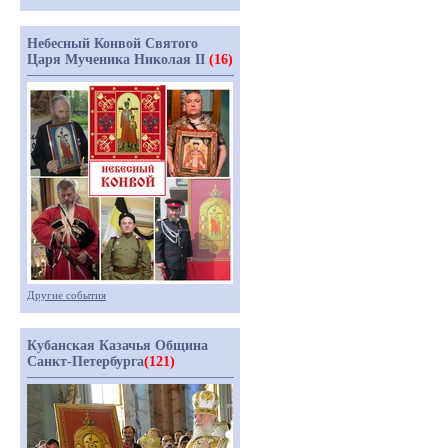
Небесный Конвой Святого
Царя Мученика Николая II
(16)
Другие события
Кубанская Казачья Община
Санкт-Петербурга
(121)