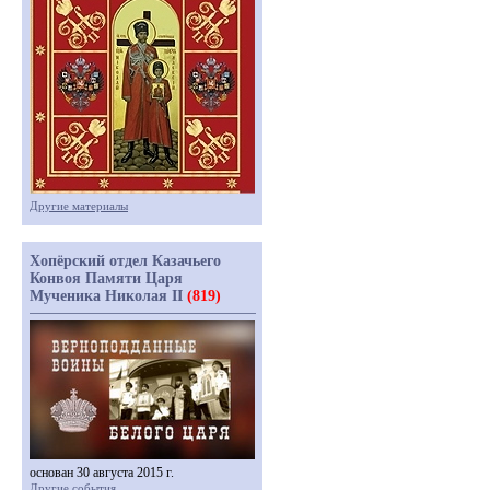
Другие материалы
Хопёрский отдел Казачьего
Конвоя Памяти Царя
Мученика Николая II
(819)
основан 30 августа 2015 г.
Другие события