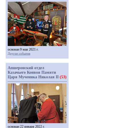
основан 9 мая 2021 г.
Другие события
Апшеронский отдел
Казачьего Конвоя Памяти
Царя Мученика Николая II
(53)
основан 22 января 2022 г.