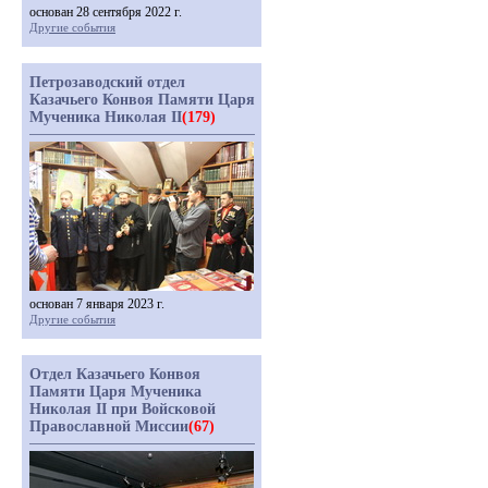
основан 28 сентября 2022 г.
Другие события
Петрозаводский отдел
Казачьего Конвоя Памяти Царя
Мученика Николая II
(179)
основан 7 января 2023 г.
Другие события
Отдел Казачьего Конвоя
Памяти Царя Мученика
Николая II при Войсковой
Православной Миссии
(67)