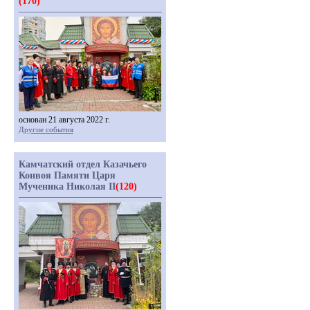
(170)
основан 21 августа 2022 г.
Другие события
Камчатский отдел Казачьего
Конвоя Памяти Царя
Мученика Николая II
(120)