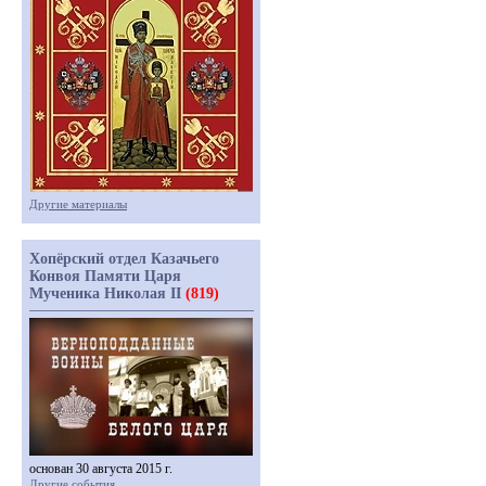
Другие материалы
Хопёрский отдел Казачьего
Конвоя Памяти Царя
Мученика Николая II
(819)
основан 30 августа 2015 г.
Другие события