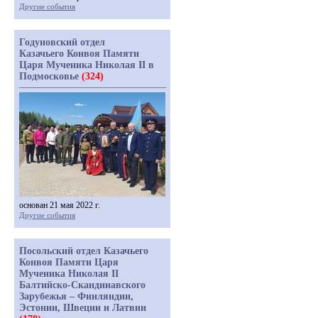
Другие события
Годуновский отдел
Казачьего Конвоя Памяти
Царя Мученика Николая II в
Подмосковье
(324)
основан 21 мая 2022 г.
Другие события
Посольский отдел Казачьего
Конвоя Памяти Царя
Мученика Николая II
Балтийско-Скандинавского
Зарубежья – Финляндии,
Эстонии, Швеции и Латвии