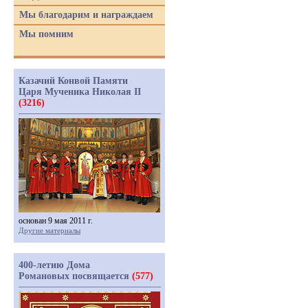
Мы благодарим и награждаем
Мы помним
Казачий Конвой Памяти
Царя Мученика Николая II
(3216)
основан 9 мая 2011 г.
Другие материалы
400-летию Дома
Романовых посвящается
(577)