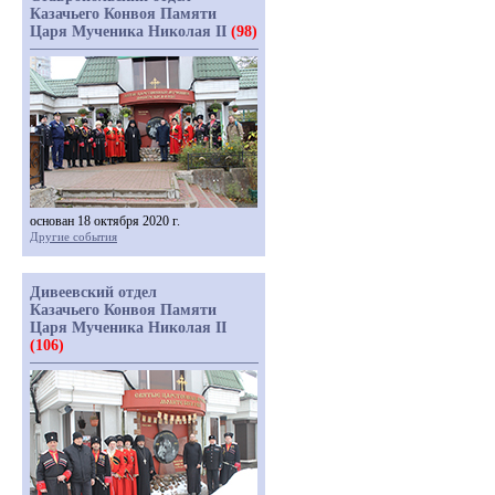
Казачьего Конвоя Памяти
Царя Мученика Николая II
(98)
основан 18 октября 2020 г.
Другие события
Дивеевский отдел
Казачьего Конвоя Памяти
Царя Мученика Николая II
(106)