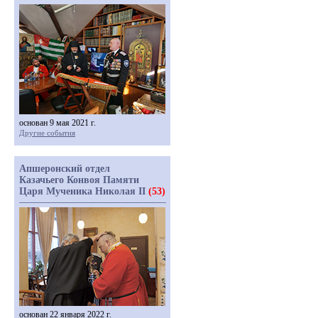
основан 9 мая 2021 г.
Другие события
Апшеронский отдел
Казачьего Конвоя Памяти
Царя Мученика Николая II
(53)
основан 22 января 2022 г.