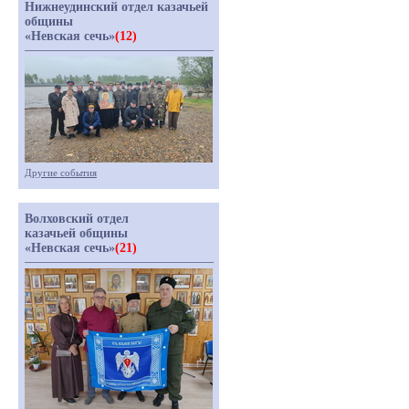
Нижнеудинский отдел казачьей
общины
«Невская сечь»
(12)
Другие события
Волховский отдел
казачьей общины
«Невская сечь»
(21)