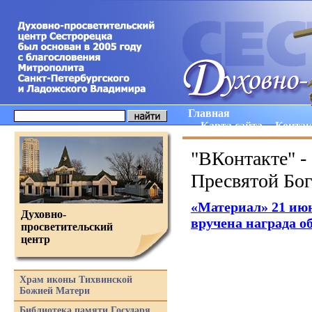
Главная
Карта сайта
Конта
"ВКонтакте" -
Пресвятой Бог
«Материал
» 21 ию
Духовно-
вручена награда о
просветительский
центр
Храм иконы Тихвинской
Божией Матери
Библиотека памяти Государя