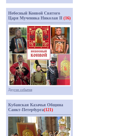
Небесный Конвой Святого
Царя Мученика Николая II
(16)
Другие события
Кубанская Казачья Община
Санкт-Петербурга
(121)