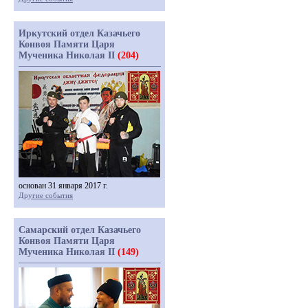
Иркутский отдел Казачьего
Конвоя Памяти Царя
Мученика Николая II
(204)
основан 31 января 2017 г.
Другие события
Самарский отдел Казачьего
Конвоя Памяти Царя
Мученика Николая II
(149)