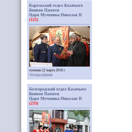
Карельский отдел Казачьего
Конвоя Памяти
Царя Мученика Николая II
(121)
основан 22 марта 2018 г.
Другие события
Белгородский отдел Казачьего
Конвоя Памяти
Царя Мученика Николая II
(233)