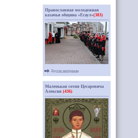
Православная молодежная
казачья община «Есаул»
(383)
Другие материалы
Маленькая сотня Цесаревича
Алексия
(436)