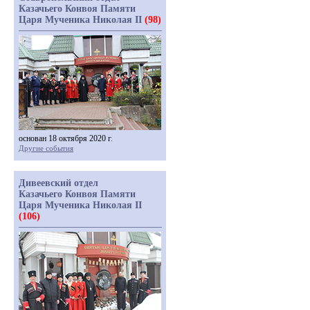
Казачьего Конвоя Памяти
Царя Мученика Николая II
(98)
основан 18 октября 2020 г.
Другие события
Дивеевский отдел
Казачьего Конвоя Памяти
Царя Мученика Николая II
(106)