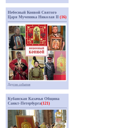
Небесный Конвой Святого
Царя Мученика Николая II
(16)
Другие события
Кубанская Казачья Община
Санкт-Петербурга
(121)