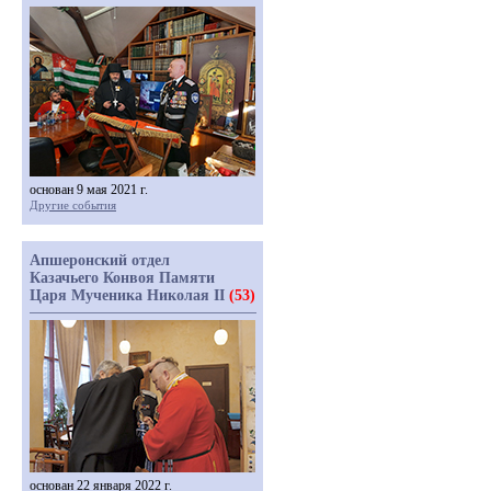
основан 9 мая 2021 г.
Другие события
Апшеронский отдел
Казачьего Конвоя Памяти
Царя Мученика Николая II
(53)
основан 22 января 2022 г.