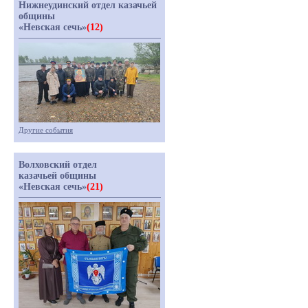
Нижнеудинский отдел казачьей
общины
«Невская сечь»
(12)
Другие события
Волховский отдел
казачьей общины
«Невская сечь»
(21)