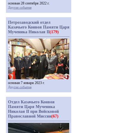
основан 28 сентября 2022 г.
Другие события
Петрозаводский отдел
Казачьего Конвоя Памяти Царя
Мученика Николая II
(179)
основан 7 января 2023 г.
Другие события
Отдел Казачьего Конвоя
Памяти Царя Мученика
Николая II при Войсковой
Православной Миссии
(67)