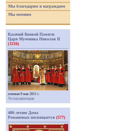
Мы благодарим и награждаем
Мы помним
Казачий Конвой Памяти
Царя Мученика Николая II
(3216)
основан 9 мая 2011 г.
Другие материалы
400-летию Дома
Романовых посвящается
(577)