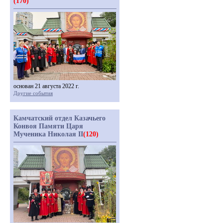
(170)
основан 21 августа 2022 г.
Другие события
Камчатский отдел Казачьего
Конвоя Памяти Царя
Мученика Николая II
(120)