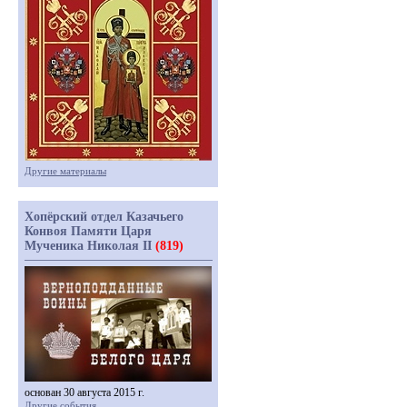
Другие материалы
Хопёрский отдел Казачьего
Конвоя Памяти Царя
Мученика Николая II
(819)
основан 30 августа 2015 г.
Другие события