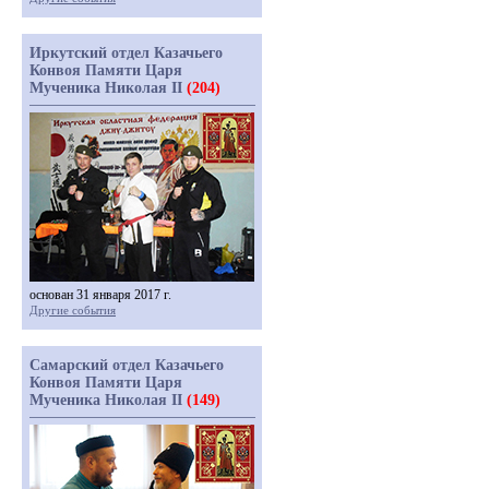
Иркутский отдел Казачьего
Конвоя Памяти Царя
Мученика Николая II
(204)
основан 31 января 2017 г.
Другие события
Самарский отдел Казачьего
Конвоя Памяти Царя
Мученика Николая II
(149)