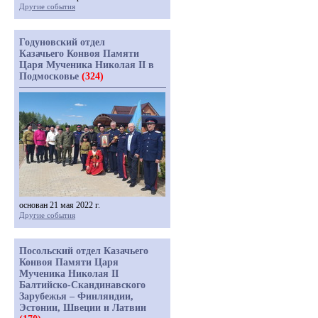
Другие события
Годуновский отдел
Казачьего Конвоя Памяти
Царя Мученика Николая II в
Подмосковье
(324)
основан 21 мая 2022 г.
Другие события
Посольский отдел Казачьего
Конвоя Памяти Царя
Мученика Николая II
Балтийско-Скандинавского
Зарубежья – Финляндии,
Эстонии, Швеции и Латвии