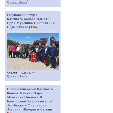
Другие события
Годуновский отдел
Казачьего Конвоя Памяти
Царя Мученика Николая II в
Подмосковье
(324)
основан 21 мая 2022 г.
Другие события
Посольский отдел Казачьего
Конвоя Памяти Царя
Мученика Николая II
Балтийско-Скандинавского
Зарубежья – Финляндии,
Эстонии, Швеции и Латвии