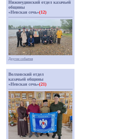
Нижнеудинский отдел казачьей
общины
«Невская сечь»
(12)
Другие события
Волховский отдел
казачьей общины
«Невская сечь»
(21)