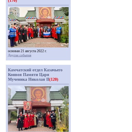
(170)
основан 21 августа 2022 г.
Другие события
Камчатский отдел Казачьего
Конвоя Памяти Царя
Мученика Николая II
(120)