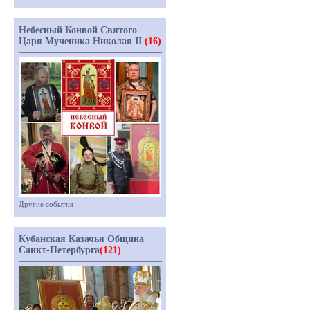
Небесный Конвой Святого
Царя Мученика Николая II
(16)
Другие события
Кубанская Казачья Община
Санкт-Петербурга
(121)