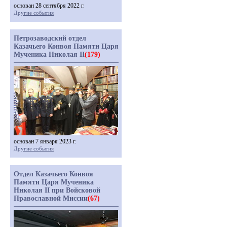
основан 28 сентября 2022 г.
Другие события
Петрозаводский отдел
Казачьего Конвоя Памяти Царя
Мученика Николая II
(179)
основан 7 января 2023 г.
Другие события
Отдел Казачьего Конвоя
Памяти Царя Мученика
Николая II при Войсковой
Православной Миссии
(67)