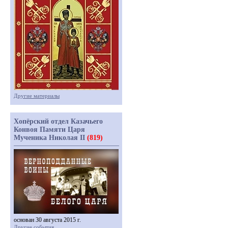
Другие материалы
Хопёрский отдел Казачьего
Конвоя Памяти Царя
Мученика Николая II
(819)
основан 30 августа 2015 г.
Другие события