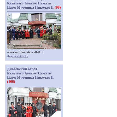
Казачьего Конвоя Памяти
Царя Мученика Николая II
(98)
основан 18 октября 2020 г.
Другие события
Дивеевский отдел
Казачьего Конвоя Памяти
Царя Мученика Николая II
(106)