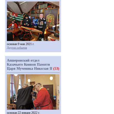
основан 9 мая 2021 г.
Другие события
Апшеронский отдел
Казачьего Конвоя Памяти
Царя Мученика Николая II
(53)
основан 22 января 2022 г.