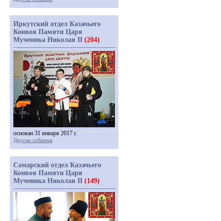
Иркутский отдел Казачьего
Конвоя Памяти Царя
Мученика Николая II
(204)
основан 31 января 2017 г.
Другие события
Самарский отдел Казачьего
Конвоя Памяти Царя
Мученика Николая II
(149)