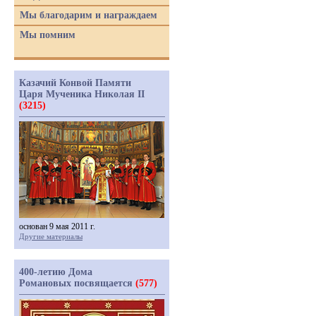
Мы благодарим и награждаем
Мы помним
Казачий Конвой Памяти
Царя Мученика Николая II
(3215)
основан 9 мая 2011 г.
Другие материалы
400-летию Дома
Романовых посвящается
(577)