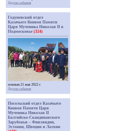
Другие события
Годуновский отдел
Казачьего Конвоя Памяти
Царя Мученика Николая II в
Подмосковье
(324)
основан 21 мая 2022 г.
Другие события
Посольский отдел Казачьего
Конвоя Памяти Царя
Мученика Николая II
Балтийско-Скандинавского
Зарубежья – Финляндии,
Эстонии, Швеции и Латвии