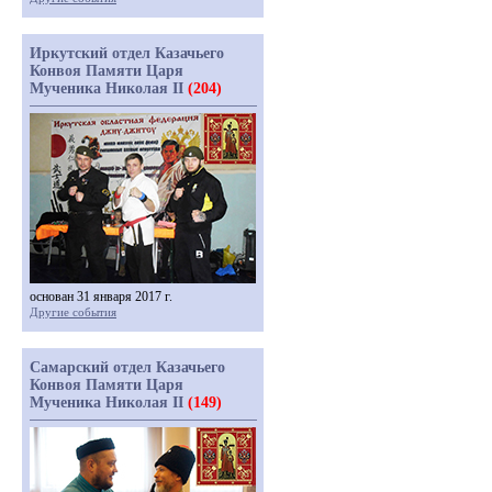
Иркутский отдел Казачьего
Конвоя Памяти Царя
Мученика Николая II
(204)
основан 31 января 2017 г.
Другие события
Самарский отдел Казачьего
Конвоя Памяти Царя
Мученика Николая II
(149)