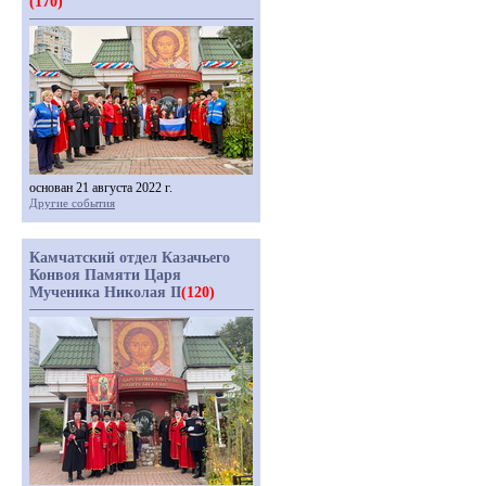
(170)
основан 21 августа 2022 г.
Другие события
Камчатский отдел Казачьего
Конвоя Памяти Царя
Мученика Николая II
(120)