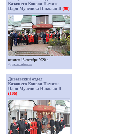
Казачьего Конвоя Памяти
Царя Мученика Николая II
(98)
основан 18 октября 2020 г.
Другие события
Дивеевский отдел
Казачьего Конвоя Памяти
Царя Мученика Николая II
(106)