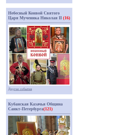
Небесный Конвой Святого
Царя Мученика Николая II
(16)
Другие события
Кубанская Казачья Община
Санкт-Петербурга
(121)