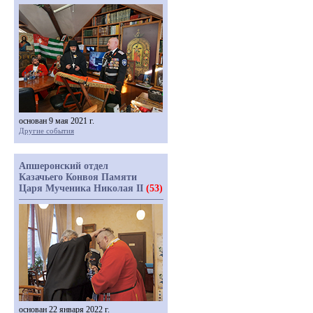
основан 9 мая 2021 г.
Другие события
Апшеронский отдел
Казачьего Конвоя Памяти
Царя Мученика Николая II
(53)
основан 22 января 2022 г.