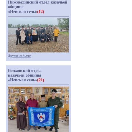
Нижнеудинский отдел казачьей
общины
«Невская сечь»
(12)
Другие события
Волховский отдел
казачьей общины
«Невская сечь»
(21)