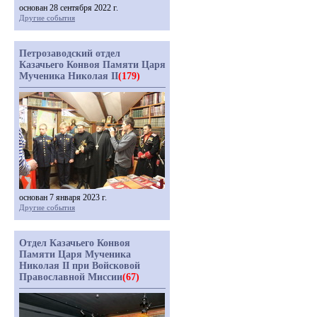
основан 28 сентября 2022 г.
Другие события
Петрозаводский отдел
Казачьего Конвоя Памяти Царя
Мученика Николая II
(179)
основан 7 января 2023 г.
Другие события
Отдел Казачьего Конвоя
Памяти Царя Мученика
Николая II при Войсковой
Православной Миссии
(67)