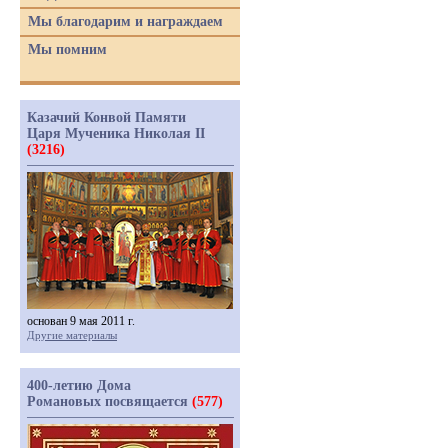
Мы благодарим и награждаем
Мы помним
Казачий Конвой Памяти
Царя Мученика Николая II
(3216)
основан 9 мая 2011 г.
Другие материалы
400-летию Дома
Романовых посвящается
(577)