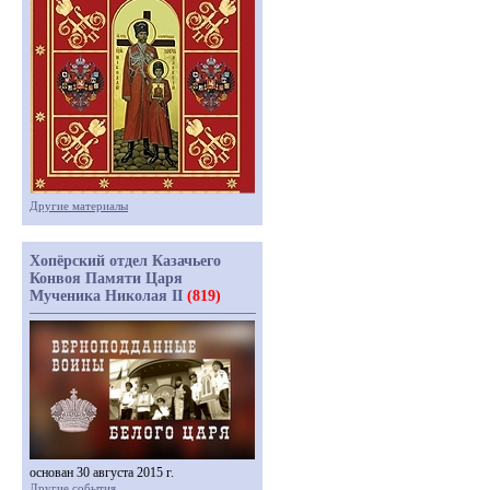
Другие материалы
Хопёрский отдел Казачьего
Конвоя Памяти Царя
Мученика Николая II
(819)
основан 30 августа 2015 г.
Другие события