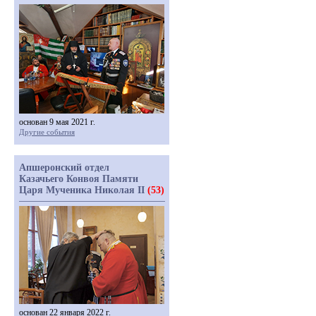
основан 9 мая 2021 г.
Другие события
Апшеронский отдел
Казачьего Конвоя Памяти
Царя Мученика Николая II
(53)
основан 22 января 2022 г.