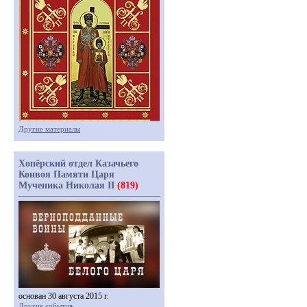
Другие материалы
Хопёрский отдел Казачьего
Конвоя Памяти Царя
Мученика Николая II
(819)
основан 30 августа 2015 г.
Другие события