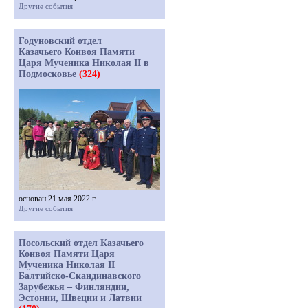
Другие события
Годуновский отдел
Казачьего Конвоя Памяти
Царя Мученика Николая II в
Подмосковье
(324)
основан 21 мая 2022 г.
Другие события
Посольский отдел Казачьего
Конвоя Памяти Царя
Мученика Николая II
Балтийско-Скандинавского
Зарубежья – Финляндии,
Эстонии, Швеции и Латвии