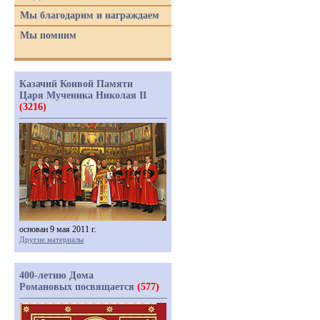
Мы благодарим и награждаем
Мы помним
Казачий Конвой Памяти
Царя Мученика Николая II
(3216)
основан 9 мая 2011 г.
Другие материалы
400-летию Дома
Романовых посвящается
(577)