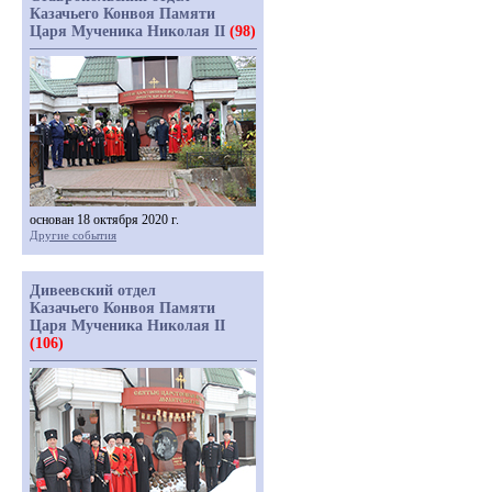
Казачьего Конвоя Памяти
Царя Мученика Николая II
(98)
основан 18 октября 2020 г.
Другие события
Дивеевский отдел
Казачьего Конвоя Памяти
Царя Мученика Николая II
(106)