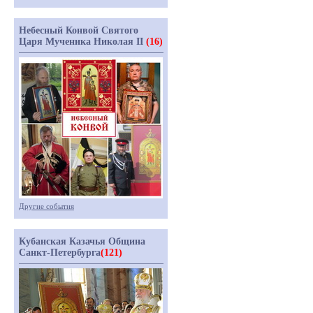
Небесный Конвой Святого
Царя Мученика Николая II
(16)
Другие события
Кубанская Казачья Община
Санкт-Петербурга
(121)