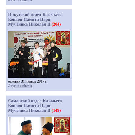
Иркутский отдел Казачьего
Конвоя Памяти Царя
Мученика Николая II
(204)
основан 31 января 2017 г.
Другие события
Самарский отдел Казачьего
Конвоя Памяти Царя
Мученика Николая II
(149)