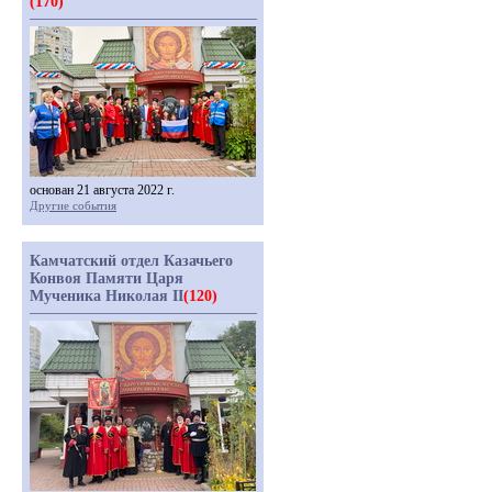
(170)
основан 21 августа 2022 г.
Другие события
Камчатский отдел Казачьего
Конвоя Памяти Царя
Мученика Николая II
(120)