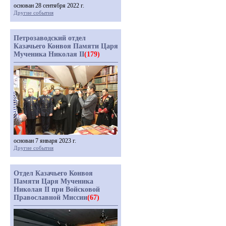
основан 28 сентября 2022 г.
Другие события
Петрозаводский отдел
Казачьего Конвоя Памяти Царя
Мученика Николая II
(179)
основан 7 января 2023 г.
Другие события
Отдел Казачьего Конвоя
Памяти Царя Мученика
Николая II при Войсковой
Православной Миссии
(67)