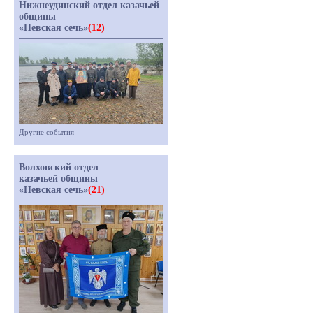
Нижнеудинский отдел казачьей
общины
«Невская сечь»
(12)
Другие события
Волховский отдел
казачьей общины
«Невская сечь»
(21)