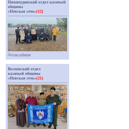
Нижнеудинский отдел казачьей
общины
«Невская сечь»
(12)
Другие события
Волховский отдел
казачьей общины
«Невская сечь»
(21)