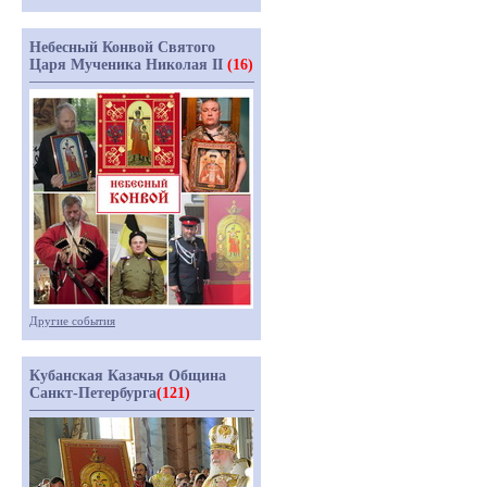
Небесный Конвой Святого
Царя Мученика Николая II
(16)
Другие события
Кубанская Казачья Община
Санкт-Петербурга
(121)