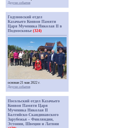
Другие события
Годуновский отдел
Казачьего Конвоя Памяти
Царя Мученика Николая II в
Подмосковье
(324)
основан 21 мая 2022 г.
Другие события
Посольский отдел Казачьего
Конвоя Памяти Царя
Мученика Николая II
Балтийско-Скандинавского
Зарубежья – Финляндии,
Эстонии, Швеции и Латвии