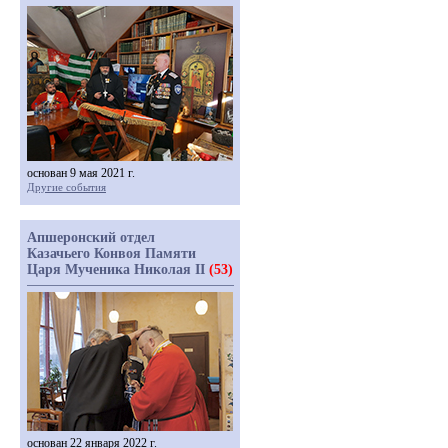
основан 9 мая 2021 г.
Другие события
Апшеронский отдел
Казачьего Конвоя Памяти
Царя Мученика Николая II
(53)
основан 22 января 2022 г.