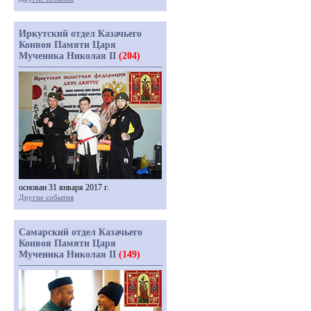
Иркутский отдел Казачьего
Конвоя Памяти Царя
Мученика Николая II
(204)
основан 31 января 2017 г.
Другие события
Самарский отдел Казачьего
Конвоя Памяти Царя
Мученика Николая II
(149)