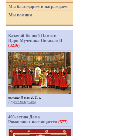
Мы благодарим и награждаем
Мы помним
Казачий Конвой Памяти
Царя Мученика Николая II
(3216)
основан 9 мая 2011 г.
Другие материалы
400-летию Дома
Романовых посвящается
(577)