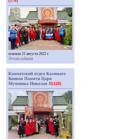
(170)
основан 21 августа 2022 г.
Другие события
Камчатский отдел Казачьего
Конвоя Памяти Царя
Мученика Николая II
(120)