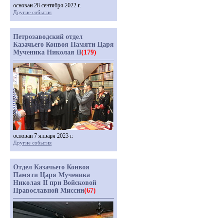
основан 28 сентября 2022 г.
Другие события
Петрозаводский отдел
Казачьего Конвоя Памяти Царя
Мученика Николая II
(179)
основан 7 января 2023 г.
Другие события
Отдел Казачьего Конвоя
Памяти Царя Мученика
Николая II при Войсковой
Православной Миссии
(67)