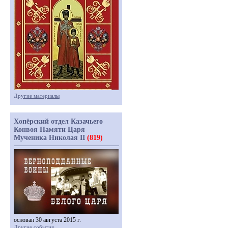
Другие материалы
Хопёрский отдел Казачьего
Конвоя Памяти Царя
Мученика Николая II
(819)
основан 30 августа 2015 г.
Другие события