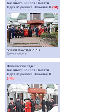
Казачьего Конвоя Памяти
Царя Мученика Николая II
(98)
основан 18 октября 2020 г.
Другие события
Дивеевский отдел
Казачьего Конвоя Памяти
Царя Мученика Николая II
(106)