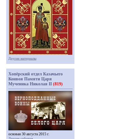
Другие материалы
Хопёрский отдел Казачьего
Конвоя Памяти Царя
Мученика Николая II
(819)
основан 30 августа 2015 г.
Другие события