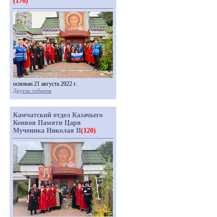
(170)
основан 21 августа 2022 г.
Другие события
Камчатский отдел Казачьего
Конвоя Памяти Царя
Мученика Николая II
(120)