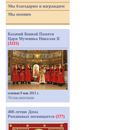
Мы благодарим и награждаем
Мы помним
Казачий Конвой Памяти
Царя Мученика Николая II
(3215)
основан 9 мая 2011 г.
Другие материалы
400-летию Дома
Романовых посвящается
(577)