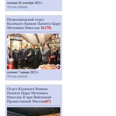
основан 28 сентября 2022 г.
Другие события
Петрозаводский отдел
Казачьего Конвоя Памяти Царя
Мученика Николая II
(179)
основан 7 января 2023 г.
Другие события
Отдел Казачьего Конвоя
Памяти Царя Мученика
Николая II при Войсковой
Православной Миссии
(67)