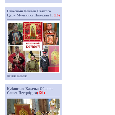
Небесный Конвой Святого
Царя Мученика Николая II
(16)
Другие события
Кубанская Казачья Община
Санкт-Петербурга
(121)