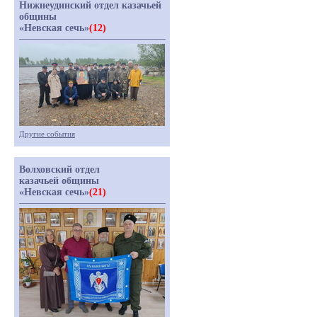
Нижнеудинский отдел казачьей
общины
«Невская сечь»
(12)
Другие события
Волховский отдел
казачьей общины
«Невская сечь»
(21)