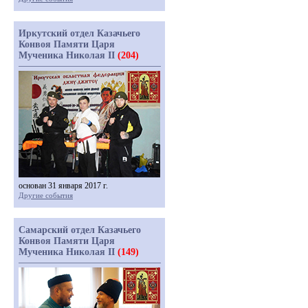
Иркутский отдел Казачьего
Конвоя Памяти Царя
Мученика Николая II
(204)
основан 31 января 2017 г.
Другие события
Самарский отдел Казачьего
Конвоя Памяти Царя
Мученика Николая II
(149)