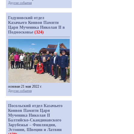
Другие события
Годуновский отдел
Казачьего Конвоя Памяти
Царя Мученика Николая II в
Подмосковье
(324)
основан 21 мая 2022 г.
Другие события
Посольский отдел Казачьего
Конвоя Памяти Царя
Мученика Николая II
Балтийско-Скандинавского
Зарубежья – Финляндии,
Эстонии, Швеции и Латвии