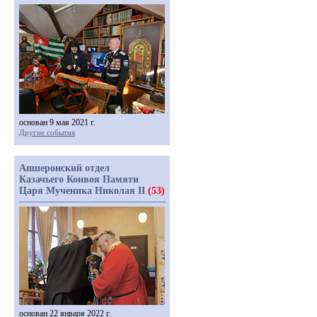
основан 9 мая 2021 г.
Другие события
Апшеронский отдел
Казачьего Конвоя Памяти
Царя Мученика Николая II
(53)
основан 22 января 2022 г.