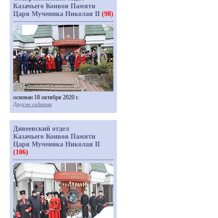
Казачьего Конвоя Памяти
Царя Мученика Николая II
(98)
основан 18 октября 2020 г.
Другие события
Дивеевский отдел
Казачьего Конвоя Памяти
Царя Мученика Николая II
(106)