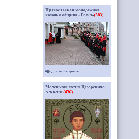
Православная молодежная
казачья община «Есаул»
(383)
Другие материалы
Маленькая сотня Цесаревича
Алексия
(436)