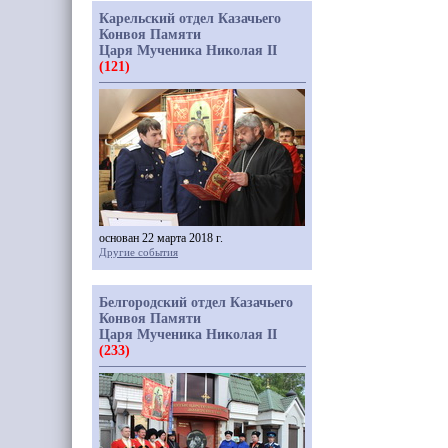
Карельский отдел Казачьего
Конвоя Памяти
Царя Мученика Николая II
(121)
основан 22 марта 2018 г.
Другие события
Белгородский отдел Казачьего
Конвоя Памяти
Царя Мученика Николая II
(233)