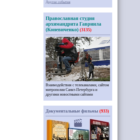
Другие события
Православная студия
архимандрита Гавриила
(Коневиченко)
(3135)
Взаимодействия с телеканалами, сайтом
митрополии Санкт-Петербурга и
другими новостными сайтами
Документальные фильмы
(933)