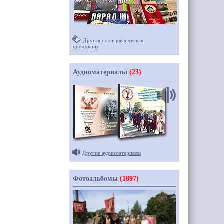
Другая полиграфическая
продукция
Аудиоматериалы
(23)
Другие аудиоматериалы
Фотоальбомы
(1897)