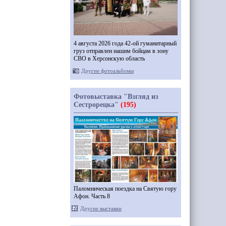
4 августа 2026 года 42-ой гуманитарный
груз отправлен нашим бойцам в зону
СВО в Херсонскую область
Другие фотоальбомы
Фотовыставка "Взгляд из
Сестрорецка"
(195)
Паломническая поездка на Святую гору
Афон. Часть 8
Другие выставки