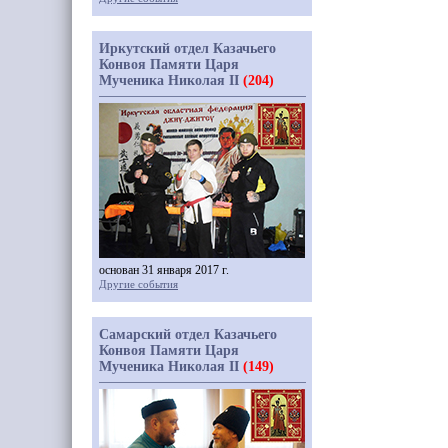
Иркутский отдел Казачьего
Конвоя Памяти Царя
Мученика Николая II
(204)
основан 31 января 2017 г.
Другие события
Самарский отдел Казачьего
Конвоя Памяти Царя
Мученика Николая II
(149)