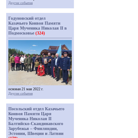
Другие события
Годуновский отдел
Казачьего Конвоя Памяти
Царя Мученика Николая II в
Подмосковье
(324)
основан 21 мая 2022 г.
Другие события
Посольский отдел Казачьего
Конвоя Памяти Царя
Мученика Николая II
Балтийско-Скандинавского
Зарубежья – Финляндии,
Эстонии, Швеции и Латвии