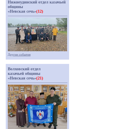
Нижнеудинский отдел казачьей
общины
«Невская сечь»
(12)
Другие события
Волховский отдел
казачьей общины
«Невская сечь»
(21)