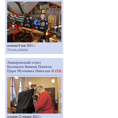
основан 9 мая 2021 г.
Другие события
Апшеронский отдел
Казачьего Конвоя Памяти
Царя Мученика Николая II
(53)
основан 22 января 2022 г.