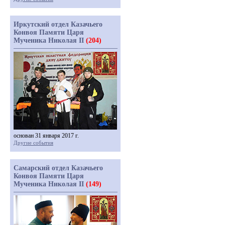
Иркутский отдел Казачьего
Конвоя Памяти Царя
Мученика Николая II
(204)
основан 31 января 2017 г.
Другие события
Самарский отдел Казачьего
Конвоя Памяти Царя
Мученика Николая II
(149)