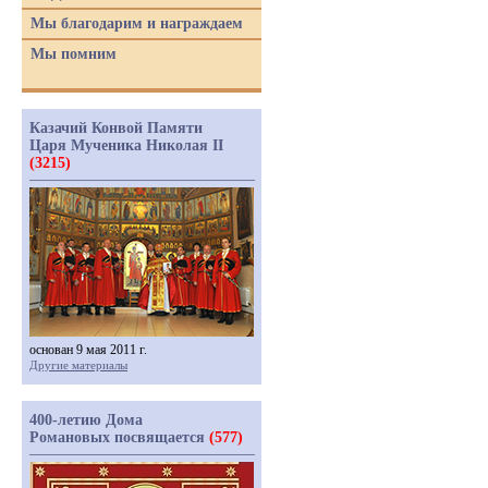
Мы благодарим и награждаем
Мы помним
Казачий Конвой Памяти
Царя Мученика Николая II
(3215)
основан 9 мая 2011 г.
Другие материалы
400-летию Дома
Романовых посвящается
(577)