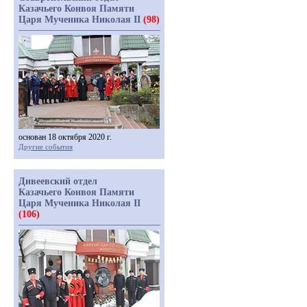
Казачьего Конвоя Памяти
Царя Мученика Николая II
(98)
основан 18 октября 2020 г.
Другие события
Дивеевский отдел
Казачьего Конвоя Памяти
Царя Мученика Николая II
(106)