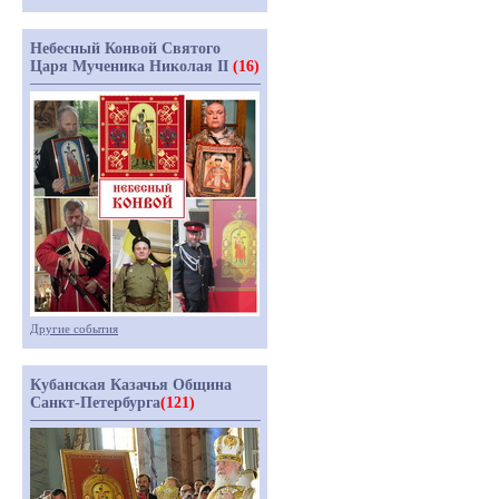
Небесный Конвой Святого
Царя Мученика Николая II
(16)
Другие события
Кубанская Казачья Община
Санкт-Петербурга
(121)