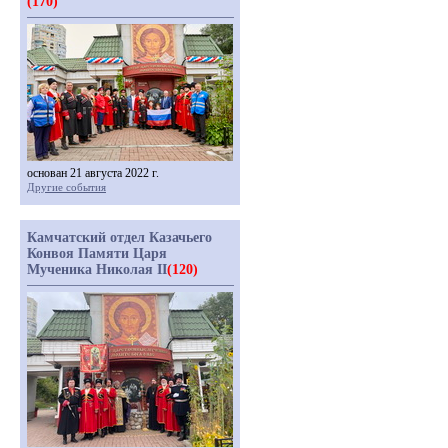
(170)
основан 21 августа 2022 г.
Другие события
Камчатский отдел Казачьего
Конвоя Памяти Царя
Мученика Николая II
(120)