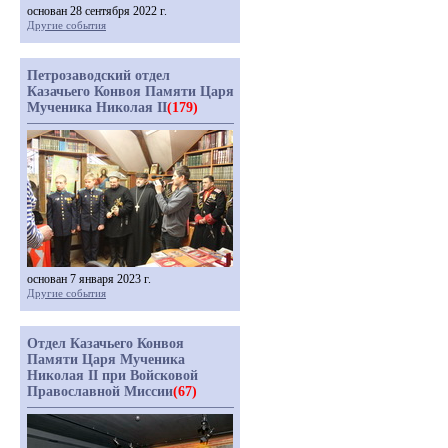
основан 28 сентября 2022 г.
Другие события
Петрозаводский отдел
Казачьего Конвоя Памяти Царя
Мученика Николая II
(179)
основан 7 января 2023 г.
Другие события
Отдел Казачьего Конвоя
Памяти Царя Мученика
Николая II при Войсковой
Православной Миссии
(67)