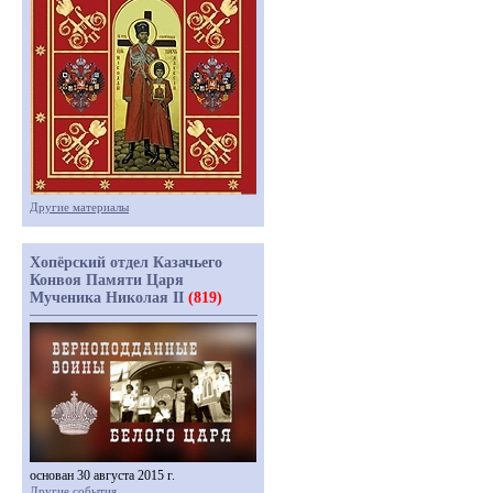
Другие материалы
Хопёрский отдел Казачьего
Конвоя Памяти Царя
Мученика Николая II
(819)
основан 30 августа 2015 г.
Другие события