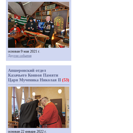
основан 9 мая 2021 г.
Другие события
Апшеронский отдел
Казачьего Конвоя Памяти
Царя Мученика Николая II
(53)
основан 22 января 2022 г.