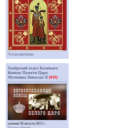
Другие материалы
Хопёрский отдел Казачьего
Конвоя Памяти Царя
Мученика Николая II
(819)
основан 30 августа 2015 г.
Другие события