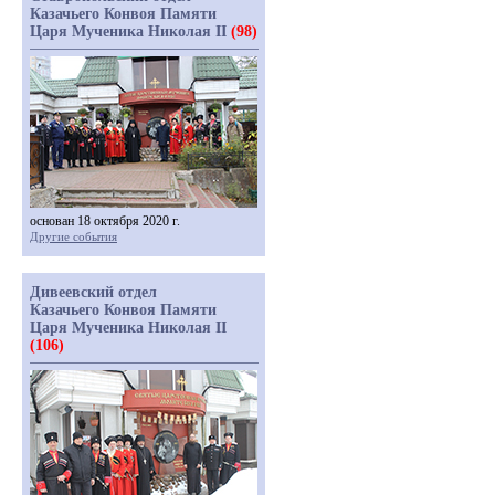
Казачьего Конвоя Памяти
Царя Мученика Николая II
(98)
основан 18 октября 2020 г.
Другие события
Дивеевский отдел
Казачьего Конвоя Памяти
Царя Мученика Николая II
(106)