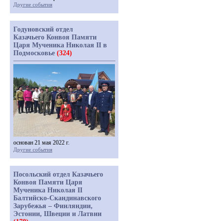
Другие события
Годуновский отдел
Казачьего Конвоя Памяти
Царя Мученика Николая II в
Подмосковье
(324)
основан 21 мая 2022 г.
Другие события
Посольский отдел Казачьего
Конвоя Памяти Царя
Мученика Николая II
Балтийско-Скандинавского
Зарубежья – Финляндии,
Эстонии, Швеции и Латвии