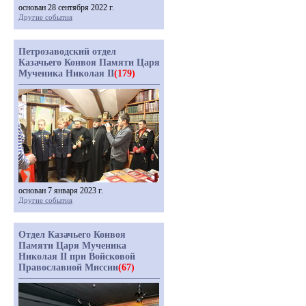
основан 28 сентября 2022 г.
Другие события
Петрозаводский отдел
Казачьего Конвоя Памяти Царя
Мученика Николая II
(179)
основан 7 января 2023 г.
Другие события
Отдел Казачьего Конвоя
Памяти Царя Мученика
Николая II при Войсковой
Православной Миссии
(67)