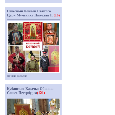
Небесный Конвой Святого
Царя Мученика Николая II
(16)
Другие события
Кубанская Казачья Община
Санкт-Петербурга
(121)