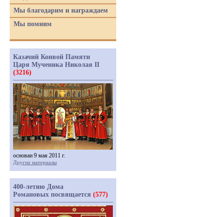
Мы благодарим и награждаем
Мы помним
Казачий Конвой Памяти
Царя Мученика Николая II
(3216)
основан 9 мая 2011 г.
Другие материалы
400-летию Дома
Романовых посвящается
(577)