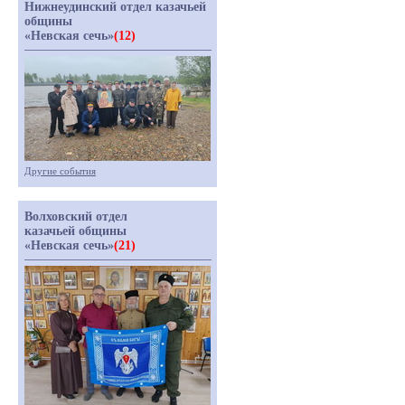
Нижнеудинский отдел казачьей
общины
«Невская сечь»
(12)
Другие события
Волховский отдел
казачьей общины
«Невская сечь»
(21)