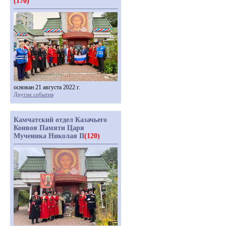
(170)
основан 21 августа 2022 г.
Другие события
Камчатский отдел Казачьего
Конвоя Памяти Царя
Мученика Николая II
(120)