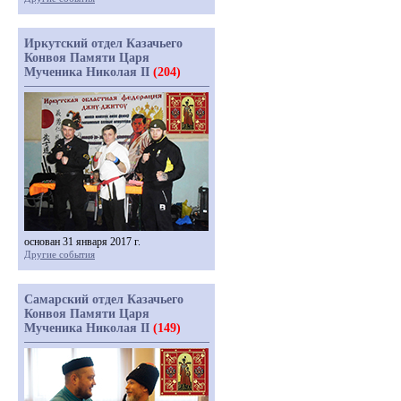
Иркутский отдел Казачьего
Конвоя Памяти Царя
Мученика Николая II
(204)
основан 31 января 2017 г.
Другие события
Самарский отдел Казачьего
Конвоя Памяти Царя
Мученика Николая II
(149)