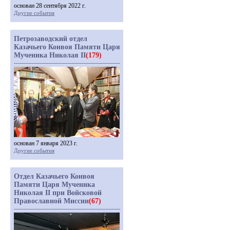
основан 28 сентября 2022 г.
Другие события
Петрозаводский отдел
Казачьего Конвоя Памяти Царя
Мученика Николая II
(179)
основан 7 января 2023 г.
Другие события
Отдел Казачьего Конвоя
Памяти Царя Мученика
Николая II при Войсковой
Православной Миссии
(67)