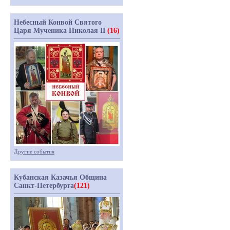
Небесный Конвой Святого
Царя Мученика Николая II
(16)
Другие события
Кубанская Казачья Община
Санкт-Петербурга
(121)