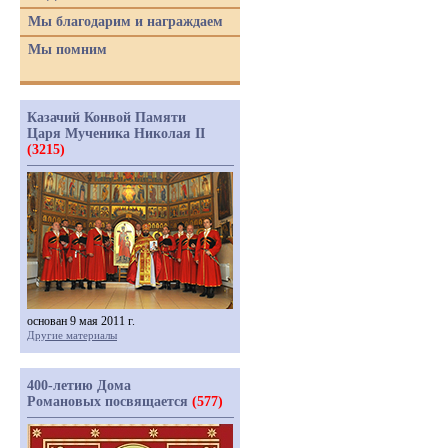
Мы благодарим и награждаем
Мы помним
Казачий Конвой Памяти
Царя Мученика Николая II
(3215)
основан 9 мая 2011 г.
Другие материалы
400-летию Дома
Романовых посвящается
(577)