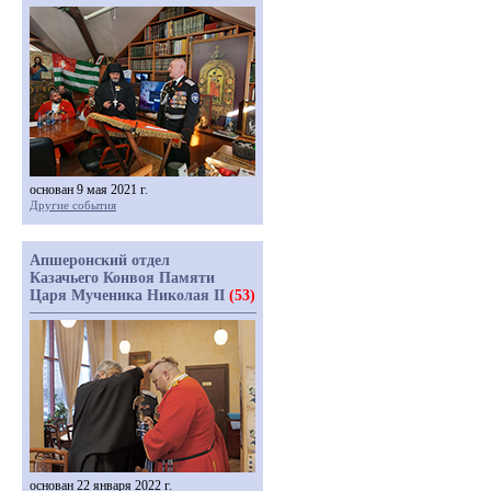
основан 9 мая 2021 г.
Другие события
Апшеронский отдел
Казачьего Конвоя Памяти
Царя Мученика Николая II
(53)
основан 22 января 2022 г.