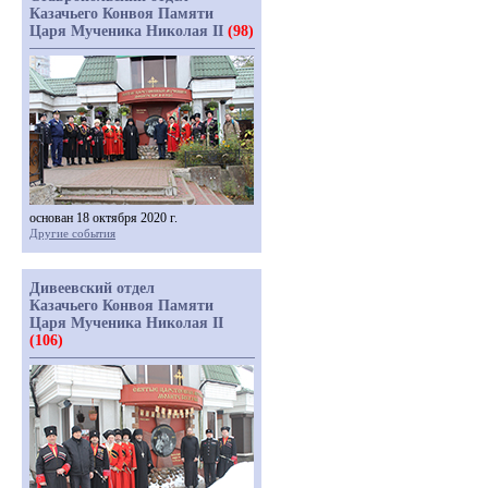
Казачьего Конвоя Памяти
Царя Мученика Николая II
(98)
основан 18 октября 2020 г.
Другие события
Дивеевский отдел
Казачьего Конвоя Памяти
Царя Мученика Николая II
(106)