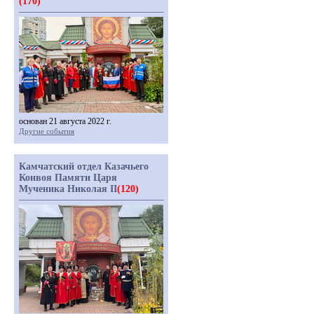
(170)
основан 21 августа 2022 г.
Другие события
Камчатский отдел Казачьего
Конвоя Памяти Царя
Мученика Николая II
(120)