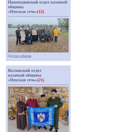
Нижнеудинский отдел казачьей
общины
«Невская сечь»
(12)
Другие события
Волховский отдел
казачьей общины
«Невская сечь»
(21)