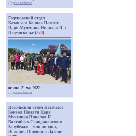
Другие события
Годуновский отдел
Казачьего Конвоя Памяти
Царя Мученика Николая II в
Подмосковье
(324)
основан 21 мая 2022 г.
Другие события
Посольский отдел Казачьего
Конвоя Памяти Царя
Мученика Николая II
Балтийско-Скандинавского
Зарубежья – Финляндии,
Эстонии, Швеции и Латвии