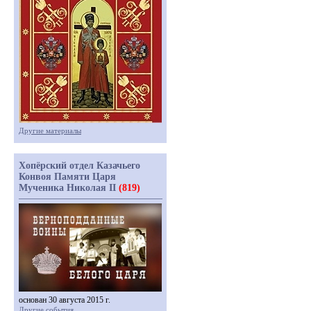
Другие материалы
Хопёрский отдел Казачьего
Конвоя Памяти Царя
Мученика Николая II
(819)
основан 30 августа 2015 г.
Другие события