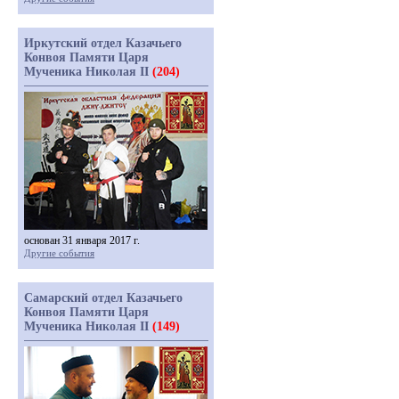
Иркутский отдел Казачьего
Конвоя Памяти Царя
Мученика Николая II
(204)
основан 31 января 2017 г.
Другие события
Самарский отдел Казачьего
Конвоя Памяти Царя
Мученика Николая II
(149)