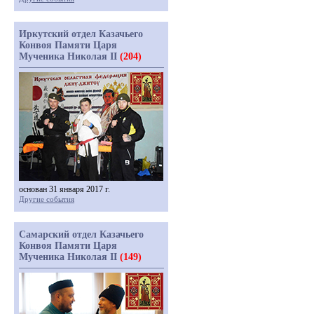
Иркутский отдел Казачьего
Конвоя Памяти Царя
Мученика Николая II
(204)
основан 31 января 2017 г.
Другие события
Самарский отдел Казачьего
Конвоя Памяти Царя
Мученика Николая II
(149)