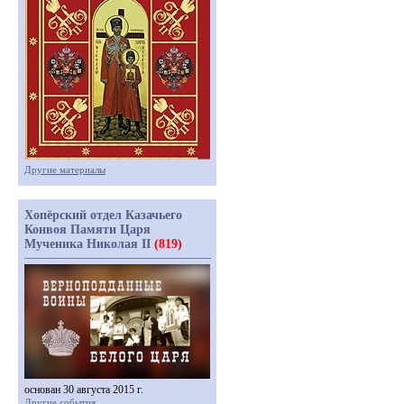
Другие материалы
Хопёрский отдел Казачьего
Конвоя Памяти Царя
Мученика Николая II
(819)
основан 30 августа 2015 г.
Другие события