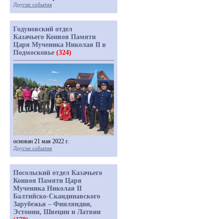
Другие события
Годуновский отдел
Казачьего Конвоя Памяти
Царя Мученика Николая II в
Подмосковье
(324)
основан 21 мая 2022 г.
Другие события
Посольский отдел Казачьего
Конвоя Памяти Царя
Мученика Николая II
Балтийско-Скандинавского
Зарубежья – Финляндии,
Эстонии, Швеции и Латвии