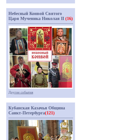
Небесный Конвой Святого
Царя Мученика Николая II
(16)
Другие события
Кубанская Казачья Община
Санкт-Петербурга
(121)