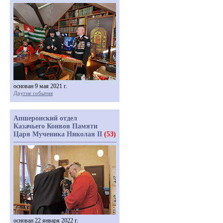
основан 9 мая 2021 г.
Другие события
Апшеронский отдел
Казачьего Конвоя Памяти
Царя Мученика Николая II
(53)
основан 22 января 2022 г.