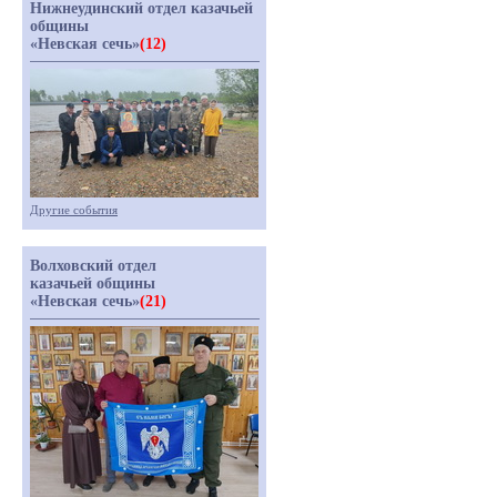
Нижнеудинский отдел казачьей
общины
«Невская сечь»
(12)
Другие события
Волховский отдел
казачьей общины
«Невская сечь»
(21)