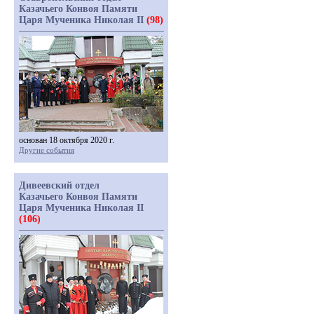
Казачьего Конвоя Памяти
Царя Мученика Николая II
(98)
основан 18 октября 2020 г.
Другие события
Дивеевский отдел
Казачьего Конвоя Памяти
Царя Мученика Николая II
(106)