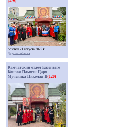
(170)
основан 21 августа 2022 г.
Другие события
Камчатский отдел Казачьего
Конвоя Памяти Царя
Мученика Николая II
(120)