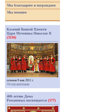
Мы благодарим и награждаем
Мы помним
Казачий Конвой Памяти
Царя Мученика Николая II
(3216)
основан 9 мая 2011 г.
Другие материалы
400-летию Дома
Романовых посвящается
(577)