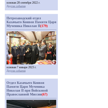
основан 28 сентября 2022 г.
Другие события
Петрозаводский отдел
Казачьего Конвоя Памяти Царя
Мученика Николая II
(179)
основан 7 января 2023 г.
Другие события
Отдел Казачьего Конвоя
Памяти Царя Мученика
Николая II при Войсковой
Православной Миссии
(67)