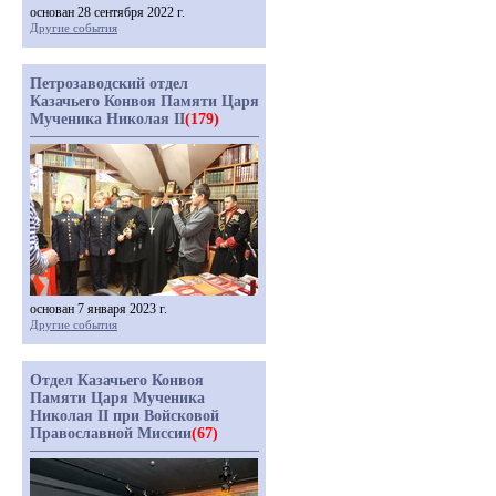
основан 28 сентября 2022 г.
Другие события
Петрозаводский отдел
Казачьего Конвоя Памяти Царя
Мученика Николая II
(179)
основан 7 января 2023 г.
Другие события
Отдел Казачьего Конвоя
Памяти Царя Мученика
Николая II при Войсковой
Православной Миссии
(67)