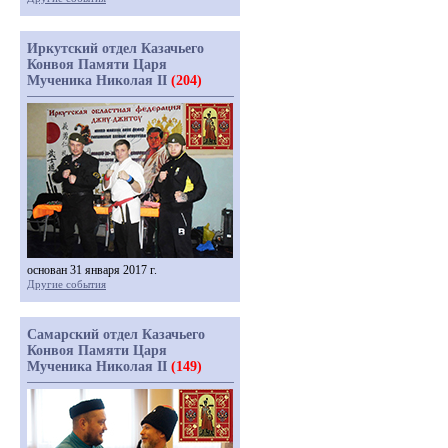
Иркутский отдел Казачьего
Конвоя Памяти Царя
Мученика Николая II
(204)
основан 31 января 2017 г.
Другие события
Самарский отдел Казачьего
Конвоя Памяти Царя
Мученика Николая II
(149)