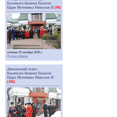
Казачьего Конвоя Памяти
Царя Мученика Николая II
(98)
основан 18 октября 2020 г.
Другие события
Дивеевский отдел
Казачьего Конвоя Памяти
Царя Мученика Николая II
(106)