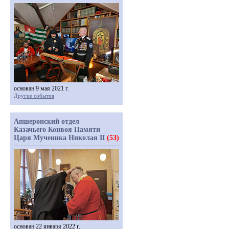
основан 9 мая 2021 г.
Другие события
Апшеронский отдел
Казачьего Конвоя Памяти
Царя Мученика Николая II
(53)
основан 22 января 2022 г.