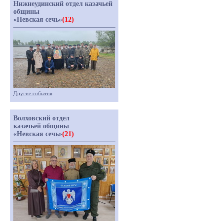
Нижнеудинский отдел казачьей
общины
«Невская сечь»
(12)
Другие события
Волховский отдел
казачьей общины
«Невская сечь»
(21)