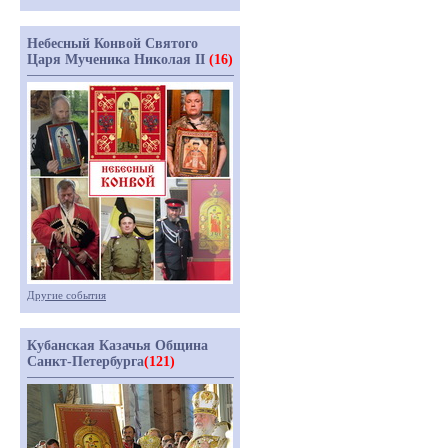
Небесный Конвой Святого
Царя Мученика Николая II
(16)
Другие события
Кубанская Казачья Община
Санкт-Петербурга
(121)