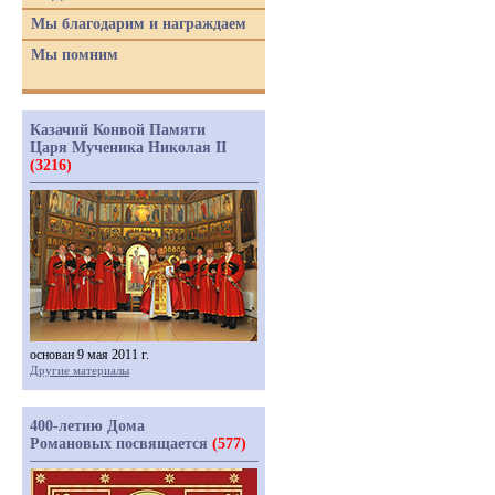
Мы благодарим и награждаем
Мы помним
Казачий Конвой Памяти
Царя Мученика Николая II
(3216)
основан 9 мая 2011 г.
Другие материалы
400-летию Дома
Романовых посвящается
(577)