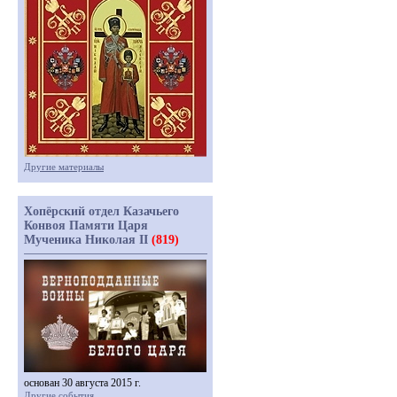
Другие материалы
Хопёрский отдел Казачьего
Конвоя Памяти Царя
Мученика Николая II
(819)
основан 30 августа 2015 г.
Другие события