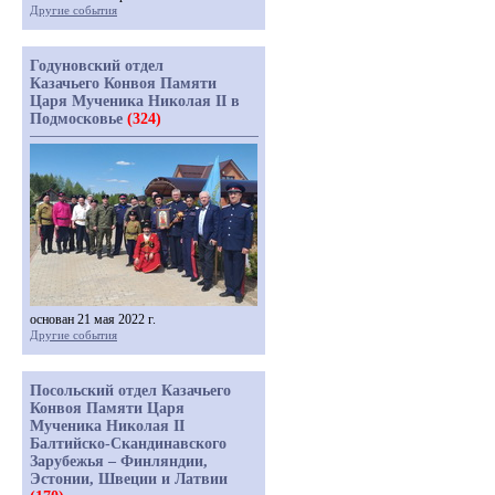
Другие события
Годуновский отдел
Казачьего Конвоя Памяти
Царя Мученика Николая II в
Подмосковье
(324)
основан 21 мая 2022 г.
Другие события
Посольский отдел Казачьего
Конвоя Памяти Царя
Мученика Николая II
Балтийско-Скандинавского
Зарубежья – Финляндии,
Эстонии, Швеции и Латвии