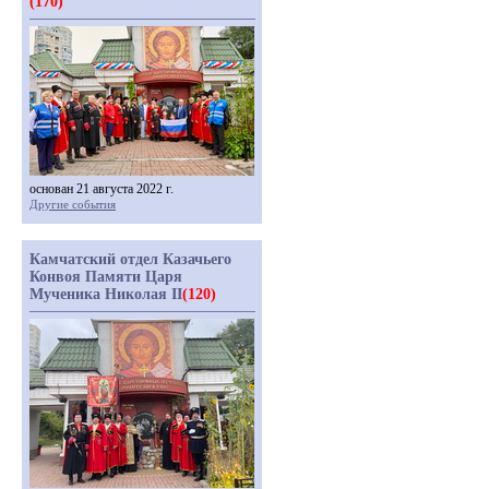
(170)
основан 21 августа 2022 г.
Другие события
Камчатский отдел Казачьего
Конвоя Памяти Царя
Мученика Николая II
(120)