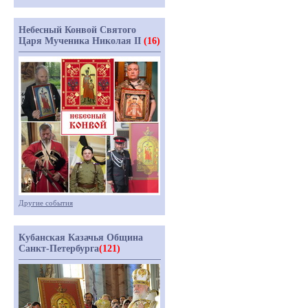
Небесный Конвой Святого
Царя Мученика Николая II
(16)
Другие события
Кубанская Казачья Община
Санкт-Петербурга
(121)