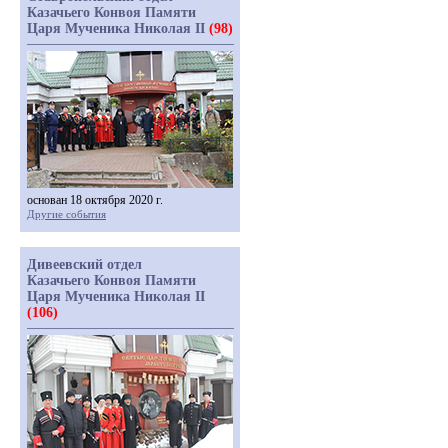
Казачьего Конвоя Памяти
Царя Мученика Николая II
(98)
основан 18 октября 2020 г.
Другие события
Дивеевский отдел
Казачьего Конвоя Памяти
Царя Мученика Николая II
(106)