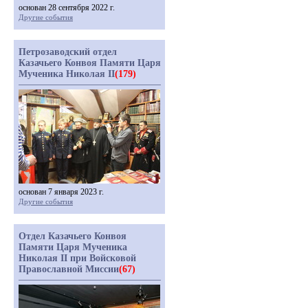
основан 28 сентября 2022 г.
Другие события
Петрозаводский отдел
Казачьего Конвоя Памяти Царя
Мученика Николая II
(179)
основан 7 января 2023 г.
Другие события
Отдел Казачьего Конвоя
Памяти Царя Мученика
Николая II при Войсковой
Православной Миссии
(67)