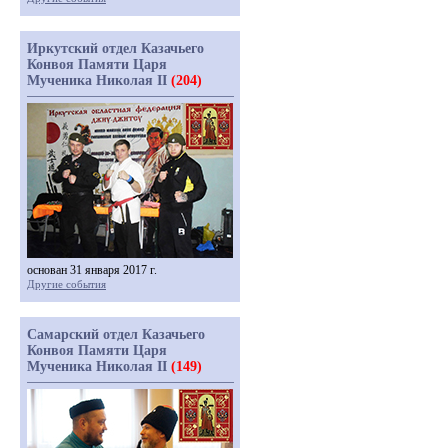
Иркутский отдел Казачьего
Конвоя Памяти Царя
Мученика Николая II
(204)
основан 31 января 2017 г.
Другие события
Самарский отдел Казачьего
Конвоя Памяти Царя
Мученика Николая II
(149)