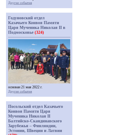
Другие события
Годуновский отдел
Казачьего Конвоя Памяти
Царя Мученика Николая II в
Подмосковье
(324)
основан 21 мая 2022 г.
Другие события
Посольский отдел Казачьего
Конвоя Памяти Царя
Мученика Николая II
Балтийско-Скандинавского
Зарубежья – Финляндии,
Эстонии, Швеции и Латвии