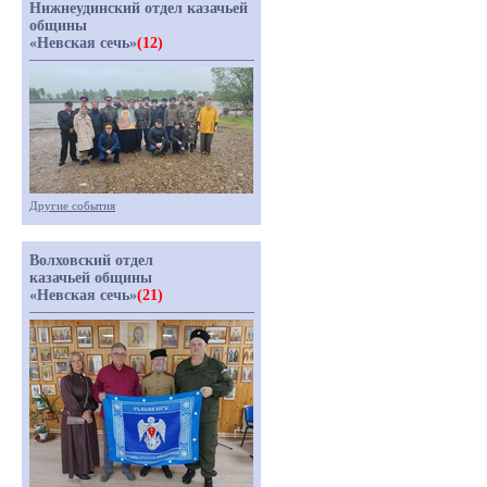
Нижнеудинский отдел казачьей
общины
«Невская сечь»
(12)
Другие события
Волховский отдел
казачьей общины
«Невская сечь»
(21)