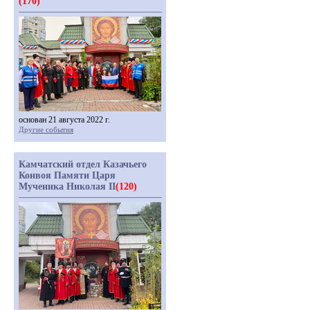
(170)
основан 21 августа 2022 г.
Другие события
Камчатский отдел Казачьего
Конвоя Памяти Царя
Мученика Николая II
(120)