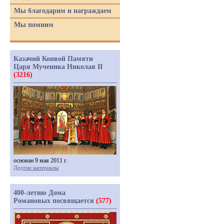
Мы благодарим и награждаем
Мы помним
Казачий Конвой Памяти
Царя Мученика Николая II
(3216)
основан 9 мая 2011 г.
Другие материалы
400-летию Дома
Романовых посвящается
(577)