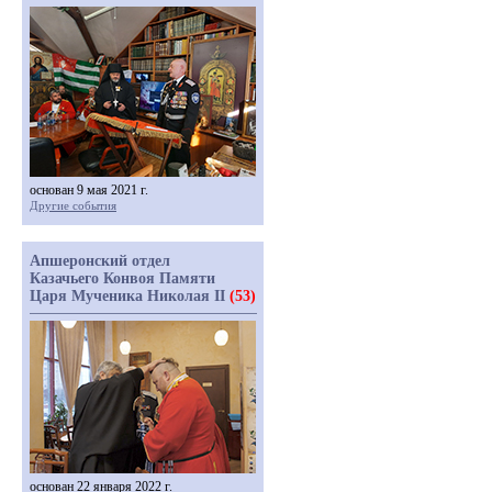
основан 9 мая 2021 г.
Другие события
Апшеронский отдел
Казачьего Конвоя Памяти
Царя Мученика Николая II
(53)
основан 22 января 2022 г.