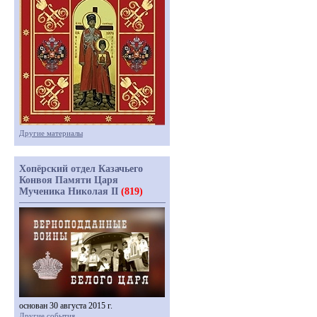
Другие материалы
Хопёрский отдел Казачьего
Конвоя Памяти Царя
Мученика Николая II
(819)
основан 30 августа 2015 г.
Другие события