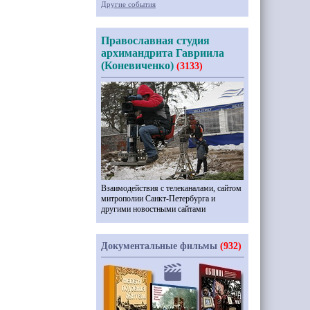
Другие события
Православная студия
архимандрита Гавриила
(Коневиченко)
(3133)
Взаимодействия с телеканалами, сайтом
митрополии Санкт-Петербурга и
другими новостными сайтами
Документальные фильмы
(932)