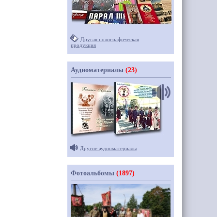
Другая полиграфическая
продукция
Аудиоматериалы
(23)
Другие аудиоматериалы
Фотоальбомы
(1897)