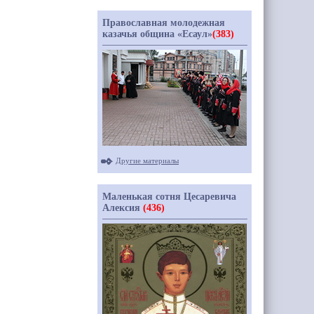
Православная молодежная
казачья община «Есаул»
(383)
Другие материалы
Маленькая сотня Цесаревича
Алексия
(436)