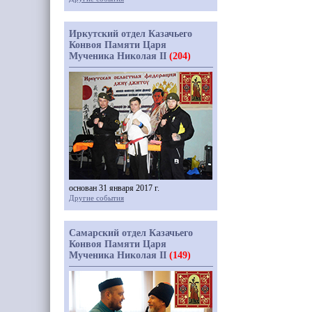
Иркутский отдел Казачьего
Конвоя Памяти Царя
Мученика Николая II
(204)
основан 31 января 2017 г.
Другие события
Самарский отдел Казачьего
Конвоя Памяти Царя
Мученика Николая II
(149)