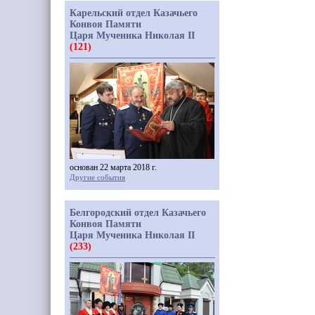
Карельский отдел Казачьего
Конвоя Памяти
Царя Мученика Николая II
(121)
основан 22 марта 2018 г.
Другие события
Белгородский отдел Казачьего
Конвоя Памяти
Царя Мученика Николая II
(233)