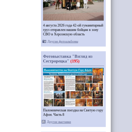
4 августа 2026 года 42-ой гуманитарный
груз отправлен нашим бойцам в зону
СВО в Херсонскую область
Другие фотоальбомы
Фотовыставка "Взгляд из
Сестрорецка"
(195)
Паломническая поездка на Святую гору
Афон. Часть 8
Другие выставки