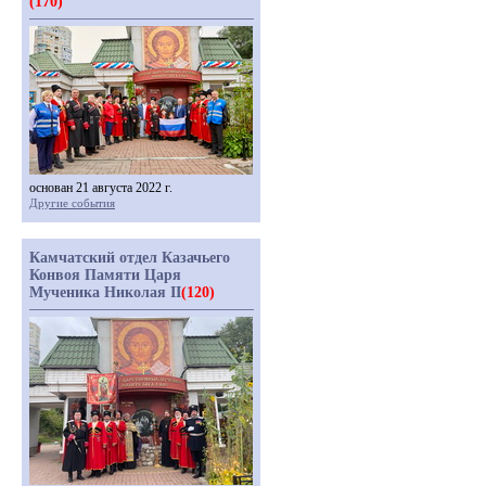
(170)
основан 21 августа 2022 г.
Другие события
Камчатский отдел Казачьего
Конвоя Памяти Царя
Мученика Николая II
(120)