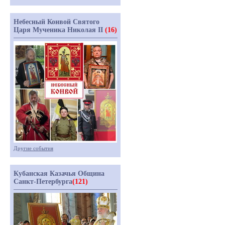
Небесный Конвой Святого
Царя Мученика Николая II
(16)
Другие события
Кубанская Казачья Община
Санкт-Петербурга
(121)