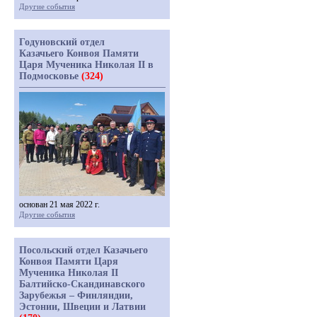
Другие события
Годуновский отдел
Казачьего Конвоя Памяти
Царя Мученика Николая II в
Подмосковье
(324)
основан 21 мая 2022 г.
Другие события
Посольский отдел Казачьего
Конвоя Памяти Царя
Мученика Николая II
Балтийско-Скандинавского
Зарубежья – Финляндии,
Эстонии, Швеции и Латвии