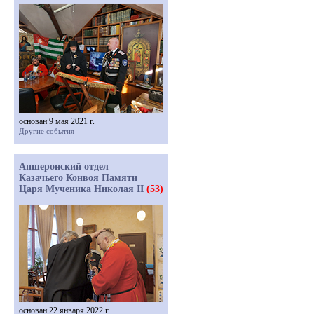
основан 9 мая 2021 г.
Другие события
Апшеронский отдел
Казачьего Конвоя Памяти
Царя Мученика Николая II
(53)
основан 22 января 2022 г.