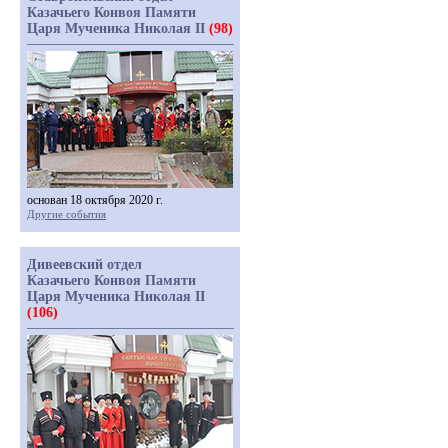
Казачьего Конвоя Памяти
Царя Мученика Николая II
(98)
основан 18 октября 2020 г.
Другие события
Дивеевский отдел
Казачьего Конвоя Памяти
Царя Мученика Николая II
(106)