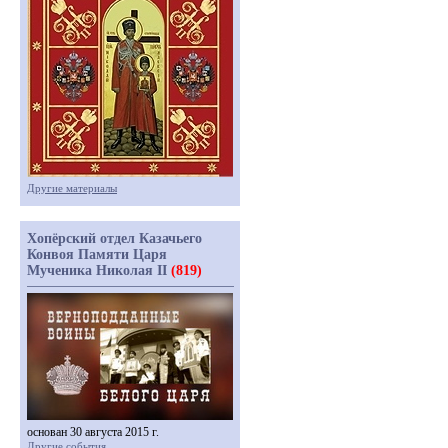
Другие материалы
Хопёрский отдел Казачьего
Конвоя Памяти Царя
Мученика Николая II
(819)
основан 30 августа 2015 г.
Другие события