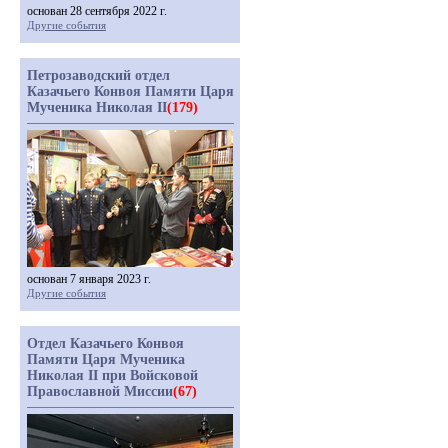
основан 28 сентября 2022 г.
Другие события
Петрозаводский отдел
Казачьего Конвоя Памяти Царя
Мученика Николая II
(179)
основан 7 января 2023 г.
Другие события
Отдел Казачьего Конвоя
Памяти Царя Мученика
Николая II при Войсковой
Православной Миссии
(67)