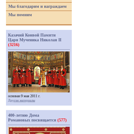
Мы благодарим и награждаем
Мы помним
Казачий Конвой Памяти
Царя Мученика Николая II
(3216)
основан 9 мая 2011 г.
Другие материалы
400-летию Дома
Романовых посвящается
(577)