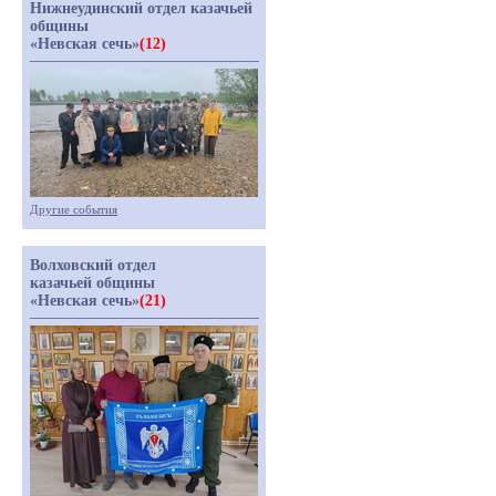
Нижнеудинский отдел казачьей
общины
«Невская сечь»
(12)
Другие события
Волховский отдел
казачьей общины
«Невская сечь»
(21)