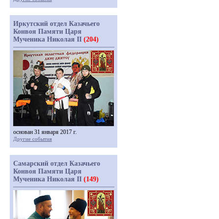
Иркутский отдел Казачьего
Конвоя Памяти Царя
Мученика Николая II
(204)
основан 31 января 2017 г.
Другие события
Самарский отдел Казачьего
Конвоя Памяти Царя
Мученика Николая II
(149)