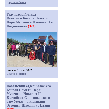
Другие события
Годуновский отдел
Казачьего Конвоя Памяти
Царя Мученика Николая II в
Подмосковье
(324)
основан 21 мая 2022 г.
Другие события
Посольский отдел Казачьего
Конвоя Памяти Царя
Мученика Николая II
Балтийско-Скандинавского
Зарубежья – Финляндии,
Эстонии, Швеции и Латвии