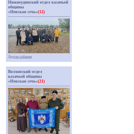
Нижнеудинский отдел казачьей
общины
«Невская сечь»
(12)
Другие события
Волховский отдел
казачьей общины
«Невская сечь»
(21)