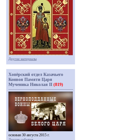
Другие материалы
Хопёрский отдел Казачьего
Конвоя Памяти Царя
Мученика Николая II
(819)
основан 30 августа 2015 г.
Другие события