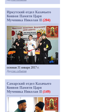
Иркутский отдел Казачьего
Конвоя Памяти Царя
Мученика Николая II
(204)
основан 31 января 2017 г.
Другие события
Самарский отдел Казачьего
Конвоя Памяти Царя
Мученика Николая II
(149)