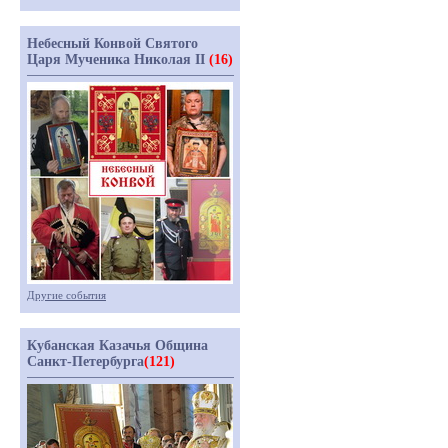
Небесный Конвой Святого
Царя Мученика Николая II
(16)
Другие события
Кубанская Казачья Община
Санкт-Петербурга
(121)