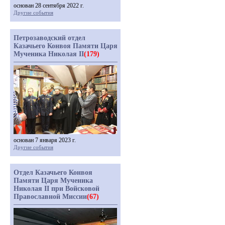
основан 28 сентября 2022 г.
Другие события
Петрозаводский отдел
Казачьего Конвоя Памяти Царя
Мученика Николая II
(179)
основан 7 января 2023 г.
Другие события
Отдел Казачьего Конвоя
Памяти Царя Мученика
Николая II при Войсковой
Православной Миссии
(67)