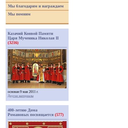
Мы благодарим и награждаем
Мы помним
Казачий Конвой Памяти
Царя Мученика Николая II
(3216)
основан 9 мая 2011 г.
Другие материалы
400-летию Дома
Романовых посвящается
(577)