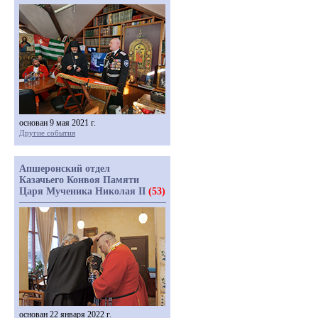
основан 9 мая 2021 г.
Другие события
Апшеронский отдел
Казачьего Конвоя Памяти
Царя Мученика Николая II
(53)
основан 22 января 2022 г.