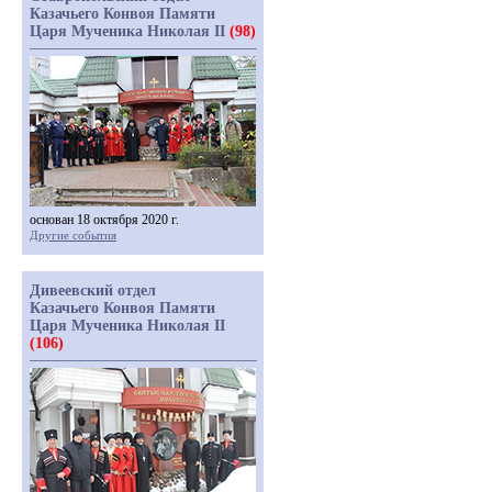
Казачьего Конвоя Памяти
Царя Мученика Николая II
(98)
основан 18 октября 2020 г.
Другие события
Дивеевский отдел
Казачьего Конвоя Памяти
Царя Мученика Николая II
(106)