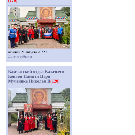
(170)
основан 21 августа 2022 г.
Другие события
Камчатский отдел Казачьего
Конвоя Памяти Царя
Мученика Николая II
(120)