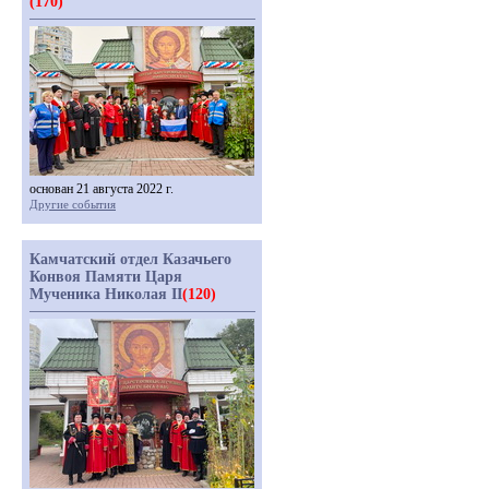
(170)
основан 21 августа 2022 г.
Другие события
Камчатский отдел Казачьего
Конвоя Памяти Царя
Мученика Николая II
(120)