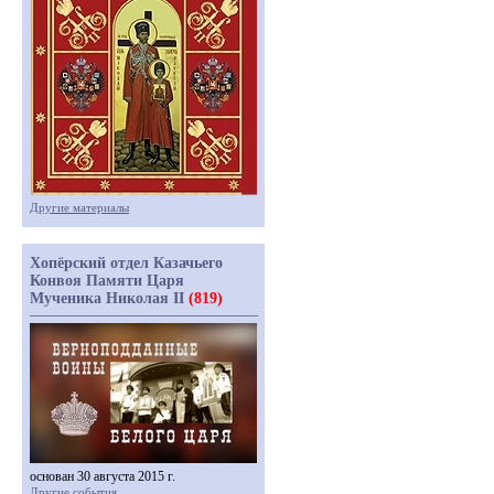
Другие материалы
Хопёрский отдел Казачьего
Конвоя Памяти Царя
Мученика Николая II
(819)
основан 30 августа 2015 г.
Другие события