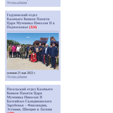
Другие события
Годуновский отдел
Казачьего Конвоя Памяти
Царя Мученика Николая II в
Подмосковье
(324)
основан 21 мая 2022 г.
Другие события
Посольский отдел Казачьего
Конвоя Памяти Царя
Мученика Николая II
Балтийско-Скандинавского
Зарубежья – Финляндии,
Эстонии, Швеции и Латвии