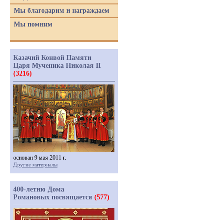
Мы благодарим и награждаем
Мы помним
Казачий Конвой Памяти
Царя Мученика Николая II
(3216)
основан 9 мая 2011 г.
Другие материалы
400-летию Дома
Романовых посвящается
(577)