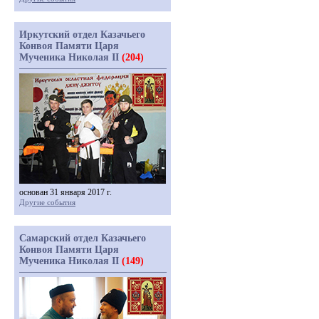
Иркутский отдел Казачьего
Конвоя Памяти Царя
Мученика Николая II
(204)
основан 31 января 2017 г.
Другие события
Самарский отдел Казачьего
Конвоя Памяти Царя
Мученика Николая II
(149)