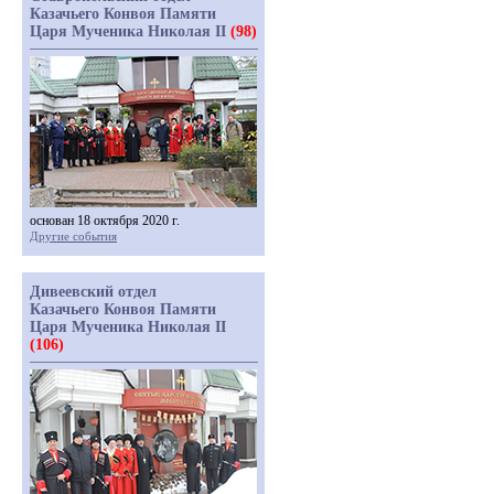
Казачьего Конвоя Памяти
Царя Мученика Николая II
(98)
основан 18 октября 2020 г.
Другие события
Дивеевский отдел
Казачьего Конвоя Памяти
Царя Мученика Николая II
(106)