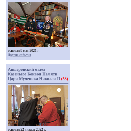
основан 9 мая 2021 г.
Другие события
Апшеронский отдел
Казачьего Конвоя Памяти
Царя Мученика Николая II
(53)
основан 22 января 2022 г.