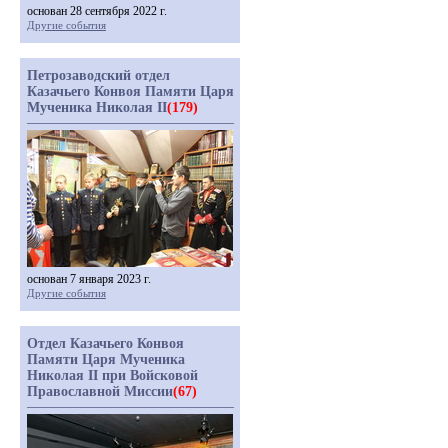
основан 28 сентября 2022 г.
Другие события
Петрозаводский отдел
Казачьего Конвоя Памяти Царя
Мученика Николая II
(179)
основан 7 января 2023 г.
Другие события
Отдел Казачьего Конвоя
Памяти Царя Мученика
Николая II при Войсковой
Православной Миссии
(67)