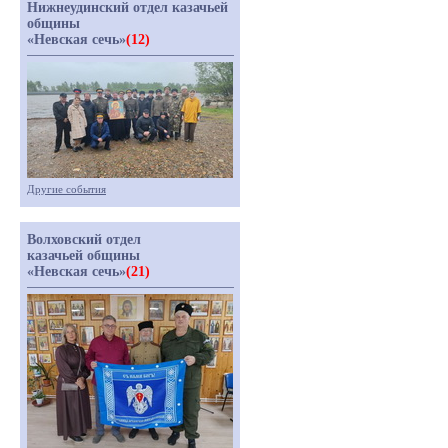
Нижнеудинский отдел казачьей
общины
«Невская сечь»
(12)
Другие события
Волховский отдел
казачьей общины
«Невская сечь»
(21)