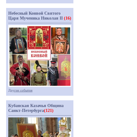
Небесный Конвой Святого
Царя Мученика Николая II
(16)
Другие события
Кубанская Казачья Община
Санкт-Петербурга
(121)