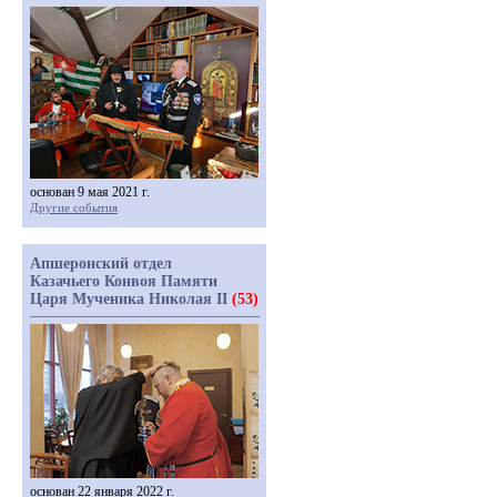
основан 9 мая 2021 г.
Другие события
Апшеронский отдел
Казачьего Конвоя Памяти
Царя Мученика Николая II
(53)
основан 22 января 2022 г.