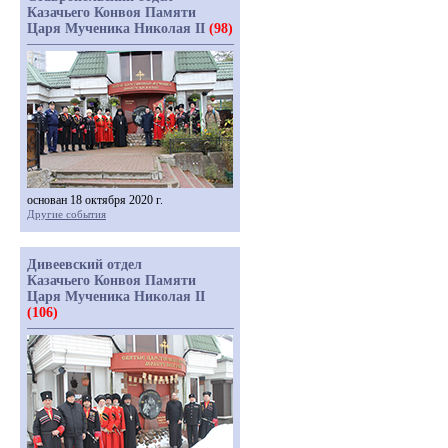
Казачьего Конвоя Памяти
Царя Мученика Николая II
(98)
основан 18 октября 2020 г.
Другие события
Дивеевский отдел
Казачьего Конвоя Памяти
Царя Мученика Николая II
(106)