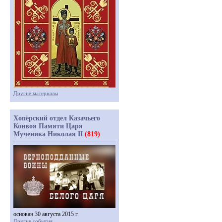
Другие материалы
Хопёрский отдел Казачьего
Конвоя Памяти Царя
Мученика Николая II
(819)
основан 30 августа 2015 г.
Другие события