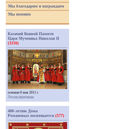
Мы благодарим и награждаем
Мы помним
Казачий Конвой Памяти
Царя Мученика Николая II
(3216)
основан 9 мая 2011 г.
Другие материалы
400-летию Дома
Романовых посвящается
(577)