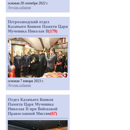
основан 28 сентября 2022 г.
Другие события
Петрозаводский отдел
Казачьего Конвоя Памяти Царя
Мученика Николая II
(179)
основан 7 января 2023 г.
Другие события
Отдел Казачьего Конвоя
Памяти Царя Мученика
Николая II при Войсковой
Православной Миссии
(67)