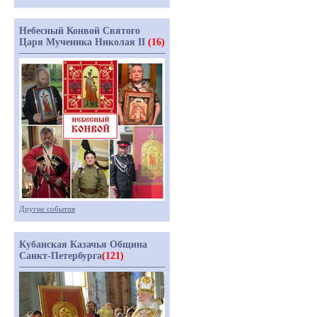
Небесный Конвой Святого
Царя Мученика Николая II
(16)
Другие события
Кубанская Казачья Община
Санкт-Петербурга
(121)