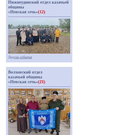
Нижнеудинский отдел казачьей
общины
«Невская сечь»
(12)
Другие события
Волховский отдел
казачьей общины
«Невская сечь»
(21)