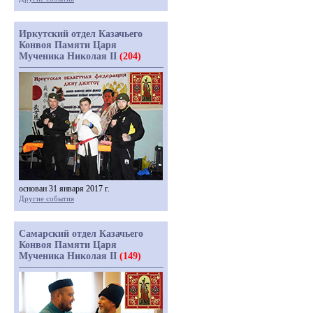
Иркутский отдел Казачьего
Конвоя Памяти Царя
Мученика Николая II
(204)
основан 31 января 2017 г.
Другие события
Самарский отдел Казачьего
Конвоя Памяти Царя
Мученика Николая II
(149)