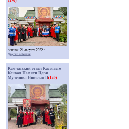
(170)
основан 21 августа 2022 г.
Другие события
Камчатский отдел Казачьего
Конвоя Памяти Царя
Мученика Николая II
(120)