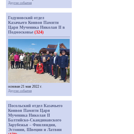
Другие события
Годуновский отдел
Казачьего Конвоя Памяти
Царя Мученика Николая II в
Подмосковье
(324)
основан 21 мая 2022 г.
Другие события
Посольский отдел Казачьего
Конвоя Памяти Царя
Мученика Николая II
Балтийско-Скандинавского
Зарубежья – Финляндии,
Эстонии, Швеции и Латвии