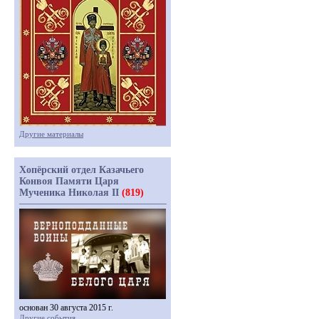
Другие материалы
Хопёрский отдел Казачьего
Конвоя Памяти Царя
Мученика Николая II
(819)
основан 30 августа 2015 г.
Другие события