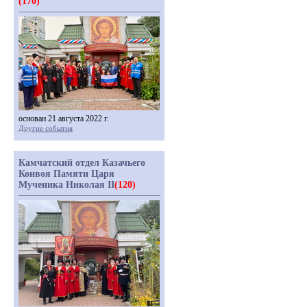
(170)
основан 21 августа 2022 г.
Другие события
Камчатский отдел Казачьего
Конвоя Памяти Царя
Мученика Николая II
(120)