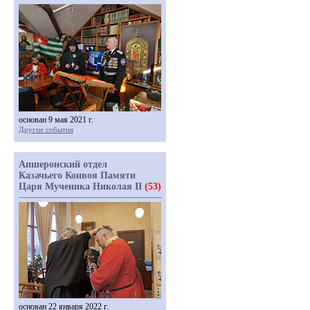
основан 9 мая 2021 г.
Другие события
Апшеронский отдел
Казачьего Конвоя Памяти
Царя Мученика Николая II
(53)
основан 22 января 2022 г.