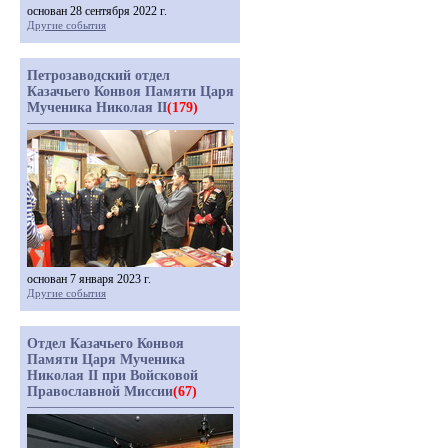
основан 28 сентября 2022 г.
Другие события
Петрозаводский отдел
Казачьего Конвоя Памяти Царя
Мученика Николая II
(179)
основан 7 января 2023 г.
Другие события
Отдел Казачьего Конвоя
Памяти Царя Мученика
Николая II при Войсковой
Православной Миссии
(67)