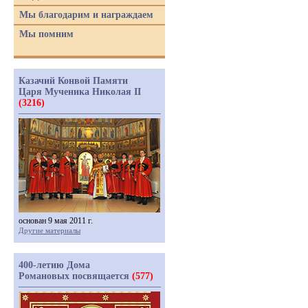
Мы благодарим и награждаем
Мы помним
Казачий Конвой Памяти
Царя Мученика Николая II
(3216)
основан 9 мая 2011 г.
Другие материалы
400-летию Дома
Романовых посвящается
(577)