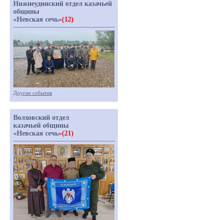
Нижнеудинский отдел казачьей
общины
«Невская сечь»
(12)
Другие события
Волховский отдел
казачьей общины
«Невская сечь»
(21)