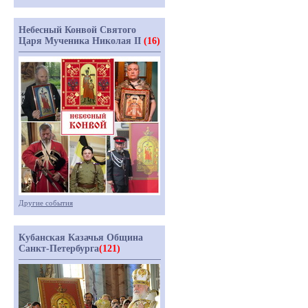
Небесный Конвой Святого
Царя Мученика Николая II
(16)
Другие события
Кубанская Казачья Община
Санкт-Петербурга
(121)