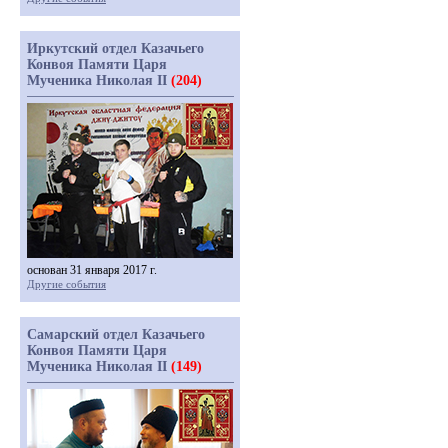
Иркутский отдел Казачьего
Конвоя Памяти Царя
Мученика Николая II
(204)
основан 31 января 2017 г.
Другие события
Самарский отдел Казачьего
Конвоя Памяти Царя
Мученика Николая II
(149)