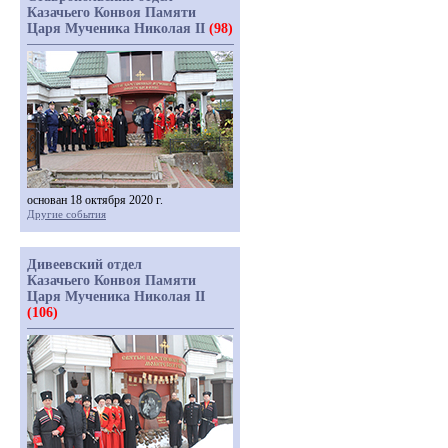
Казачьего Конвоя Памяти
Царя Мученика Николая II
(98)
основан 18 октября 2020 г.
Другие события
Дивеевский отдел
Казачьего Конвоя Памяти
Царя Мученика Николая II
(106)