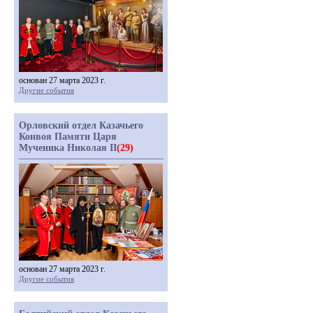
основан 27 марта 2023 г.
Другие события
Орловский отдел Казачьего
Конвоя Памяти Царя
Мученика Николая II
(29)
основан 27 марта 2023 г.
Другие события