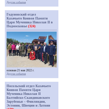
Другие события
Годуновский отдел
Казачьего Конвоя Памяти
Царя Мученика Николая II в
Подмосковье
(324)
основан 21 мая 2022 г.
Другие события
Посольский отдел Казачьего
Конвоя Памяти Царя
Мученика Николая II
Балтийско-Скандинавского
Зарубежья – Финляндии,
Эстонии, Швеции и Латвии