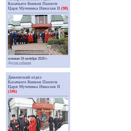
Казачьего Конвоя Памяти
Царя Мученика Николая II
(98)
основан 18 октября 2020 г.
Другие события
Дивеевский отдел
Казачьего Конвоя Памяти
Царя Мученика Николая II
(106)