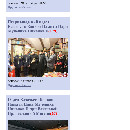
основан 28 сентября 2022 г.
Другие события
Петрозаводский отдел
Казачьего Конвоя Памяти Царя
Мученика Николая II
(179)
основан 7 января 2023 г.
Другие события
Отдел Казачьего Конвоя
Памяти Царя Мученика
Николая II при Войсковой
Православной Миссии
(67)