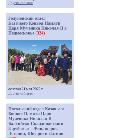
Другие события
Годуновский отдел
Казачьего Конвоя Памяти
Царя Мученика Николая II в
Подмосковье
(324)
основан 21 мая 2022 г.
Другие события
Посольский отдел Казачьего
Конвоя Памяти Царя
Мученика Николая II
Балтийско-Скандинавского
Зарубежья – Финляндии,
Эстонии, Швеции и Латвии