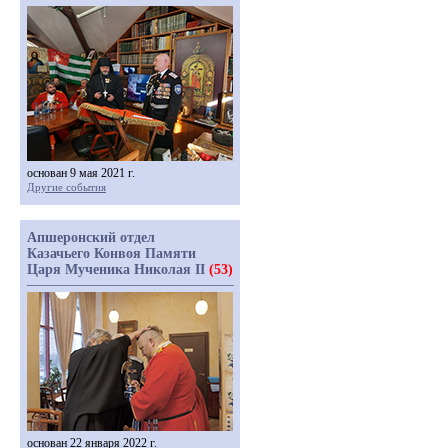
основан 9 мая 2021 г.
Другие события
Апшеронский отдел
Казачьего Конвоя Памяти
Царя Мученика Николая II
(53)
основан 22 января 2022 г.