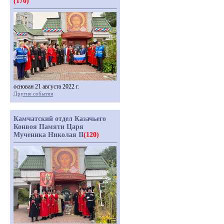
(170)
основан 21 августа 2022 г.
Другие события
Камчатский отдел Казачьего
Конвоя Памяти Царя
Мученика Николая II
(120)