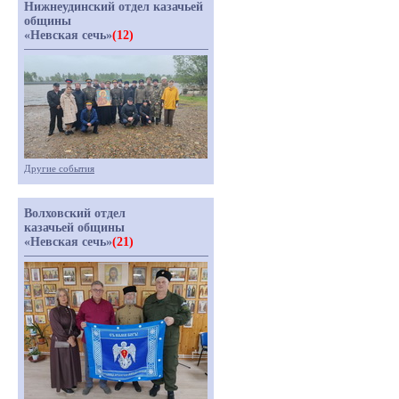
Нижнеудинский отдел казачьей
общины
«Невская сечь»
(12)
Другие события
Волховский отдел
казачьей общины
«Невская сечь»
(21)