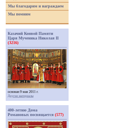
Мы благодарим и награждаем
Мы помним
Казачий Конвой Памяти
Царя Мученика Николая II
(3216)
основан 9 мая 2011 г.
Другие материалы
400-летию Дома
Романовых посвящается
(577)