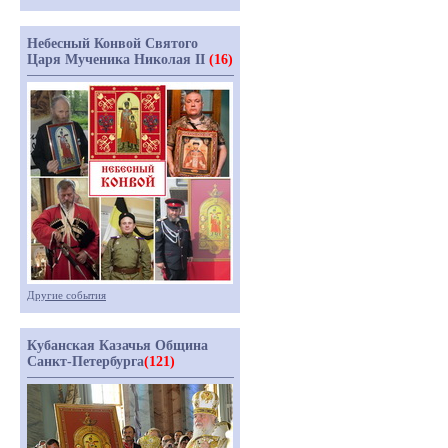
Небесный Конвой Святого
Царя Мученика Николая II
(16)
Другие события
Кубанская Казачья Община
Санкт-Петербурга
(121)