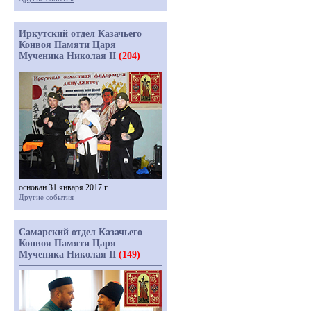
Иркутский отдел Казачьего
Конвоя Памяти Царя
Мученика Николая II
(204)
основан 31 января 2017 г.
Другие события
Самарский отдел Казачьего
Конвоя Памяти Царя
Мученика Николая II
(149)