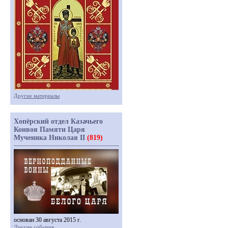
Другие материалы
Хопёрский отдел Казачьего
Конвоя Памяти Царя
Мученика Николая II
(819)
основан 30 августа 2015 г.
Другие события