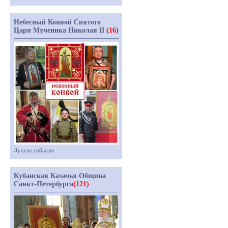
Небесный Конвой Святого
Царя Мученика Николая II
(16)
Другие события
Кубанская Казачья Община
Санкт-Петербурга
(121)