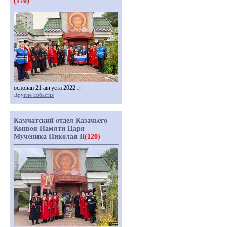
(170)
основан 21 августа 2022 г.
Другие события
Камчатский отдел Казачьего
Конвоя Памяти Царя
Мученика Николая II
(120)