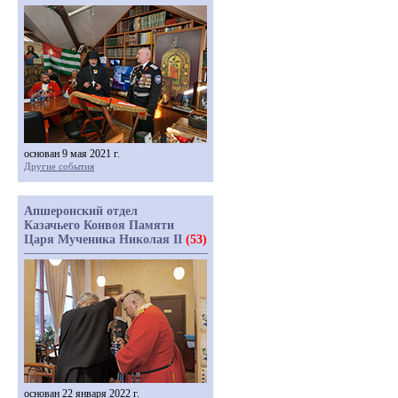
основан 9 мая 2021 г.
Другие события
Апшеронский отдел
Казачьего Конвоя Памяти
Царя Мученика Николая II
(53)
основан 22 января 2022 г.