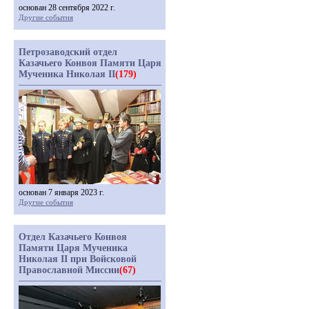
основан 28 сентября 2022 г.
Другие события
Петрозаводский отдел
Казачьего Конвоя Памяти Царя
Мученика Николая II
(179)
основан 7 января 2023 г.
Другие события
Отдел Казачьего Конвоя
Памяти Царя Мученика
Николая II при Войсковой
Православной Миссии
(67)