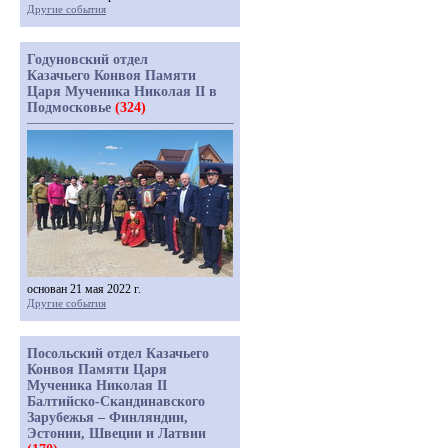
Другие события
Годуновский отдел
Казачьего Конвоя Памяти
Царя Мученика Николая II в
Подмосковье
(324)
основан 21 мая 2022 г.
Другие события
Посольский отдел Казачьего
Конвоя Памяти Царя
Мученика Николая II
Балтийско-Скандинавского
Зарубежья – Финляндии,
Эстонии, Швеции и Латвии