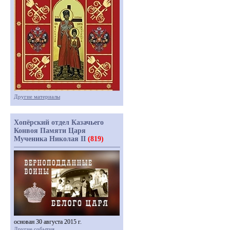
Другие материалы
Хопёрский отдел Казачьего
Конвоя Памяти Царя
Мученика Николая II
(819)
основан 30 августа 2015 г.
Другие события