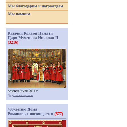
Мы благодарим и награждаем
Мы помним
Казачий Конвой Памяти
Царя Мученика Николая II
(3216)
основан 9 мая 2011 г.
Другие материалы
400-летию Дома
Романовых посвящается
(577)