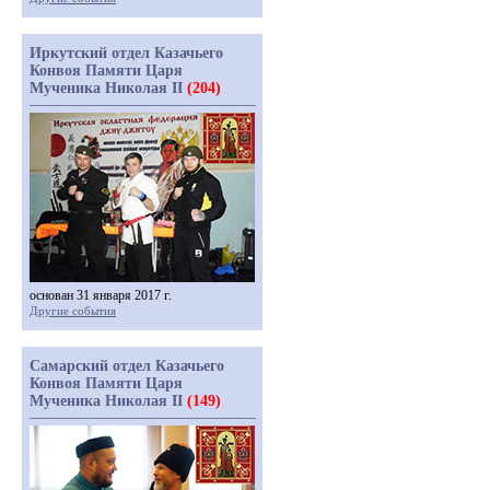
Иркутский отдел Казачьего
Конвоя Памяти Царя
Мученика Николая II
(204)
основан 31 января 2017 г.
Другие события
Самарский отдел Казачьего
Конвоя Памяти Царя
Мученика Николая II
(149)