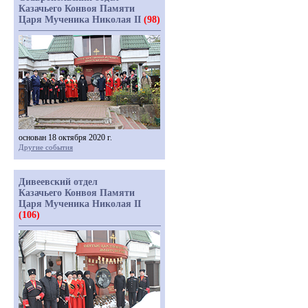
Казачьего Конвоя Памяти
Царя Мученика Николая II
(98)
основан 18 октября 2020 г.
Другие события
Дивеевский отдел
Казачьего Конвоя Памяти
Царя Мученика Николая II
(106)