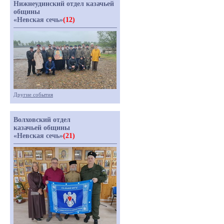
Нижнеудинский отдел казачьей
общины
«Невская сечь»
(12)
Другие события
Волховский отдел
казачьей общины
«Невская сечь»
(21)