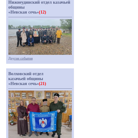
Нижнеудинский отдел казачьей
общины
«Невская сечь»
(12)
Другие события
Волховский отдел
казачьей общины
«Невская сечь»
(21)