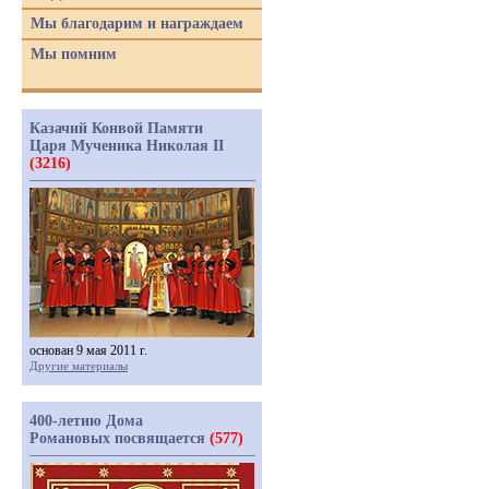
Мы благодарим и награждаем
Мы помним
Казачий Конвой Памяти
Царя Мученика Николая II
(3216)
основан 9 мая 2011 г.
Другие материалы
400-летию Дома
Романовых посвящается
(577)