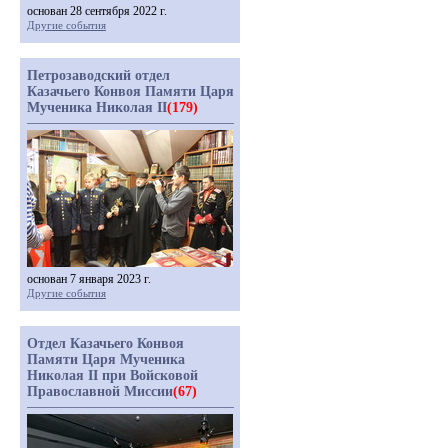
основан 28 сентября 2022 г.
Другие события
Петрозаводский отдел
Казачьего Конвоя Памяти Царя
Мученика Николая II
(179)
основан 7 января 2023 г.
Другие события
Отдел Казачьего Конвоя
Памяти Царя Мученика
Николая II при Войсковой
Православной Миссии
(67)