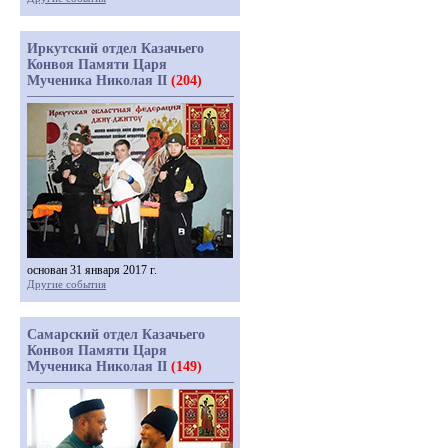
Иркутский отдел Казачьего
Конвоя Памяти Царя
Мученика Николая II
(204)
основан 31 января 2017 г.
Другие события
Самарский отдел Казачьего
Конвоя Памяти Царя
Мученика Николая II
(149)