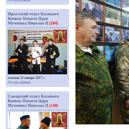
Иркутский отдел Казачьего
Конвоя Памяти Царя
Мученика Николая II
(204)
основан 31 января 2017 г.
Другие события
Самарский отдел Казачьего
Конвоя Памяти Царя
Мученика Николая II
(149)