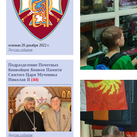
основан 20 декабря 2022 г.
Другие события
Подразделение Почетных
Конвойцев Конвоя Памяти
Святого Царя Мученика
Николая II
(44)
Другие события