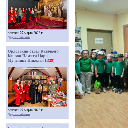
основан 27 марта 2023 г.
Другие события
Орловский отдел Казачьего
Конвоя Памяти Царя
Мученика Николая II
(29)
основан 27 марта 2023 г.
Другие события