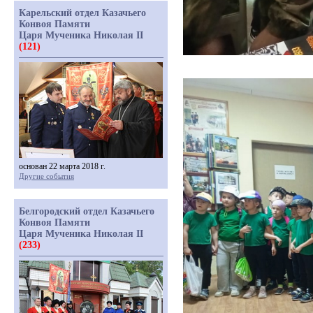
Карельский отдел Казачьего
Конвоя Памяти
Царя Мученика Николая II
(121)
основан 22 марта 2018 г.
Другие события
Белгородский отдел Казачьего
Конвоя Памяти
Царя Мученика Николая II
(233)