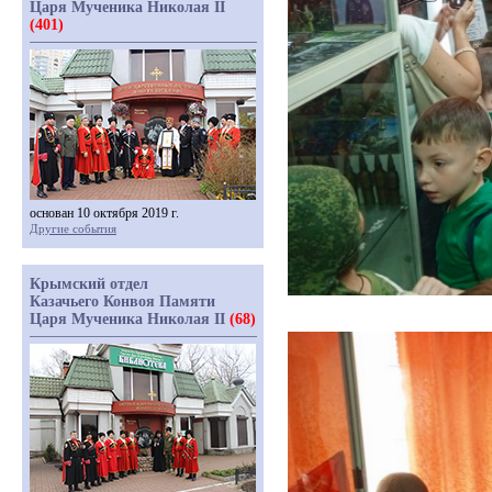
Царя Мученика Николая II
(401)
основан 10 октября 2019 г.
Другие события
Крымский отдел
Казачьего Конвоя Памяти
Царя Мученика Николая II
(68)