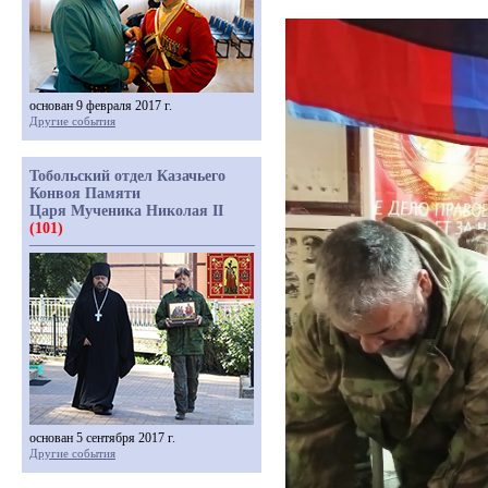
основан 9 февраля 2017 г.
Другие события
Тобольский отдел Казачьего
Конвоя Памяти
Царя Мученика Николая II
(101)
основан 5 сентября 2017 г.
Другие события