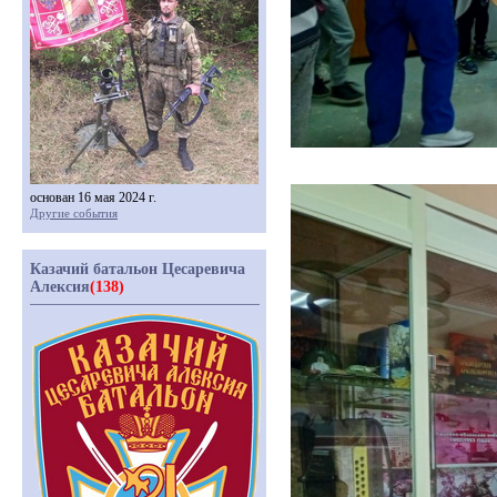
основан 16 мая 2024 г.
Другие события
Казачий батальон Цесаревича
Алексия
(138)