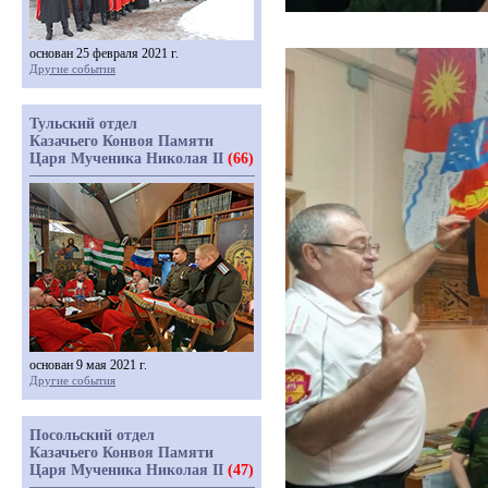
основан 25 февраля 2021 г.
Другие события
Тульский отдел
Казачьего Конвоя Памяти
Царя Мученика Николая II
(66)
основан 9 мая 2021 г.
Другие события
Посольский отдел
Казачьего Конвоя Памяти
Царя Мученика Николая II
(47)