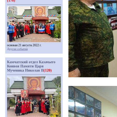
(170)
основан 21 августа 2022 г.
Другие события
Камчатский отдел Казачьего
Конвоя Памяти Царя
Мученика Николая II
(120)