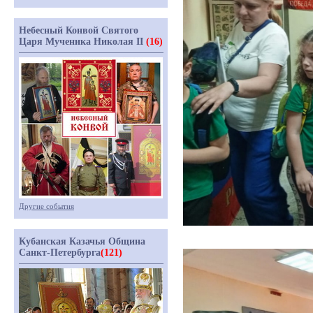
Небесный Конвой Святого
Царя Мученика Николая II
(16)
Другие события
Кубанская Казачья Община
Санкт-Петербурга
(121)