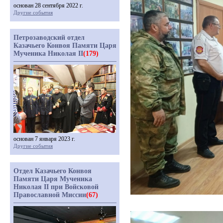
основан 28 сентября 2022 г.
Другие события
Петрозаводский отдел
Казачьего Конвоя Памяти Царя
Мученика Николая II
(179)
основан 7 января 2023 г.
Другие события
Отдел Казачьего Конвоя
Памяти Царя Мученика
Николая II при Войсковой
Православной Миссии
(67)