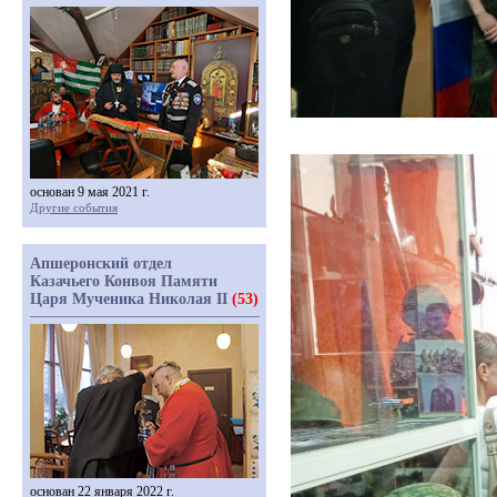
основан 9 мая 2021 г.
Другие события
Апшеронский отдел
Казачьего Конвоя Памяти
Царя Мученика Николая II
(53)
основан 22 января 2022 г.