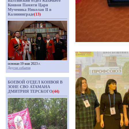
Балтийский отдел Казачьего
Конвоя Памяти Царя
Мученика Николая II в
Калининграде
(13)
основан 19 мая 2023 г.
Другие события
БОЕВОЙ ОТДЕЛ КОНВОЯ В
ЗОНЕ СВО АТАМАНА
ДМИТРИЯ ТЕРСКОГО
(44)