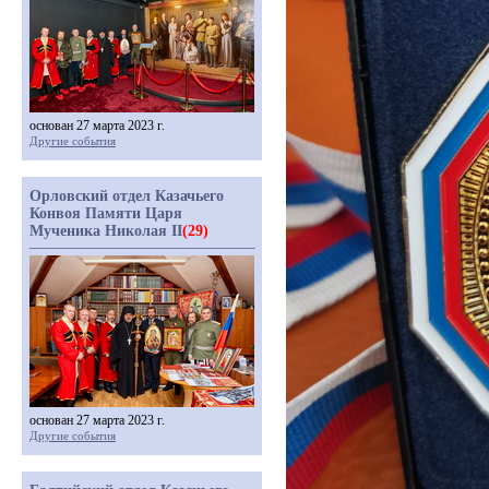
основан 27 марта 2023 г.
Другие события
Орловский отдел Казачьего
Конвоя Памяти Царя
Мученика Николая II
(29)
основан 27 марта 2023 г.
Другие события