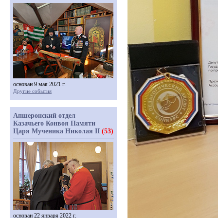
основан 9 мая 2021 г.
Другие события
Апшеронский отдел
Казачьего Конвоя Памяти
Царя Мученика Николая II
(53)
основан 22 января 2022 г.