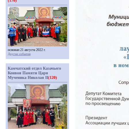
(170)
основан 21 августа 2022 г.
Другие события
Камчатский отдел Казачьего
Конвоя Памяти Царя
Мученика Николая II
(120)