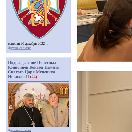
основан 20 декабря 2022 г.
Другие события
Подразделение Почетных
Конвойцев Конвоя Памяти
Святого Царя Мученика
Николая II
(44)
Другие события