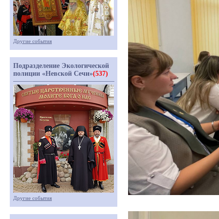
Другие события
Подразделение Экологической
полиции «Невской Сечи»
(537)
Другие события