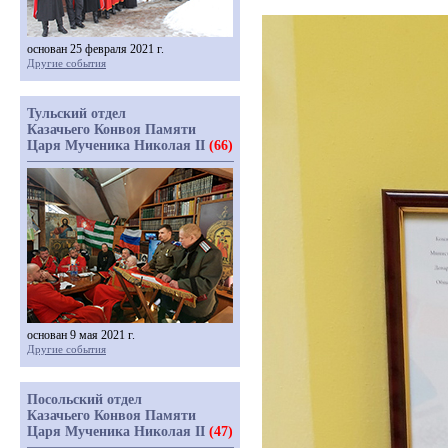
основан 25 февраля 2021 г.
Другие события
Тульский отдел
Казачьего Конвоя Памяти
Царя Мученика Николая II
(66)
основан 9 мая 2021 г.
Другие события
Посольский отдел
Казачьего Конвоя Памяти
Царя Мученика Николая II
(47)