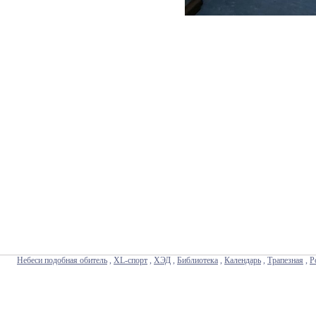
Небеси подобная обитель
,
XL-спорт
,
ХЭД
,
Библиотека
,
Календарь
,
Трапезная
,
Р