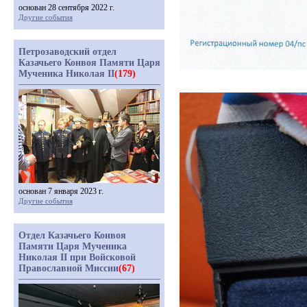
основан 28 сентября 2022 г.
Другие события
Петрозаводский отдел
Казачьего Конвоя Памяти Царя
Мученика Николая II
(179)
основан 7 января 2023 г.
Другие события
Отдел Казачьего Конвоя
Памяти Царя Мученика
Николая II при Войсковой
Православной Миссии
(67)