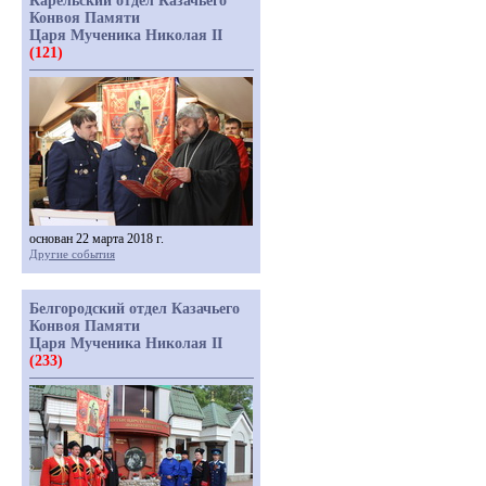
Карельский отдел Казачьего
Конвоя Памяти
Царя Мученика Николая II
(121)
основан 22 марта 2018 г.
Другие события
Белгородский отдел Казачьего
Конвоя Памяти
Царя Мученика Николая II
(233)