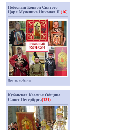
Небесный Конвой Святого
Царя Мученика Николая II
(16)
Другие события
Кубанская Казачья Община
Санкт-Петербурга
(121)