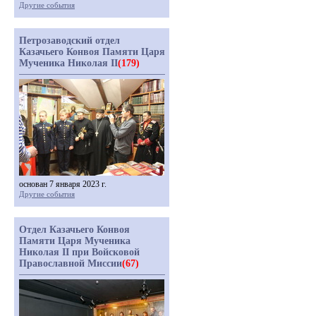
Другие события
Петрозаводский отдел
Казачьего Конвоя Памяти Царя
Мученика Николая II
(179)
основан 7 января 2023 г.
Другие события
Отдел Казачьего Конвоя
Памяти Царя Мученика
Николая II при Войсковой
Православной Миссии
(67)