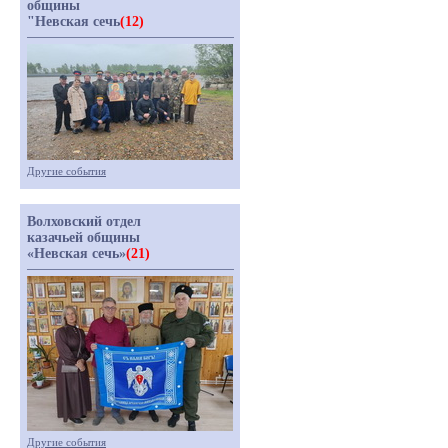
общины
"Невская сечь
(12)
Другие события
Волховский отдел
казачьей общины
«Невская сечь»
(21)
Другие события