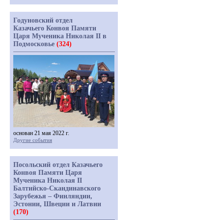
Годуновский отдел
Казачьего Конвоя Памяти
Царя Мученика Николая II в
Подмосковье
(324)
основан 21 мая 2022 г.
Другие события
Посольский отдел Казачьего
Конвоя Памяти Царя
Мученика Николая II
Балтийско-Скандинавского
Зарубежья – Финляндии,
Эстонии, Швеции и Латвии
(170)