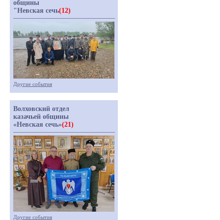
общины
"Невская сечь
(12)
Другие события
Волховский отдел
казачьей общины
«Невская сечь»
(21)
Другие события