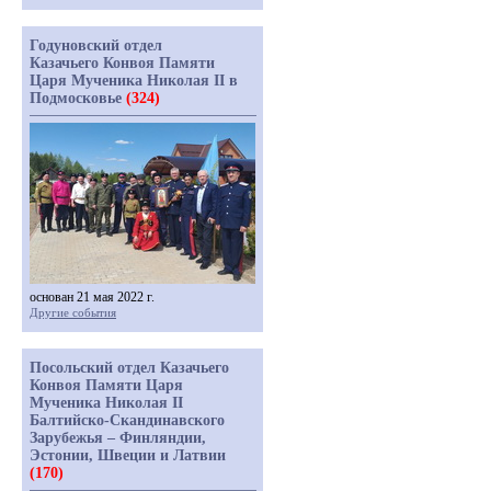
Годуновский отдел
Казачьего Конвоя Памяти
Царя Мученика Николая II в
Подмосковье
(324)
основан 21 мая 2022 г.
Другие события
Посольский отдел Казачьего
Конвоя Памяти Царя
Мученика Николая II
Балтийско-Скандинавского
Зарубежья – Финляндии,
Эстонии, Швеции и Латвии
(170)