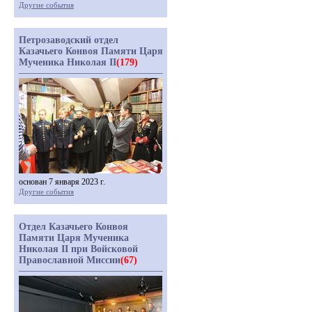
Другие события
Петрозаводский отдел
Казачьего Конвоя Памяти Царя
Мученика Николая II
(179)
основан 7 января 2023 г.
Другие события
Отдел Казачьего Конвоя
Памяти Царя Мученика
Николая II при Войсковой
Православной Миссии
(67)