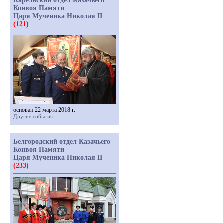
Карельский отдел Казачьего
Конвоя Памяти
Царя Мученика Николая II
(121)
основан 22 марта 2018 г.
Другие события
Белгородский отдел Казачьего
Конвоя Памяти
Царя Мученика Николая II
(233)