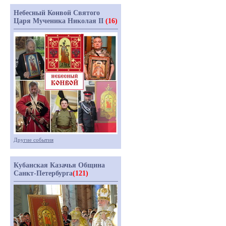
Небесный Конвой Святого
Царя Мученика Николая II
(16)
Другие события
Кубанская Казачья Община
Санкт-Петербурга
(121)