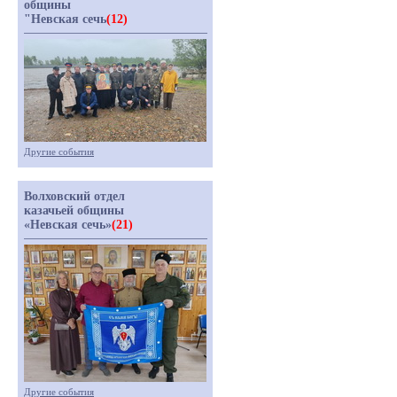
общины
"Невская сечь
(12)
Другие события
Волховский отдел
казачьей общины
«Невская сечь»
(21)
Другие события