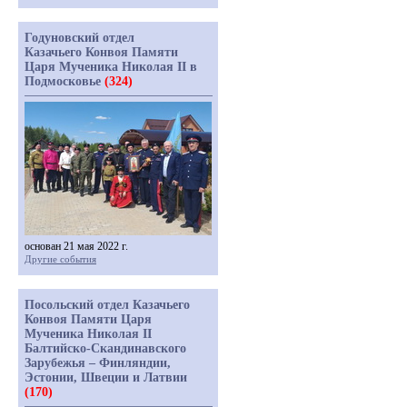
Годуновский отдел
Казачьего Конвоя Памяти
Царя Мученика Николая II в
Подмосковье
(324)
основан 21 мая 2022 г.
Другие события
Посольский отдел Казачьего
Конвоя Памяти Царя
Мученика Николая II
Балтийско-Скандинавского
Зарубежья – Финляндии,
Эстонии, Швеции и Латвии
(170)