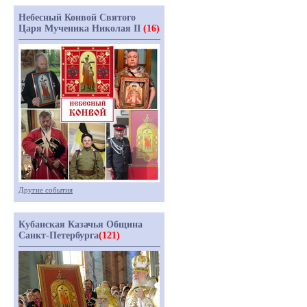
Небесный Конвой Святого
Царя Мученика Николая II
(16)
Другие события
Кубанская Казачья Община
Санкт-Петербурга
(121)