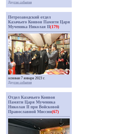
Другие события
Петрозаводский отдел
Казачьего Конвоя Памяти Царя
Мученика Николая II
(179)
основан 7 января 2023 г.
Другие события
Отдел Казачьего Конвоя
Памяти Царя Мученика
Николая II при Войсковой
Православной Миссии
(67)