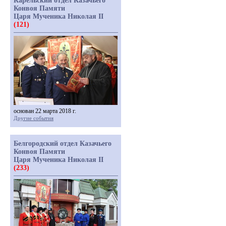
Карельский отдел Казачьего
Конвоя Памяти
Царя Мученика Николая II
(121)
основан 22 марта 2018 г.
Другие события
Белгородский отдел Казачьего
Конвоя Памяти
Царя Мученика Николая II
(233)