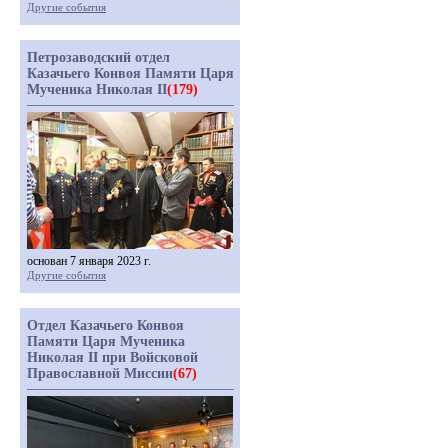
Другие события
Петрозаводский отдел
Казачьего Конвоя Памяти Царя
Мученика Николая II
(179)
основан 7 января 2023 г.
Другие события
Отдел Казачьего Конвоя
Памяти Царя Мученика
Николая II при Войсковой
Православной Миссии
(67)