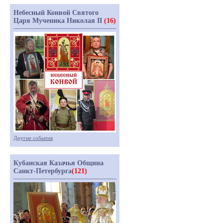
Небесный Конвой Святого
Царя Мученика Николая II
(16)
Другие события
Кубанская Казачья Община
Санкт-Петербурга
(121)