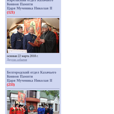
Карельский отдел Казачьего
Конвоя Памяти
Царя Мученика Николая II
(121)
основан 22 марта 2018 г.
Другие события
Белгородский отдел Казачьего
Конвоя Памяти
Царя Мученика Николая II
(233)