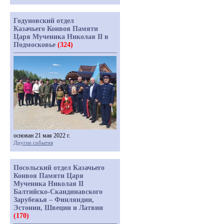
Годуновский отдел
Казачьего Конвоя Памяти
Царя Мученика Николая II в
Подмосковье
(324)
основан 21 мая 2022 г.
Другие события
Посольский отдел Казачьего
Конвоя Памяти Царя
Мученика Николая II
Балтийско-Скандинавского
Зарубежья – Финляндии,
Эстонии, Швеции и Латвии
(170)