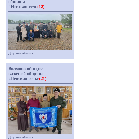
общины
"Невская сечь
(12)
Другие события
Волховский отдел
казачьей общины
«Невская сечь»
(21)
Другие события