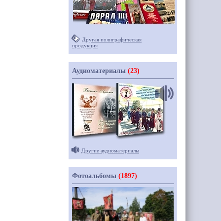
Другая полиграфическая
продукция
Аудиоматериалы
(23)
Другие аудиоматериалы
Фотоальбомы
(1897)