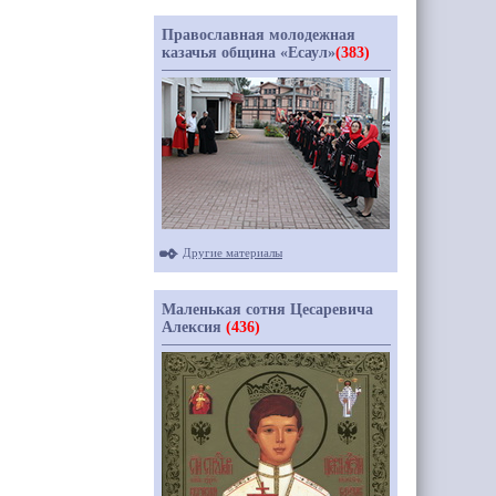
Православная молодежная
казачья община «Есаул»
(383)
Другие материалы
Маленькая сотня Цесаревича
Алексия
(436)