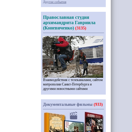
Другие события
Православная студия
архимандрита Гавриила
(Коневиченко)
(3135)
Взаимодействия с телеканалами, сайтом
митрополии Санкт-Петербурга и
другими новостными сайтами
Документальные фильмы
(933)