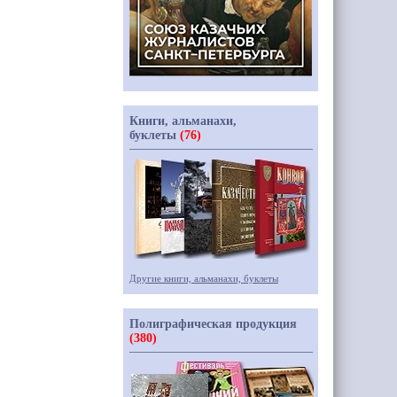
Книги, альманахи,
буклеты
(76)
Другие книги, альманахи, буклеты
Полиграфическая продукция
(380)