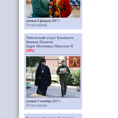
основан 9 февраля 2017 г.
Другие события
Тобольский отдел Казачьего
Конвоя Памяти
Царя Мученика Николая II
(101)
основан 5 сентября 2017 г.
Другие события