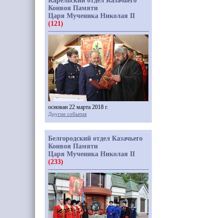
Карельский отдел Казачьего
Конвоя Памяти
Царя Мученика Николая II
(121)
основан 22 марта 2018 г.
Другие события
Белгородский отдел Казачьего
Конвоя Памяти
Царя Мученика Николая II
(233)