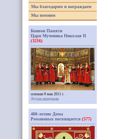
Мы благодарим и награждаем
Мы помним
Конвоя Памяти
Царя Мученика Николая II
(3216)
основан 9 мая 2011 г.
Другие материалы
400-летию Дома
Романовых посвящается
(577)