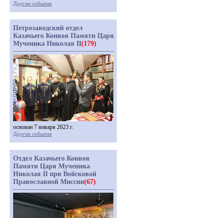
Другие события
Петрозаводский отдел
Казачьего Конвоя Памяти Царя
Мученика Николая II
(179)
основан 7 января 2023 г.
Другие события
Отдел Казачьего Конвоя
Памяти Царя Мученика
Николая II при Войсковой
Православной Миссии
(67)