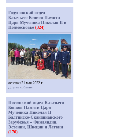
Годуновский отдел
Казачьего Конвоя Памяти
Царя Мученика Николая II в
Подмосковье
(324)
основан 21 мая 2022 г.
Другие события
Посольский отдел Казачьего
Конвоя Памяти Царя
Мученика Николая II
Балтийско-Скандинавского
Зарубежья – Финляндии,
Эстонии, Швеции и Латвии
(170)