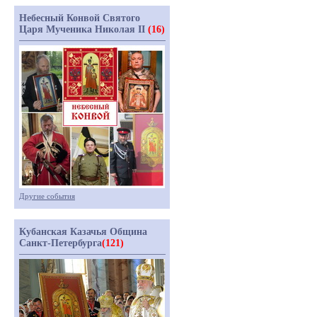
Небесный Конвой Святого
Царя Мученика Николая II
(16)
Другие события
Кубанская Казачья Община
Санкт-Петербурга
(121)