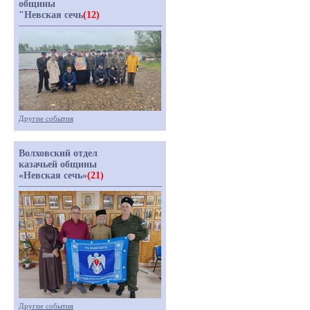
общины
"Невская сечь
(12)
Другие события
Волховский отдел
казачьей общины
«Невская сечь»
(21)
Другие события