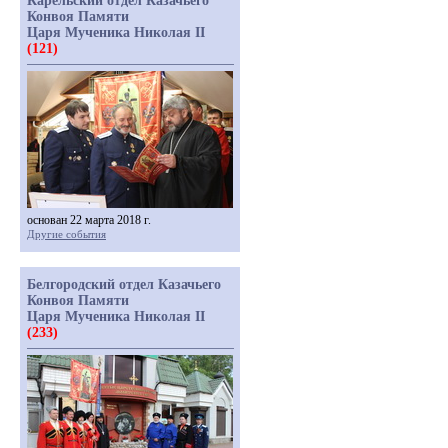
Карельский отдел Казачьего
Конвоя Памяти
Царя Мученика Николая II
(121)
основан 22 марта 2018 г.
Другие события
Белгородский отдел Казачьего
Конвоя Памяти
Царя Мученика Николая II
(233)