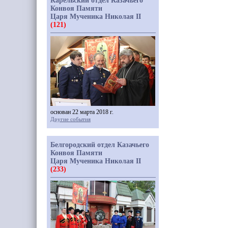
Карельский отдел Казачьего
Конвоя Памяти
Царя Мученика Николая II
(121)
основан 22 марта 2018 г.
Другие события
Белгородский отдел Казачьего
Конвоя Памяти
Царя Мученика Николая II
(233)