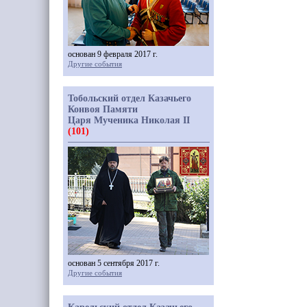
основан 9 февраля 2017 г.
Другие события
Тобольский отдел Казачьего
Конвоя Памяти
Царя Мученика Николая II
(101)
основан 5 сентября 2017 г.
Другие события