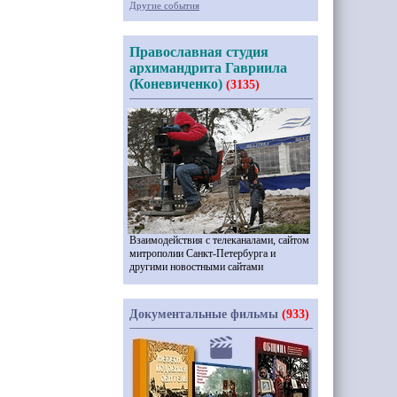
Другие события
Православная студия
архимандрита Гавриила
(Коневиченко)
(3135)
Взаимодействия с телеканалами, сайтом
митрополии Санкт-Петербурга и
другими новостными сайтами
Документальные фильмы
(933)