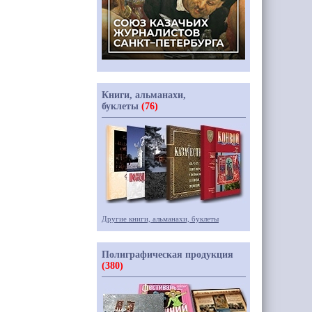
Книги, альманахи,
буклеты
(76)
Другие книги, альманахи, буклеты
Полиграфическая продукция
(380)