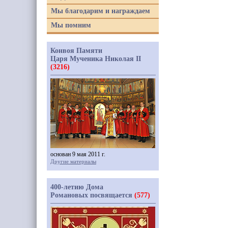
Мы благодарим и награждаем
Мы помним
Конвоя Памяти
Царя Мученика Николая II
(3216)
основан 9 мая 2011 г.
Другие материалы
400-летию Дома
Романовых посвящается
(577)