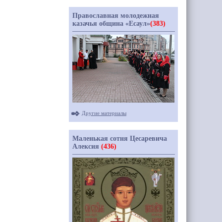
Православная молодежная
казачья община «Есаул»
(383)
Другие материалы
Маленькая сотня Цесаревича
Алексия
(436)