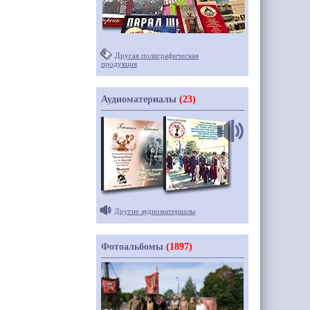
Другая полиграфическая
продукция
Аудиоматериалы
(23)
Другие аудиоматериалы
Фотоальбомы
(1897)