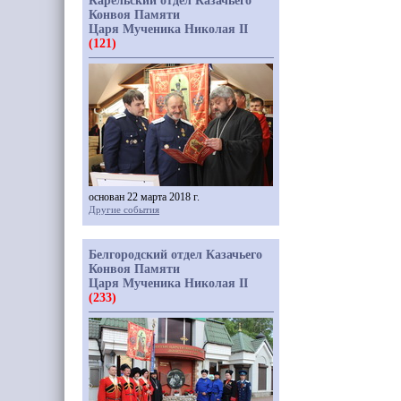
Карельский отдел Казачьего
Конвоя Памяти
Царя Мученика Николая II
(121)
основан 22 марта 2018 г.
Другие события
Белгородский отдел Казачьего
Конвоя Памяти
Царя Мученика Николая II
(233)