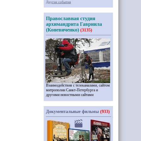
Другие события
Православная студия
архимандрита Гавриила
(Коневиченко)
(3135)
Взаимодействия с телеканалами, сайтом
митрополии Санкт-Петербурга и
другими новостными сайтами
Документальные фильмы
(933)