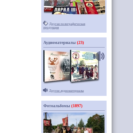
Другая полиграфическая
продукция
Аудиоматериалы
(23)
Другие аудиоматериалы
Фотоальбомы
(1897)