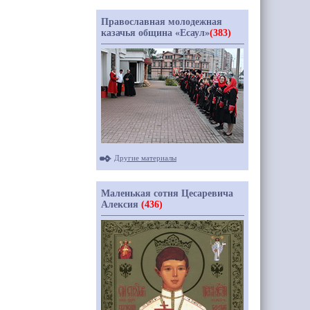
Православная молодежная
казачья община «Есаул»
(383)
Другие материалы
Маленькая сотня Цесаревича
Алексия
(436)