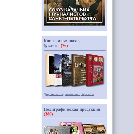
Книги, альманахи,
буклеты
(76)
Другие книги, альманахи, буклеты
Полиграфическая продукция
(380)