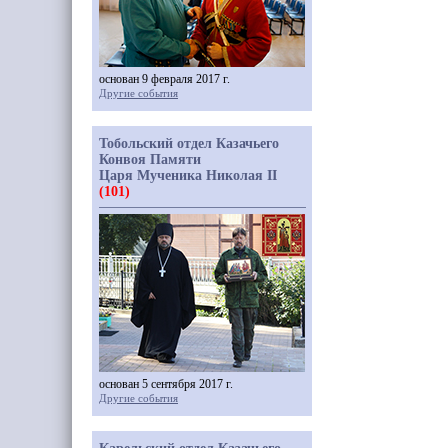
основан 9 февраля 2017 г.
Другие события
Тобольский отдел Казачьего
Конвоя Памяти
Царя Мученика Николая II
(101)
основан 5 сентября 2017 г.
Другие события