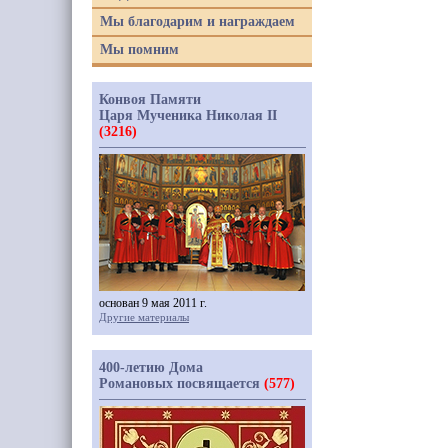
Мы благодарим и награждаем
Мы помним
Конвоя Памяти
Царя Мученика Николая II
(3216)
основан 9 мая 2011 г.
Другие материалы
400-летию Дома
Романовых посвящается
(577)