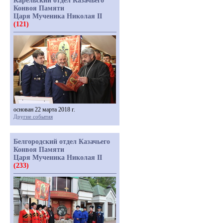
Карельский отдел Казачьего
Конвоя Памяти
Царя Мученика Николая II
(121)
основан 22 марта 2018 г.
Другие события
Белгородский отдел Казачьего
Конвоя Памяти
Царя Мученика Николая II
(233)