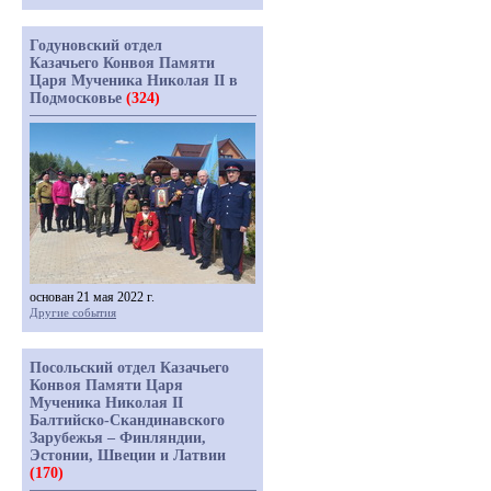
Годуновский отдел
Казачьего Конвоя Памяти
Царя Мученика Николая II в
Подмосковье
(324)
основан 21 мая 2022 г.
Другие события
Посольский отдел Казачьего
Конвоя Памяти Царя
Мученика Николая II
Балтийско-Скандинавского
Зарубежья – Финляндии,
Эстонии, Швеции и Латвии
(170)