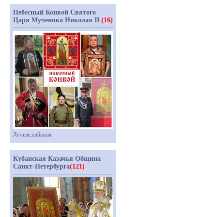
Небесный Конвой Святого
Царя Мученика Николая II
(16)
Другие события
Кубанская Казачья Община
Санкт-Петербурга
(121)