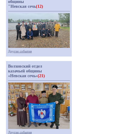
общины
"Невская сечь
(12)
Другие события
Волховский отдел
казачьей общины
«Невская сечь»
(21)
Другие события