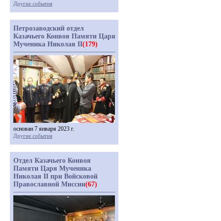
Другие события
Петрозаводский отдел
Казачьего Конвоя Памяти Царя
Мученика Николая II
(179)
основан 7 января 2023 г.
Другие события
Отдел Казачьего Конвоя
Памяти Царя Мученика
Николая II при Войсковой
Православной Миссии
(67)